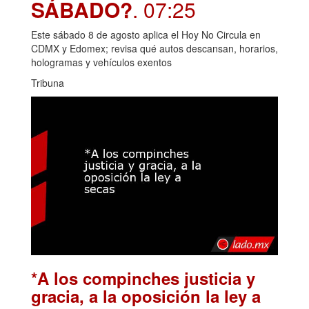
SÁBADO?
. 07:25
Este sábado 8 de agosto aplica el Hoy No Circula en
CDMX y Edomex; revisa qué autos descansan, horarios,
hologramas y vehículos exentos
Tribuna
*A los compinches justicia y
gracia, a la oposición la ley a