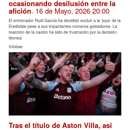
ocasionando desilusión entre la
. 16 de Mayo, 2026 20:00
afición
El entrenador Rudi García ha decidido excluir a la ‘joya’ de la
Eredivisie pese a sus impactantes números goleadores. La
reacción de la nación ha sido de frustración por la decisión
técnica
Infobae
Tras el título de Aston Villa, así