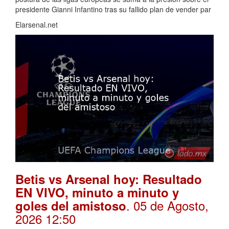
presidente Gianni Infantino tras su fallido plan de vender par
Elarsenal.net
Betis vs Arsenal hoy: Resultado
EN VIVO, minuto a minuto y
. 05 de Agosto,
goles del amistoso
2026 12:50