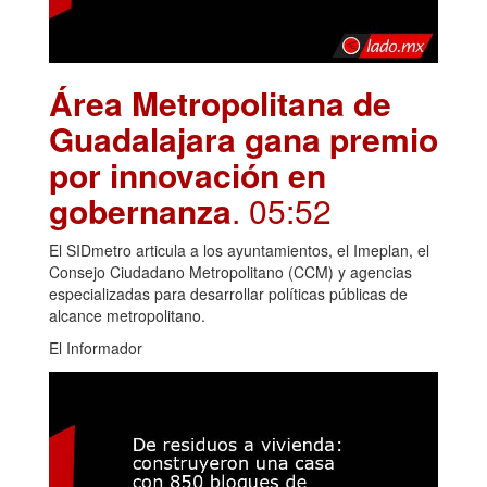
Área Metropolitana de
Guadalajara gana premio
por innovación en
gobernanza
. 05:52
El SIDmetro articula a los ayuntamientos, el Imeplan, el
Consejo Ciudadano Metropolitano (CCM) y agencias
especializadas para desarrollar políticas públicas de
alcance metropolitano.
El Informador