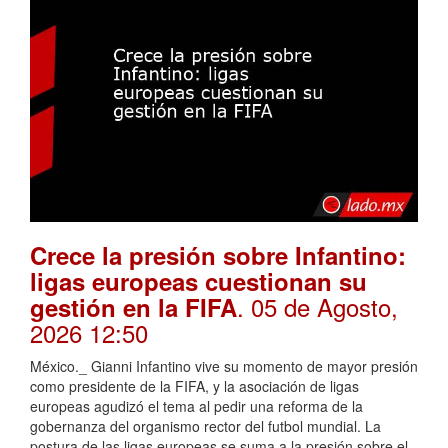
Crece la presión sobre Infantino:
ligas europeas cuestionan su
. 05 de Agosto,
gestión en la FIFA
2026 12:50
México._ Gianni Infantino vive su momento de mayor presión
como presidente de la FIFA, y la asociación de ligas
europeas agudizó el tema al pedir una reforma de la
gobernanza del organismo rector del futbol mundial. La
postura de las ligas europeas se suma a la presión sobre el