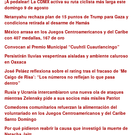
¡A pedalear! La CDMX activa su ruta ciclista más larga este
domingo 9 de agosto
Netanyahu rechaza plan de 15 puntos de Trump para Gaza y
condiciona retirada al desarme de Hamás
México arrasa en los Juegos Centroamericanos y del Caribe
con 407 medallas, 167 de oro
Convocan al Premio Municipal “Cuuhtli Cuautlancingo”
Persistirán lluvias vespertinas aisladas y ambiente caluroso
en Oaxaca
José Peláez reflexiona sobre el rating tras el fracaso de ‘Me
Caigo de Risa’: “Los números no reflejan lo que pasa
dentro”
Rusia y Ucrania intercambiaron una nueva ola de ataques
mientras Zelensky pide a sus socios más misiles Patriot
Comedores comunitarios refuerzan la alimentación del
voluntariado en los Juegos Centroamericanos y del Caribe
Santo Domingo
Por qué pidieron reabrir la causa que investigó la muerte de
Natacha Jaitt