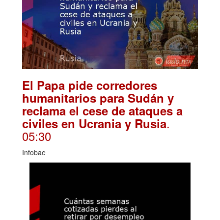
El Papa pide corredores
humanitarios para Sudán y
reclama el cese de ataques a
.
civiles en Ucrania y Rusia
05:30
Infobae