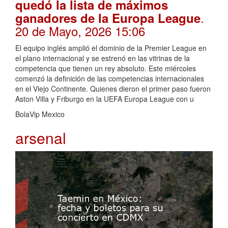
quedó la lista de máximos
.
ganadores de la Europa League
20 de Mayo, 2026 15:06
El equipo inglés amplió el dominio de la Premier League en
el plano internacional y se estrenó en las vitrinas de la
competencia que tienen un rey absoluto. Este miércoles
comenzó la definición de las competencias internacionales
en el Viejo Continente. Quienes dieron el primer paso fueron
Aston Villa y Friburgo en la UEFA Europa League con u
BolaVip Mexico
arsenal