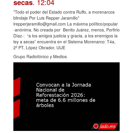
. 12:04
secas
*Todo el poder del Estado contra Ruffo, a morenarcos
blindaje Por Luis Repper Jaramillo*
lrepperjaramillo@gmail.com La máxima político/popular
-anónima. No creada por Benito Juárez, menos, Porfirio
Díaz-: “a los amigos justicia y gracia, a los enemigos la
ley a secas” encuentra en el Sistema Morenarco: T4a,
2º PT, López Obrador, UIJE
Grupo Radiofónico y Medios