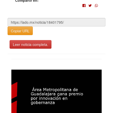
Compartir en:
Copiar URL
Leer noticia completa.