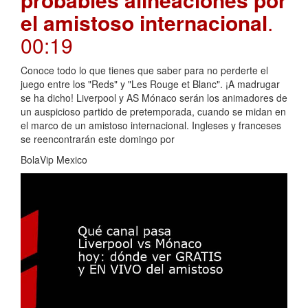
el amistoso internacional
.
00:19
Conoce todo lo que tienes que saber para no perderte el
juego entre los "Reds" y "Les Rouge et Blanc". ¡A madrugar
se ha dicho! Liverpool y AS Mónaco serán los animadores de
un auspicioso partido de pretemporada, cuando se midan en
el marco de un amistoso internacional. Ingleses y franceses
se reencontrarán este domingo por
BolaVip Mexico