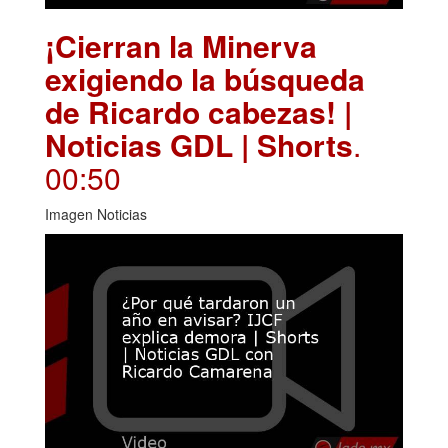
¡Cierran la Minerva
exigiendo la búsqueda
de Ricardo cabezas! |
Noticias GDL | Shorts
.
00:50
Imagen Noticias