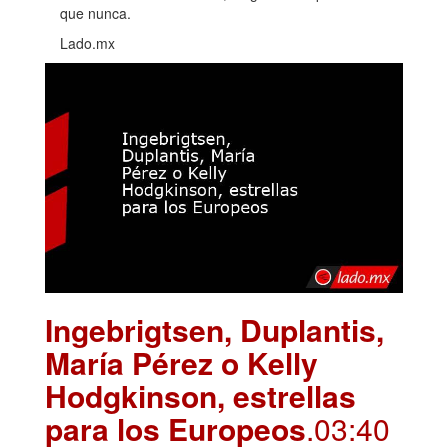
que nunca.
Lado.mx
Ingebrigtsen, Duplantis,
María Pérez o Kelly
Hodgkinson, estrellas
para los Europeos
.03:40