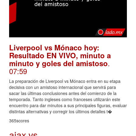
Liverpool vs Mónaco hoy:
Resultado EN VIVO, minuto a
.
minuto y goles del amistoso
07:59
La preparación de Liverpool vs Mónaco entra en su etapa
decisiva con un amistoso internacional que servirá para
sacar las últimas conclusiones antes del comienzo de la
temporada. Tanto ingleses como franceses utilizarán este
encuentro para dar minutos a sus principales figuras, evaluar
distintas alternativas y corregir los últimos detalles t�
365scores
ajax vs