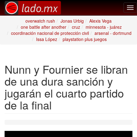
Tog
nav
overwatch rush
Jonas Urbig
Alexis Vega
one battle after another
cruz
minnesota - juárez
coordinación nacional de protección civil
arsenal - dortmund
Issa López
playstation plus juegos
Nunn y Fournier se libran
de una dura sanción y
jugarán el cuarto partido
de la final