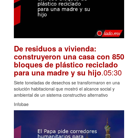
De residuos a vivienda:
construyeron una casa con 850
bloques de plástico reciclado
.05:30
para una madre y su hijo
Siete toneladas de desechos se transformaron en una
solución habitacional que mostró el alcance social y
ambiental de un sistema constructivo alternativo
Infobae