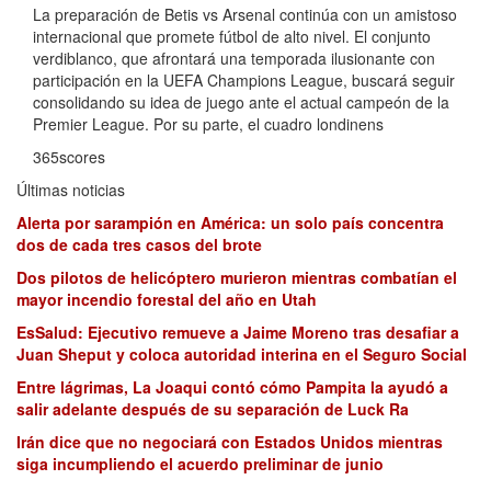
La preparación de Betis vs Arsenal continúa con un amistoso
internacional que promete fútbol de alto nivel. El conjunto
verdiblanco, que afrontará una temporada ilusionante con
participación en la UEFA Champions League, buscará seguir
consolidando su idea de juego ante el actual campeón de la
Premier League. Por su parte, el cuadro londinens
365scores
Últimas noticias
Alerta por sarampión en América: un solo país concentra
dos de cada tres casos del brote
Dos pilotos de helicóptero murieron mientras combatían el
mayor incendio forestal del año en Utah
EsSalud: Ejecutivo remueve a Jaime Moreno tras desafiar a
Juan Sheput y coloca autoridad interina en el Seguro Social
Entre lágrimas, La Joaqui contó cómo Pampita la ayudó a
salir adelante después de su separación de Luck Ra
Irán dice que no negociará con Estados Unidos mientras
siga incumpliendo el acuerdo preliminar de junio