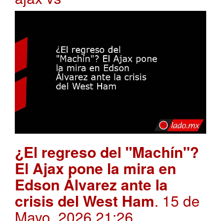
¿El regreso del "Machín"?
El Ajax pone la mira en
Edson Álvarez ante la
crisis del West Ham
. 15 de
Mayo, 2026 21:26