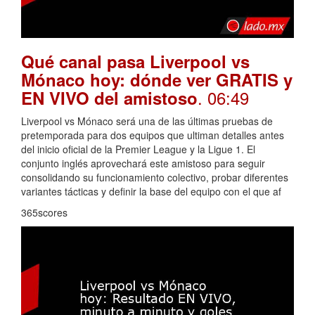
Qué canal pasa Liverpool vs
Mónaco hoy: dónde ver GRATIS y
. 06:49
EN VIVO del amistoso
Liverpool vs Mónaco será una de las últimas pruebas de
pretemporada para dos equipos que ultiman detalles antes
del inicio oficial de la Premier League y la Ligue 1. El
conjunto inglés aprovechará este amistoso para seguir
consolidando su funcionamiento colectivo, probar diferentes
variantes tácticas y definir la base del equipo con el que af
365scores