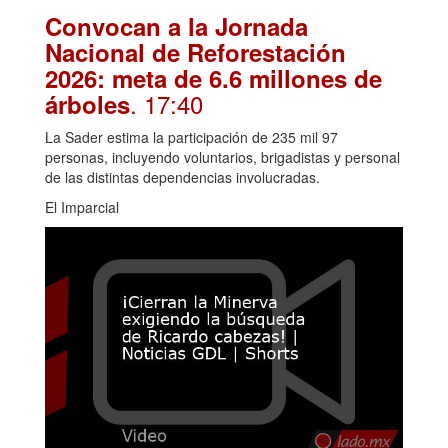
Convocan a la Jornada
Nacional de Reforestación
2026: meta de 6.6 millones de
. 17:40
árboles
La Sader estima la participación de 235 mil 97
personas, incluyendo voluntarios, brigadistas y personal
de las distintas dependencias involucradas.
El Imparcial