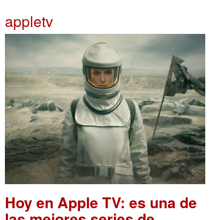
appletv
Hoy en Apple TV: es una de
las mejores series de