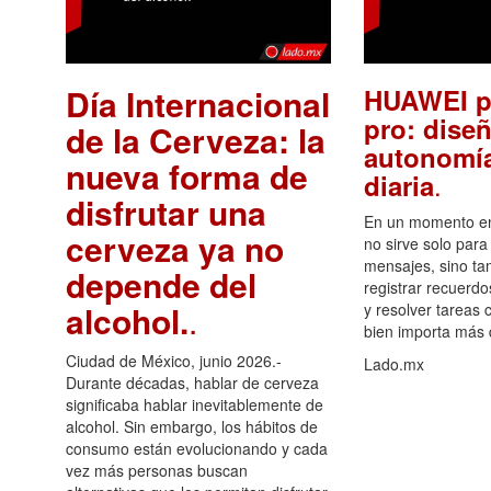
Día Internacional
HUAWEI p
pro: diseñ
de la Cerveza: la
autonomía
nueva forma de
.
diaria
disfrutar una
En un momento en 
cerveza ya no
no sirve solo para
mensajes, sino ta
depende del
registrar recuerdo
alcohol.
.
y resolver tareas c
bien importa más
Ciudad de México, junio 2026.-
Lado.mx
Durante décadas, hablar de cerveza
significaba hablar inevitablemente de
alcohol. Sin embargo, los hábitos de
consumo están evolucionando y cada
vez más personas buscan