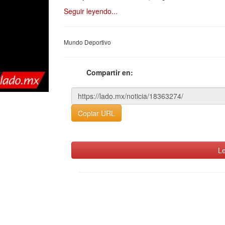
Seguir leyendo...
Mundo Deportivo
Compartir en:
Copiar URL
Le