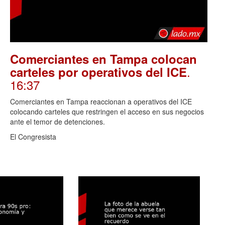
Comerciantes en Tampa colocan
.
carteles por operativos del ICE
16:37
Comerciantes en Tampa reaccionan a operativos del ICE
colocando carteles que restringen el acceso en sus negocios
ante el temor de detenciones.
El Congresista