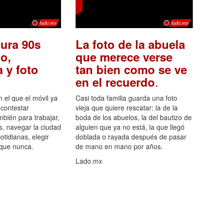
ura 90s
La foto de la abuela
o,
que merece verse
 y foto
tan bien como se ve
.
en el recuerdo
el que el móvil ya
Casi toda familia guarda una foto
 contestar
vieja que quiere rescatar: la de la
mbién para trabajar,
boda de los abuelos, la del bautizo de
s, navegar la ciudad
alguien que ya no está, la que llegó
otidianas, elegir
doblada o rayada después de pasar
 que nunca.
de mano en mano por años.
Lado.mx