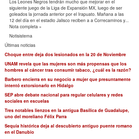
Los Leones Negros tendrán mucho que mejorar en el
siguiente juego de la Liga de Expansión MX, luego de ser
goleados la jornada anterior por el Irapuato. Mañana a las
12 del día en el estadio Jalisco reciben a a Correcaminos y...
Nota completa »
Notisistema
Últimas noticias
Choque entre deja dos lesionados en la 20 de Noviembre
UNAM revela que las mujeres son más propensas que los
hombres al cáncer tras consumir tabaco, ¿cuál es la razón?
Barbero encierra en su negocio a mujer que presuntamente
intentó extorsionarlo en Hidalgo
SEP abre debate nacional para regular celulares y redes
sociales en escuelas
Tres notables lienzos en la antigua Basílica de Guadalupe,
uno del moreliano Félix Parra
Sequía histórica deja al descubierto antiguo puente romano
en el Danubio