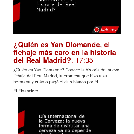
¿Quién es Yan Diomande, el
fichaje más caro en la historia
. 17:35
del Real Madrid?
¿Quién es Yan Diomande? Conoce la historia del nuevo
fichaje del Real Madrid, la promesa que hizo a su
hermana y cuánto pagó el club blanco por él.
El Financiero