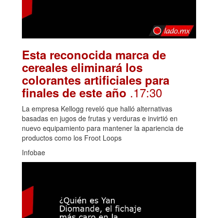
Esta reconocida marca de
cereales eliminará los
colorantes artificiales para
.17:30
finales de este año
La empresa Kellogg reveló que halló alternativas
basadas en jugos de frutas y verduras e invirtió en
nuevo equipamiento para mantener la apariencia de
productos como los Froot Loops
Infobae