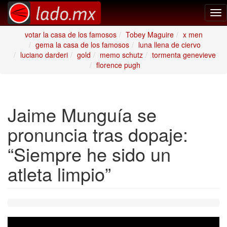
Tog
nav
votar la casa de los famosos
Tobey Maguire
x men
gema la casa de los famosos
luna llena de ciervo
luciano darderi
gold
memo schutz
tormenta genevieve
florence pugh
Jaime Munguía se
pronuncia tras dopaje:
“Siempre he sido un
atleta limpio”