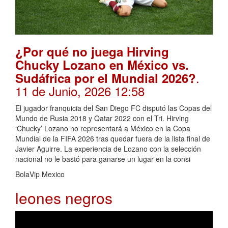
¿Por qué no juega Hirving
Chucky Lozano en México vs.
.
Sudáfrica por el Mundial 2026?
11 de Junio, 2026 12:58
El jugador franquicia del San Diego FC disputó las Copas del
Mundo de Rusia 2018 y Qatar 2022 con el Tri. Hirving
‘Chucky’ Lozano no representará a México en la Copa
Mundial de la FIFA 2026 tras quedar fuera de la lista final de
Javier Aguirre. La experiencia de Lozano con la selección
nacional no le bastó para ganarse un lugar en la consi
BolaVip Mexico
leones negros