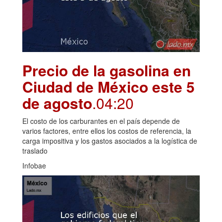
Precio de la gasolina en
Ciudad de México este 5
de agosto
.04:20
El costo de los carburantes en el país depende de
varios factores, entre ellos los costos de referencia, la
carga impositiva y los gastos asociados a la logística de
traslado
Infobae