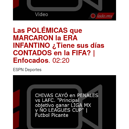
Las POLÉMICAS que
MARCARON la ERA
INFANTINO ¿Tiene sus días
CONTADOS en la FIFA? |
. 02:20
Enfocados
ESPN Deportes