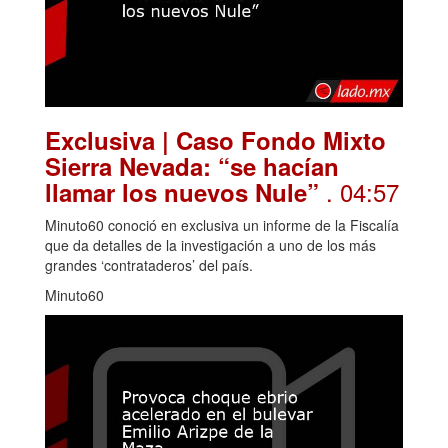
Exclusiva | Caso Fondo Mixto
Sierra Nevada: “se hacían
. 04:57
llamar los nuevos Nule”
Minuto60 conoció en exclusiva un informe de la Fiscalía
que da detalles de la investigación a uno de los más
grandes ‘contrataderos’ del país.
Minuto60