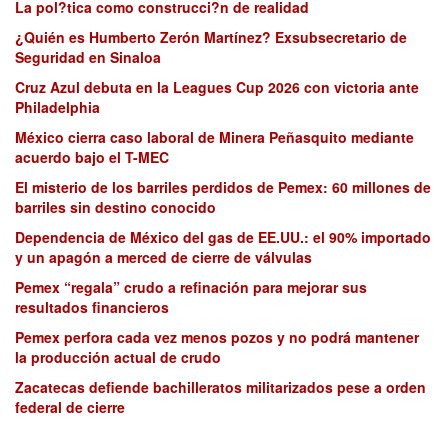
La pol?tica como construcci?n de realidad
¿Quién es Humberto Zerón Martínez? Exsubsecretario de
Seguridad en Sinaloa
Cruz Azul debuta en la Leagues Cup 2026 con victoria ante
Philadelphia
México cierra caso laboral de Minera Peñasquito mediante
acuerdo bajo el T-MEC
El misterio de los barriles perdidos de Pemex: 60 millones de
barriles sin destino conocido
Dependencia de México del gas de EE.UU.: el 90% importado
y un apagón a merced de cierre de válvulas
Pemex “regala” crudo a refinación para mejorar sus
resultados financieros
Pemex perfora cada vez menos pozos y no podrá mantener
la producción actual de crudo
Zacatecas defiende bachilleratos militarizados pese a orden
federal de cierre