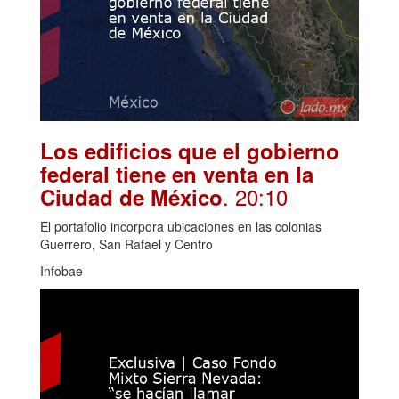
Los edificios que el gobierno
federal tiene en venta en la
. 20:10
Ciudad de México
El portafolio incorpora ubicaciones en las colonias
Guerrero, San Rafael y Centro
Infobae