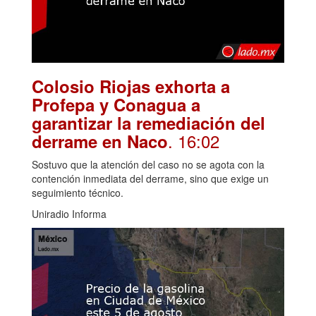
Colosio Riojas exhorta a
Profepa y Conagua a
garantizar la remediación del
. 16:02
derrame en Naco
Sostuvo que la atención del caso no se agota con la
contención inmediata del derrame, sino que exige un
seguimiento técnico.
Uniradio Informa