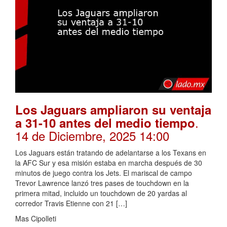
Los Jaguars ampliaron su ventaja
.
a 31-10 antes del medio tiempo
14 de Diciembre, 2025 14:00
Los Jaguars están tratando de adelantarse a los Texans en
la AFC Sur y esa misión estaba en marcha después de 30
minutos de juego contra los Jets. El mariscal de campo
Trevor Lawrence lanzó tres pases de touchdown en la
primera mitad, incluido un touchdown de 20 yardas al
corredor Travis Etienne con 21 […]
Mas Cipolleti