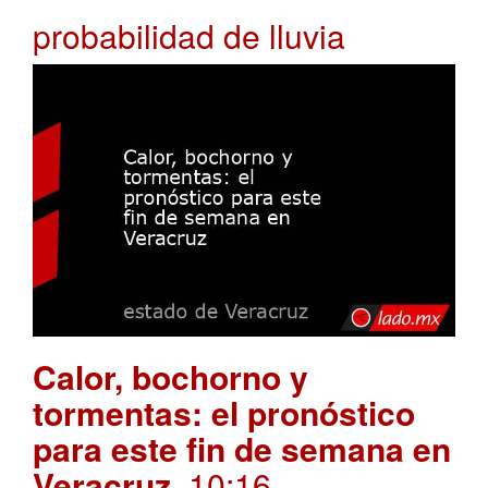
probabilidad de lluvia
Calor, bochorno y
tormentas: el pronóstico
para este fin de semana en
Veracruz
. 10:16