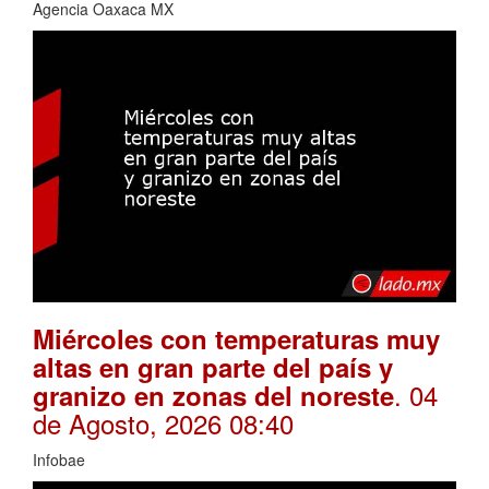
Agencia Oaxaca MX
Miércoles con temperaturas muy
altas en gran parte del país y
. 04
granizo en zonas del noreste
de Agosto, 2026 08:40
Infobae