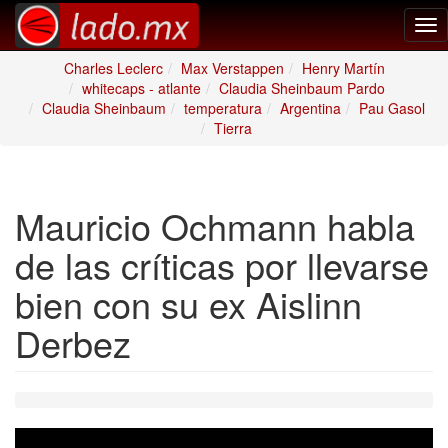
Tog
nav
Charles Leclerc
Max Verstappen
Henry Martín
whitecaps - atlante
Claudia Sheinbaum Pardo
Claudia Sheinbaum
temperatura
Argentina
Pau Gasol
Tierra
Mauricio Ochmann habla
de las críticas por llevarse
bien con su ex Aislinn
Derbez