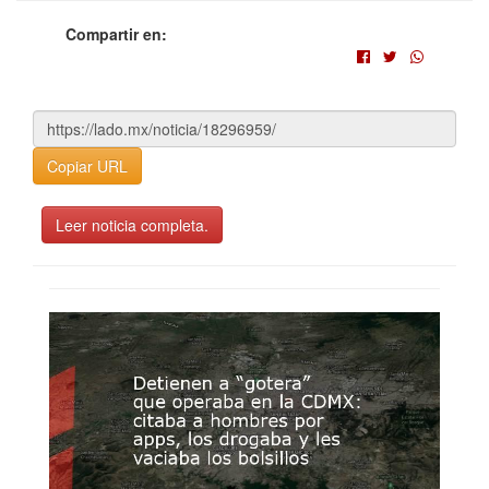
Compartir en:
Copiar URL
Leer noticia completa.