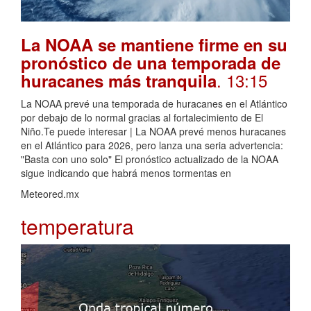
La NOAA se mantiene firme en su
pronóstico de una temporada de
. 13:15
huracanes más tranquila
La NOAA prevé una temporada de huracanes en el Atlántico
por debajo de lo normal gracias al fortalecimiento de El
Niño.Te puede interesar | La NOAA prevé menos huracanes
en el Atlántico para 2026, pero lanza una seria advertencia:
"Basta con uno solo" El pronóstico actualizado de la NOAA
sigue indicando que habrá menos tormentas en
Meteored.mx
temperatura