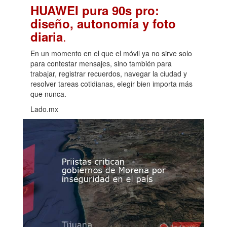
HUAWEI pura 90s pro:
diseño, autonomía y foto
.
diaria
En un momento en el que el móvil ya no sirve solo
para contestar mensajes, sino también para
trabajar, registrar recuerdos, navegar la ciudad y
resolver tareas cotidianas, elegir bien importa más
que nunca.
Lado.mx