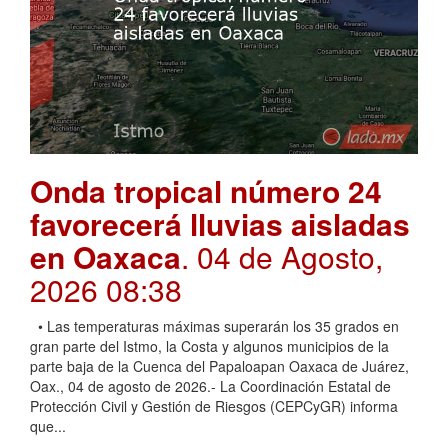
Onda tropical número 24
favorecerá lluvias aisladas
en Oaxaca
. 04 de Agosto,
2026 08:38
• Las temperaturas máximas superarán los 35 grados en
gran parte del Istmo, la Costa y algunos municipios de la
parte baja de la Cuenca del Papaloapan Oaxaca de Juárez,
Oax., 04 de agosto de 2026.- La Coordinación Estatal de
Protección Civil y Gestión de Riesgos (CEPCyGR) informa
que...