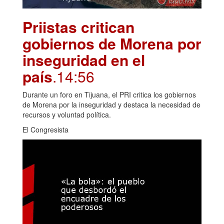
Priistas critican
gobiernos de Morena por
inseguridad en el
país
.14:56
Durante un foro en Tijuana, el PRI critica los gobiernos
de Morena por la inseguridad y destaca la necesidad de
recursos y voluntad política.
El Congresista