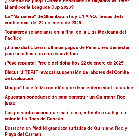
¿Por qué no juega Germán Berterame en Rayados vs. Inter
Miami por la Leagues Cup 2026?
La "Mañanera" de Sheinbaum hoy EN VIVO: Temas de la
conferencia del 22 de enero de 2025
Tomateros se adelanta en la final de la Liga Mexicana del
Pacífico
¡Último día! Liberan últimos pagos de Pensiones Bienestar
para beneficiarios con estas letras
¡Peso repunta! Precio del dólar hoy 22 de enero de 2025
Discutirá TEPJF revocar suspensión de labores del Comité
de Evaluación
Mbappé hace feliz a un niño que tiene enfermedad incurable
Apuestan por educación para construir un Quintana Roo
justo
Cae presunto sicario que mató a mujer frente a su hijo en
colonia La Roca de Cancún
Destacan en Madrid grandeza turística de Quintana Roo y
Playa del Carmen