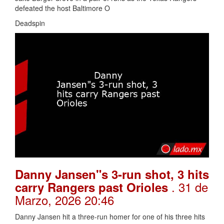
defeated the host Baltimore O
Deadspin
Danny Jansen"s 3-run shot, 3 hits
. 31 de
carry Rangers past Orioles
Marzo, 2026 20:46
Danny Jansen hit a three-run homer for one of his three hits