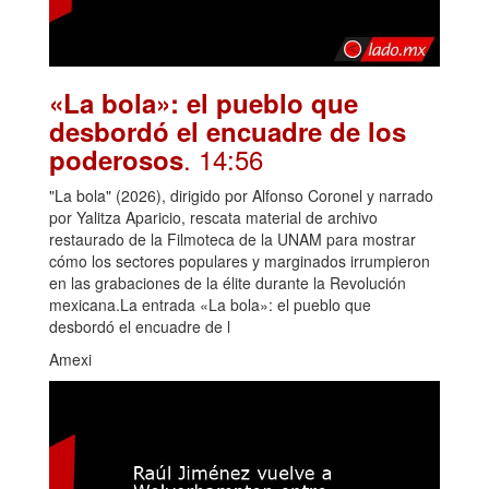
«La bola»: el pueblo que
desbordó el encuadre de los
. 14:56
poderosos
"La bola" (2026), dirigido por Alfonso Coronel y narrado
por Yalitza Aparicio, rescata material de archivo
restaurado de la Filmoteca de la UNAM para mostrar
cómo los sectores populares y marginados irrumpieron
en las grabaciones de la élite durante la Revolución
mexicana.La entrada «La bola»: el pueblo que
desbordó el encuadre de l
Amexi