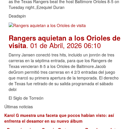
as the Texas Rangers beat the host Baltimore Orioles 8-5 on
Tuesday night.,Ezequiel Duran
Deadspin
Rangers aquietan a los Orioles de
. 01 de Abril, 2026 06:10
visita
Danny Jansen conectó tres hits, incluido un jonrón de tres
carreras en la séptima entrada, para que los Rangers de
Texas vencieran 8-5 a los Orioles de Baltimore.Jacob
deGrom permitió tres carreras en 4 2/3 entradas del juego
que marcó su primera apertura de la temporada. El derecho
de Texas fue retirado de su salida programada el sábado
debi
El Siglo de Torreón
Últimas noticias
Karol G muestra una faceta que pocos habían visto: así
enfrenta el desamor en su nuevo álbum