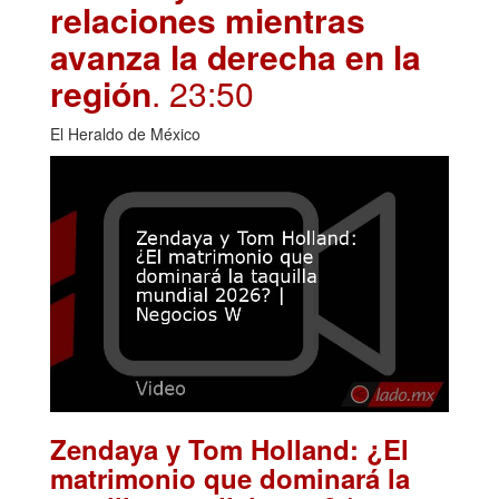
relaciones mientras
avanza la derecha en la
región
. 23:50
El Heraldo de México
Zendaya y Tom Holland: ¿El
matrimonio que dominará la