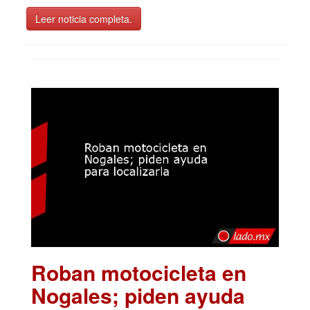
Leer noticia completa.
Roban motocicleta en
Nogales; piden ayuda