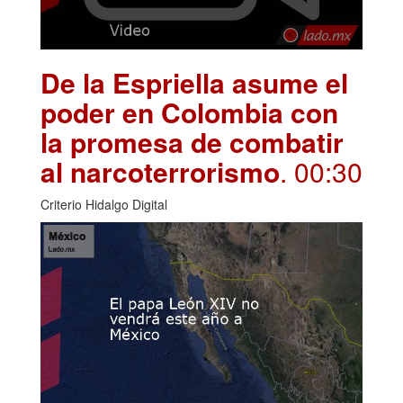
De la Espriella asume el
poder en Colombia con
la promesa de combatir
al narcoterrorismo
. 00:30
Criterio Hidalgo Digital