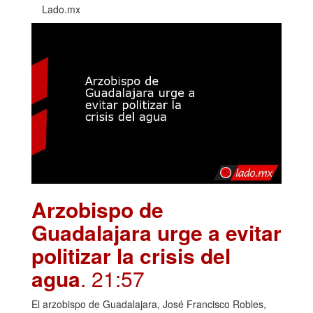
Lado.mx
Arzobispo de
Guadalajara urge a evitar
politizar la crisis del
agua
. 21:57
El arzobispo de Guadalajara, José Francisco Robles,