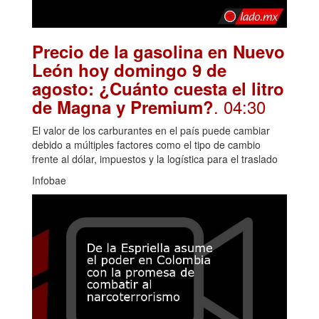
Precio de la gasolina en Nuevo
León hoy domingo 9 de
agosto: ¿Cuánto cuesta el litro
. 04:30
de Magna y Premium?
El valor de los carburantes en el país puede cambiar
debido a múltiples factores como el tipo de cambio
frente al dólar, impuestos y la logística para el traslado
Infobae