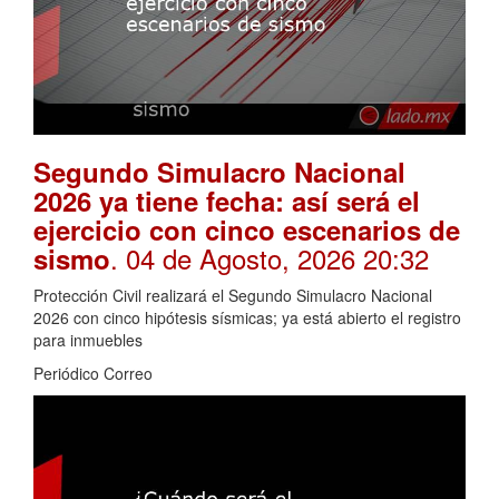
Segundo Simulacro Nacional
2026 ya tiene fecha: así será el
ejercicio con cinco escenarios de
. 04 de Agosto, 2026 20:32
sismo
Protección Civil realizará el Segundo Simulacro Nacional
2026 con cinco hipótesis sísmicas; ya está abierto el registro
para inmuebles
Periódico Correo