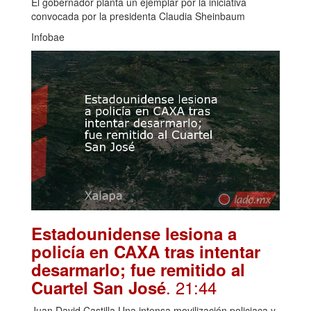
El gobernador planta un ejemplar por la iniciativa
convocada por la presidenta Claudia Sheinbaum
Infobae
Estadounidense lesiona a
policía en CAXA tras intentar
desarmarlo; fue remitido al
. 21:44
Cuartel San José
Juan David Castilla Una intensa movilización policiaca y