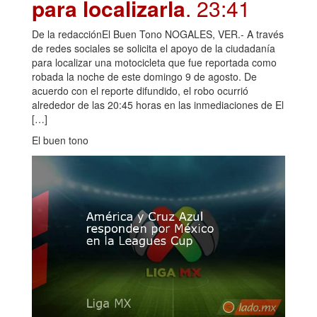
para localizarla
. 23:41
De la redacciónEl Buen Tono NOGALES, VER.- A través
de redes sociales se solicita el apoyo de la ciudadanía
para localizar una motocicleta que fue reportada como
robada la noche de este domingo 9 de agosto. De
acuerdo con el reporte difundido, el robo ocurrió
alrededor de las 20:45 horas en las inmediaciones de El
[…]
El buen tono