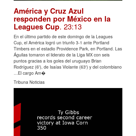
América y Cruz Azul
responden por México en la
. 23:13
Leagues Cup
En el último partido de este domingo de la Leagues
Cup, el América logró un triunfo 3-1 ante Portland
Timbers en el estadio Providence Park, en Portland. Las
Águilas tomaron el liderato de la Liga MX con seis
puntos gracias a los goles del uruguayo Brian
Rodríguez (6′), de Isaías Violante (63′) y del colombiano
…El cargo Am�
Tribuna Noticias