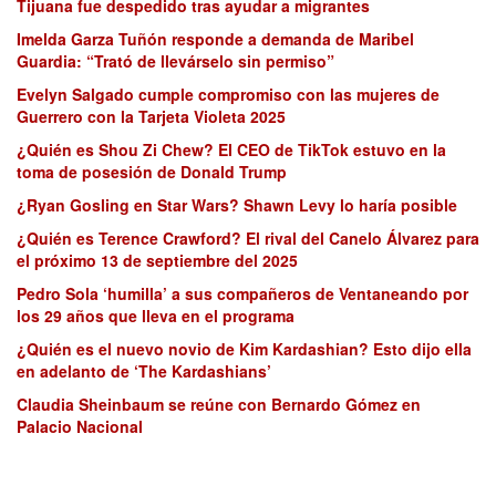
Tijuana fue despedido tras ayudar a migrantes
Imelda Garza Tuñón responde a demanda de Maribel
Guardia: “Trató de llevárselo sin permiso”
Evelyn Salgado cumple compromiso con las mujeres de
Guerrero con la Tarjeta Violeta 2025
¿Quién es Shou Zi Chew? El CEO de TikTok estuvo en la
toma de posesión de Donald Trump
¿Ryan Gosling en Star Wars? Shawn Levy lo haría posible
¿Quién es Terence Crawford? El rival del Canelo Álvarez para
el próximo 13 de septiembre del 2025
Pedro Sola ‘humilla’ a sus compañeros de Ventaneando por
los 29 años que lleva en el programa
¿Quién es el nuevo novio de Kim Kardashian? Esto dijo ella
en adelanto de ‘The Kardashians’
Claudia Sheinbaum se reúne con Bernardo Gómez en
Palacio Nacional