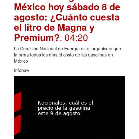
México hoy sábado 8 de
agosto: ¿Cuánto cuesta
el litro de Magna y
Premium?
. 04:20
La Comisión Nacional de Energía es el organismo que
informa todos los días el costo de las gasolinas en
México
Infobae