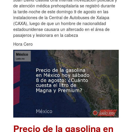
de atención médica prehospitalaria se registró durante
la tarde-noche de este domingo 9 de agosto en las
instalaciones de la Central de Autobuses de Xalapa
(CAXA), luego de que un hombre de nacionalidad
estadounidense causara un altercado en el área de
pasajeros y lesionara en la cabeza
Hora Cero
Precio de la gasolina en