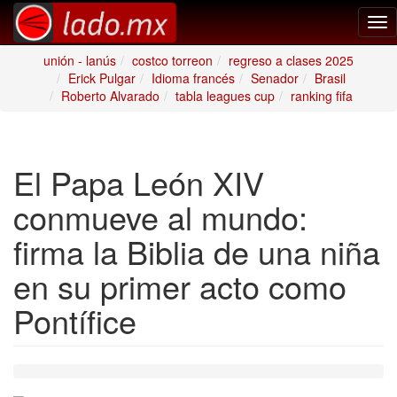
Tog
nav
unión - lanús
costco torreon
regreso a clases 2025
Erick Pulgar
Idioma francés
Senador
Brasil
Roberto Alvarado
tabla leagues cup
ranking fifa
El Papa León XIV
conmueve al mundo:
firma la Biblia de una niña
en su primer acto como
Pontífice