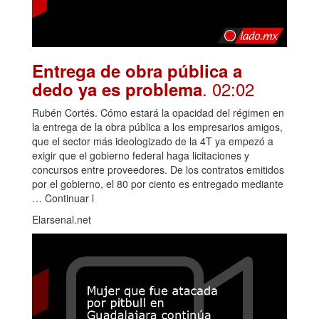
Entrega de obra pública a
. 02:02
dedo ya es problema
Rubén Cortés. Cómo estará la opacidad del régimen en
la entrega de la obra pública a los empresarios amigos,
que el sector más ideologizado de la 4T ya empezó a
exigir que el gobierno federal haga licitaciones y
concursos entre proveedores. De los contratos emitidos
por el gobierno, el 80 por ciento es entregado mediante
… Continuar l
Elarsenal.net