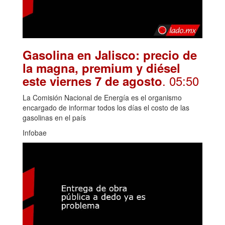
Gasolina en Jalisco: precio de
la magna, premium y diésel
. 05:50
este viernes 7 de agosto
La Comisión Nacional de Energía es el organismo
encargado de informar todos los días el costo de las
gasolinas en el país
Infobae