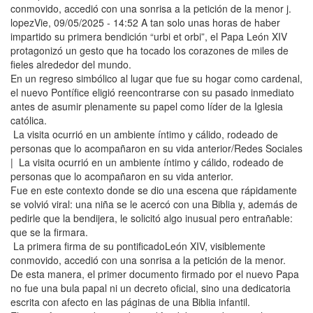
conmovido, accedió con una sonrisa a la petición de la menor j.
lopezVie, 09/05/2025 - 14:52 A tan solo unas horas de haber
impartido su primera bendición “urbi et orbi”, el Papa León XIV
protagonizó un gesto que ha tocado los corazones de miles de
fieles alrededor del mundo.
En un regreso simbólico al lugar que fue su hogar como cardenal,
el nuevo Pontífice eligió reencontrarse con su pasado inmediato
antes de asumir plenamente su papel como líder de la Iglesia
católica.
La visita ocurrió en un ambiente íntimo y cálido, rodeado de
personas que lo acompañaron en su vida anterior/Redes Sociales
| La visita ocurrió en un ambiente íntimo y cálido, rodeado de
personas que lo acompañaron en su vida anterior.
Fue en este contexto donde se dio una escena que rápidamente
se volvió viral: una niña se le acercó con una Biblia y, además de
pedirle que la bendijera, le solicitó algo inusual pero entrañable:
que se la firmara.
La primera firma de su pontificadoLeón XIV, visiblemente
conmovido, accedió con una sonrisa a la petición de la menor.
De esta manera, el primer documento firmado por el nuevo Papa
no fue una bula papal ni un decreto oficial, sino una dedicatoria
escrita con afecto en las páginas de una Biblia infantil.