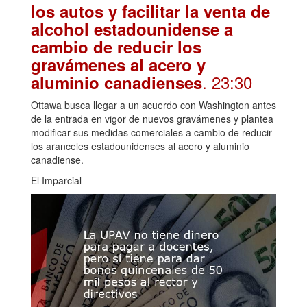
los autos y facilitar la venta de
alcohol estadounidense a
cambio de reducir los
gravámenes al acero y
. 23:30
aluminio canadienses
Ottawa busca llegar a un acuerdo con Washington antes
de la entrada en vigor de nuevos gravámenes y plantea
modificar sus medidas comerciales a cambio de reducir
los aranceles estadounidenses al acero y aluminio
canadiense.
El Imparcial