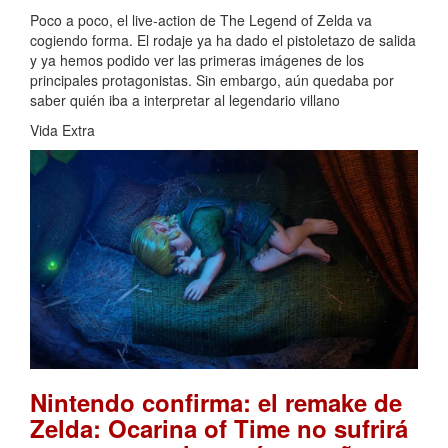
Poco a poco, el live-action de The Legend of Zelda va
cogiendo forma. El rodaje ya ha dado el pistoletazo de salida
y ya hemos podido ver las primeras imágenes de los
principales protagonistas. Sin embargo, aún quedaba por
saber quién iba a interpretar al legendario villano
Vida Extra
Nintendo confirma: el remake de
Zelda: Ocarina of Time no sufrirá