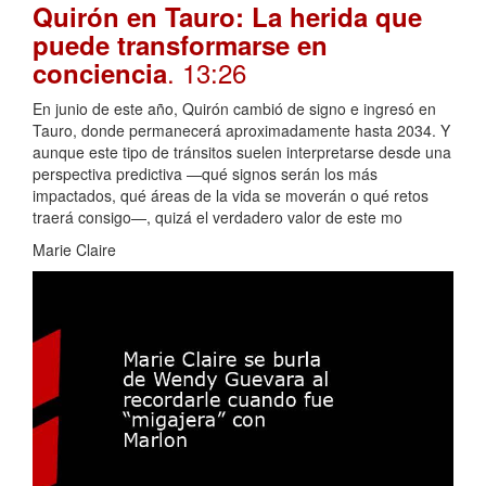
Quirón en Tauro: La herida que
puede transformarse en
. 13:26
conciencia
En junio de este año, Quirón cambió de signo e ingresó en
Tauro, donde permanecerá aproximadamente hasta 2034. Y
aunque este tipo de tránsitos suelen interpretarse desde una
perspectiva predictiva —qué signos serán los más
impactados, qué áreas de la vida se moverán o qué retos
traerá consigo—, quizá el verdadero valor de este mo
Marie Claire