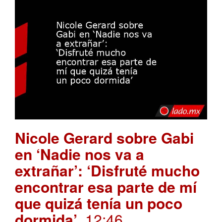
Nicole Gerard sobre Gabi
en ‘Nadie nos va a
extrañar’: ‘Disfruté mucho
encontrar esa parte de mí
que quizá tenía un poco
dormida’
. 12:46