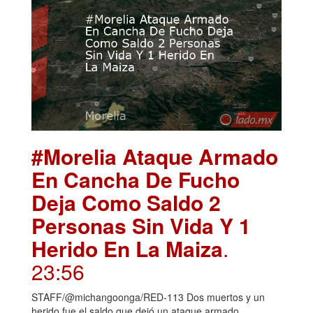
#Morelia Ataque Armado
En Cancha De Fucho
Deja Como Saldo 2
Personas Sin Vida Y 1
Herido En La Maiza
.
23:56
STAFF/@michangoonga/RED-113 Dos muertos y un
herido fue el saldo que dejó un ataque armado