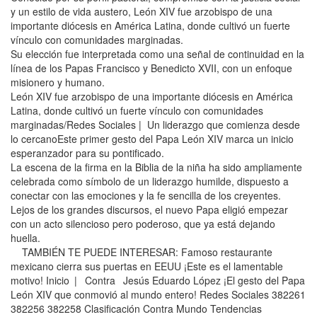
y un estilo de vida austero, León XIV fue arzobispo de una
importante diócesis en América Latina, donde cultivó un fuerte
vínculo con comunidades marginadas.
Su elección fue interpretada como una señal de continuidad en la
línea de los Papas Francisco y Benedicto XVII, con un enfoque
misionero y humano.
León XIV fue arzobispo de una importante diócesis en América
Latina, donde cultivó un fuerte vínculo con comunidades
marginadas/Redes Sociales | Un liderazgo que comienza desde
lo cercanoEste primer gesto del Papa León XIV marca un inicio
esperanzador para su pontificado.
La escena de la firma en la Biblia de la niña ha sido ampliamente
celebrada como símbolo de un liderazgo humilde, dispuesto a
conectar con las emociones y la fe sencilla de los creyentes.
Lejos de los grandes discursos, el nuevo Papa eligió empezar
con un acto silencioso pero poderoso, que ya está dejando
huella.
TAMBIÉN TE PUEDE INTERESAR: Famoso restaurante
mexicano cierra sus puertas en EEUU ¡Este es el lamentable
motivo! Inicio | Contra Jesús Eduardo López ¡El gesto del Papa
León XIV que conmovió al mundo entero! Redes Sociales 382261
382256 382258 Clasificación Contra Mundo Tendencias