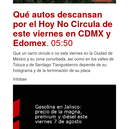
Qué autos descansan
por el Hoy No Circula de
este viernes en CDMX y
Edomex
. 05:50
Que un carro circule o no este viernes en la Ciudad de
México y su zona conurbada, así como en los valles de
Toluca y de Santiago Tianguistenco depende de su
holograma y de la terminación de su placa
Infobae