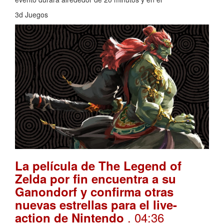
3d Juegos
La película de The Legend of
Zelda por fin encuentra a su
Ganondorf y confirma otras
nuevas estrellas para el live-
. 04:36
action de Nintendo