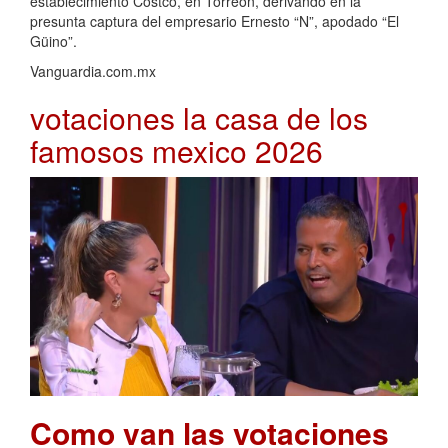
establecimiento Costco, en Torreón, derivando en la
presunta captura del empresario Ernesto “N”, apodado “El
Güino”.
Vanguardia.com.mx
votaciones la casa de los
famosos mexico 2026
Como van las votaciones