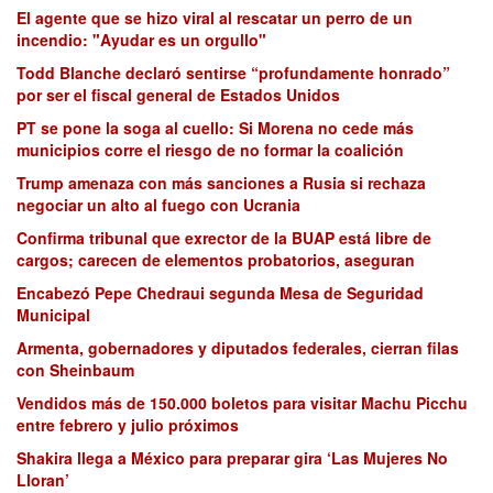
El agente que se hizo viral al rescatar un perro de un
incendio: "Ayudar es un orgullo"
Todd Blanche declaró sentirse “profundamente honrado”
por ser el fiscal general de Estados Unidos
PT se pone la soga al cuello: Si Morena no cede más
municipios corre el riesgo de no formar la coalición
Trump amenaza con más sanciones a Rusia si rechaza
negociar un alto al fuego con Ucrania
Confirma tribunal que exrector de la BUAP está libre de
cargos; carecen de elementos probatorios, aseguran
Encabezó Pepe Chedraui segunda Mesa de Seguridad
Municipal
Armenta, gobernadores y diputados federales, cierran filas
con Sheinbaum
Vendidos más de 150.000 boletos para visitar Machu Picchu
entre febrero y julio próximos
Shakira llega a México para preparar gira ‘Las Mujeres No
Lloran’