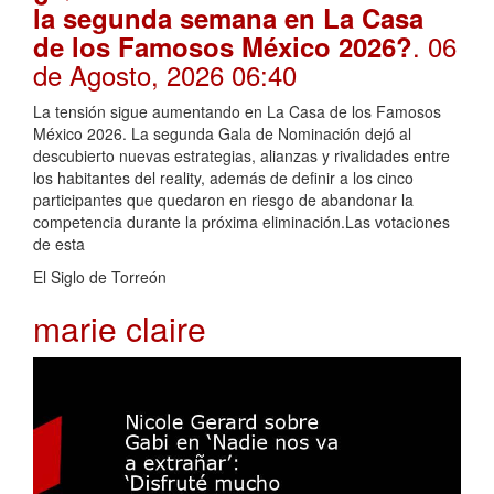
la segunda semana en La Casa
. 06
de los Famosos México 2026?
de Agosto, 2026 06:40
La tensión sigue aumentando en La Casa de los Famosos
México 2026. La segunda Gala de Nominación dejó al
descubierto nuevas estrategias, alianzas y rivalidades entre
los habitantes del reality, además de definir a los cinco
participantes que quedaron en riesgo de abandonar la
competencia durante la próxima eliminación.Las votaciones
de esta
El Siglo de Torreón
marie claire