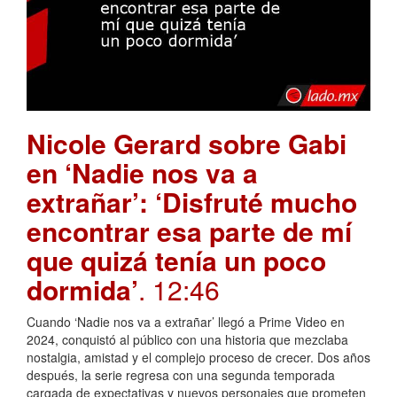
Nicole Gerard sobre Gabi
en ‘Nadie nos va a
extrañar’: ‘Disfruté mucho
encontrar esa parte de mí
que quizá tenía un poco
dormida’
. 12:46
Cuando ‘Nadie nos va a extrañar’ llegó a Prime Video en
2024, conquistó al público con una historia que mezclaba
nostalgia, amistad y el complejo proceso de crecer. Dos años
después, la serie regresa con una segunda temporada
cargada de expectativas y nuevos personajes que prometen