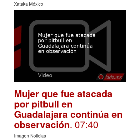
Xataka México
Mujer que fue atacada
por pitbull en
Guadalajara continúa en
observación
. 07:40
Imagen Noticias