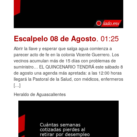
. 01:25
Escalpelo 08 de Agosto
Abrir la llave y esperar que salga agua comienza a
parecer acto de fe en la colonia Vicente Guerrero. Los
vecinos acumulan más de 15 días con problemas de
suministro… EL QUINCENARIO TENDRÁ este sábado 8
de agosto una agenda más apretada: a las 12:00 horas
llegará la Pastoral de la Salud, con médicos, enfermeros
[…]
Heraldo de Aguascalientes