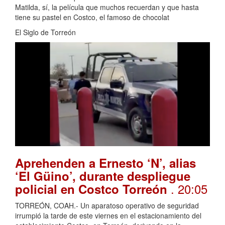
Matilda, sí, la película que muchos recuerdan y que hasta
tiene su pastel en Costco, el famoso de chocolat
El Siglo de Torreón
Aprehenden a Ernesto ‘N’, alias
‘El Güino’, durante despliegue
. 20:05
policial en Costco Torreón
TORREÓN, COAH.- Un aparatoso operativo de seguridad
irrumpió la tarde de este viernes en el estacionamiento del