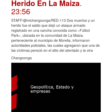
Herido En La Maiza
.
23:56
STAFF/@michangoonga/RED-113 Dos muertos y un
herido fue el saldo que dejó un ataque armado
registrado en una cancha conocida como «Fútbol
Park», ubicada en la comunidad de La Maiza,
perteneciente al municipio de Morelia, informaron
autoridades policiales, las cuales agregaron que una de
las víctimas pereció en el sitio del atentado y la otra
Changoonga