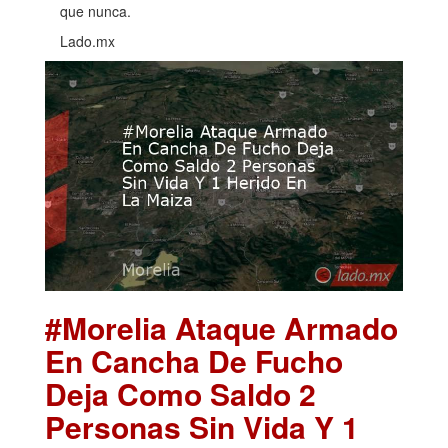
que nunca.
Lado.mx
#Morelia Ataque Armado
En Cancha De Fucho
Deja Como Saldo 2
Personas Sin Vida Y 1