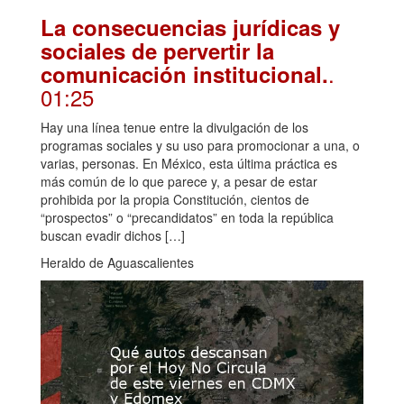
La consecuencias jurídicas y
sociales de pervertir la
.
comunicación institucional.
01:25
Hay una línea tenue entre la divulgación de los
programas sociales y su uso para promocionar a una, o
varias, personas. En México, esta última práctica es
más común de lo que parece y, a pesar de estar
prohibida por la propia Constitución, cientos de
“prospectos” o “precandidatos” en toda la república
buscan evadir dichos […]
Heraldo de Aguascalientes