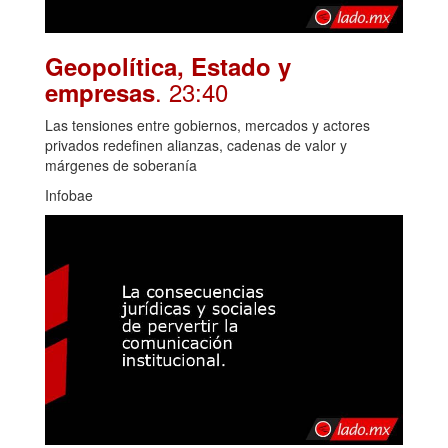
Geopolítica, Estado y
. 23:40
empresas
Las tensiones entre gobiernos, mercados y actores
privados redefinen alianzas, cadenas de valor y
márgenes de soberanía
Infobae