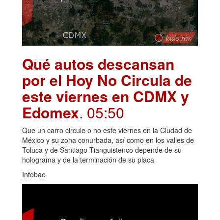
Qué autos descansan
por el Hoy No Circula de
este viernes en CDMX y
Edomex
. 05:50
Que un carro circule o no este viernes en la Ciudad de
México y su zona conurbada, así como en los valles de
Toluca y de Santiago Tianguistenco depende de su
holograma y de la terminación de su placa
Infobae