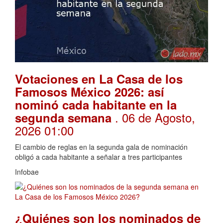
Votaciones en La Casa de los
Famosos México 2026: así
nominó cada habitante en la
. 06 de Agosto,
segunda semana
2026 01:00
El cambio de reglas en la segunda gala de nominación
obligó a cada habitante a señalar a tres participantes
Infobae
¿Quiénes son los nominados de