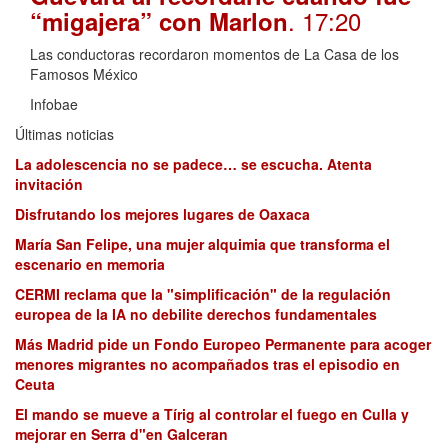
. 17:20
“migajera” con Marlon
Las conductoras recordaron momentos de La Casa de los
Famosos México
Infobae
Últimas noticias
La adolescencia no se padece… se escucha. Atenta
invitación
Disfrutando los mejores lugares de Oaxaca
María San Felipe, una mujer alquimia que transforma el
escenario en memoria
CERMI reclama que la "simplificación" de la regulación
europea de la IA no debilite derechos fundamentales
Más Madrid pide un Fondo Europeo Permanente para acoger
menores migrantes no acompañados tras el episodio en
Ceuta
El mando se mueve a Tírig al controlar el fuego en Culla y
mejorar en Serra d"en Galceran