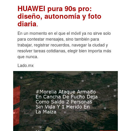
HUAWEI pura 90s pro:
diseño, autonomía y foto
.
diaria
En un momento en el que el móvil ya no sirve solo
para contestar mensajes, sino también para
trabajar, registrar recuerdos, navegar la ciudad y
resolver tareas cotidianas, elegir bien importa más
que nunca.
Lado.mx