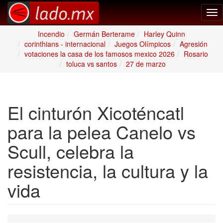
Tog
nav
Incendio
Germán Berterame
Harley Quinn
corinthians - internacional
Juegos Olímpicos
Agresión
votaciones la casa de los famosos mexico 2026
Rosario
toluca vs santos
27 de marzo
El cinturón Xicoténcatl
para la pelea Canelo vs
Scull, celebra la
resistencia, la cultura y la
vida