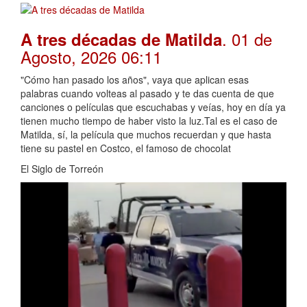
. 01 de
A tres décadas de Matilda
Agosto, 2026 06:11
"Cómo han pasado los años", vaya que aplican esas
palabras cuando volteas al pasado y te das cuenta de que
canciones o películas que escuchabas y veías, hoy en día ya
tienen mucho tiempo de haber visto la luz.Tal es el caso de
Matilda, sí, la película que muchos recuerdan y que hasta
tiene su pastel en Costco, el famoso de chocolat
El Siglo de Torreón