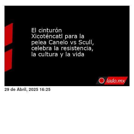
29 de Abril, 2025 16:25