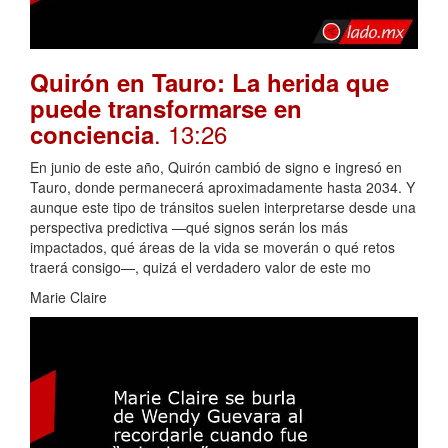
Quirón en Tauro: La herida que
puede transformarse en
. 13:26
conciencia
En junio de este año, Quirón cambió de signo e ingresó en
Tauro, donde permanecerá aproximadamente hasta 2034. Y
aunque este tipo de tránsitos suelen interpretarse desde una
perspectiva predictiva —qué signos serán los más
impactados, qué áreas de la vida se moverán o qué retos
traerá consigo—, quizá el verdadero valor de este mo
Marie Claire