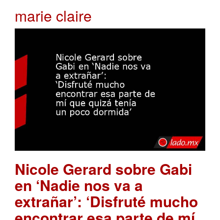
marie claire
Nicole Gerard sobre Gabi
en ‘Nadie nos va a
extrañar’: ‘Disfruté mucho
encontrar esa parte de mí