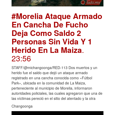
#Morelia Ataque Armado
En Cancha De Fucho
Deja Como Saldo 2
Personas Sin Vida Y 1
Herido En La Maiza
.
23:56
STAFF/@michangoonga/RED-113 Dos muertos y un
herido fue el saldo que dejó un ataque armado
registrado en una cancha conocida como «Fútbol
Park», ubicada en la comunidad de La Maiza,
perteneciente al municipio de Morelia, informaron
autoridades policiales, las cuales agregaron que una de
las víctimas pereció en el sitio del atentado y la otra
Changoonga