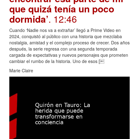
que quizá tenía un poco
dormida’
. 12:46
Cuando ‘Nadie nos va a extrañar’ llegó a Prime Video en
2024, conquistó al público con una historia que mezclaba
nostalgia, amistad y el complejo proceso de crecer. Dos años
después, la serie regresa con una segunda temporada
cargada de expectativas y nuevos personajes que prometen
cambiar el rumbo de la historia. Uno de esos [
Marie Claire