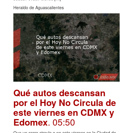
Heraldo de Aguascalientes
Qué autos descansan
por el Hoy No Circula de
este viernes en CDMX y
Edomex
. 05:50
Que un carro circule o no este viernes en la Ciudad de