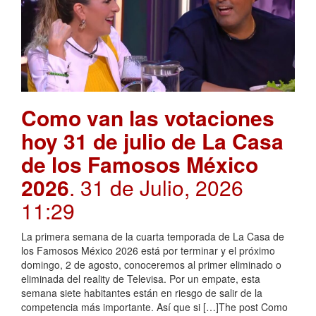
Como van las votaciones
hoy 31 de julio de La Casa
de los Famosos México
2026
. 31 de Julio, 2026
11:29
La primera semana de la cuarta temporada de La Casa de
los Famosos México 2026 está por terminar y el próximo
domingo, 2 de agosto, conoceremos al primer eliminado o
eliminada del reality de Televisa. Por un empate, esta
semana siete habitantes están en riesgo de salir de la
competencia más importante. Así que si […]The post Como