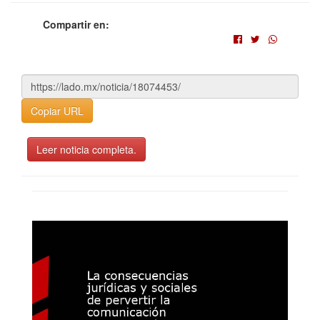
Compartir en:
Copiar URL
Leer noticia completa.