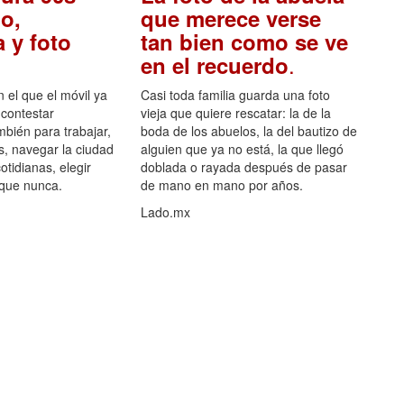
o,
que merece verse
 y foto
tan bien como se ve
.
en el recuerdo
el que el móvil ya
Casi toda familia guarda una foto
 contestar
vieja que quiere rescatar: la de la
mbién para trabajar,
boda de los abuelos, la del bautizo de
s, navegar la ciudad
alguien que ya no está, la que llegó
otidianas, elegir
doblada o rayada después de pasar
 que nunca.
de mano en mano por años.
Lado.mx