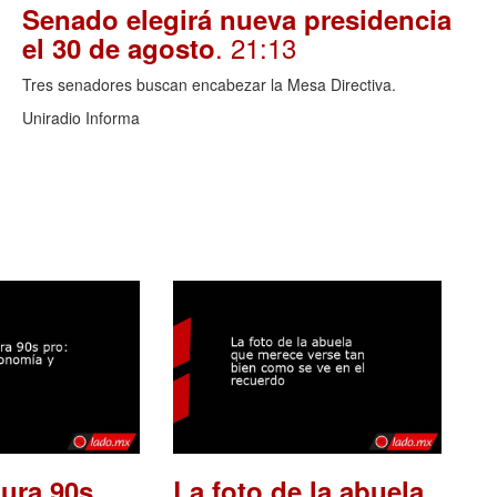
Senado elegirá nueva presidencia
. 21:13
el 30 de agosto
Tres senadores buscan encabezar la Mesa Directiva.
Uniradio Informa
ura 90s
La foto de la abuela