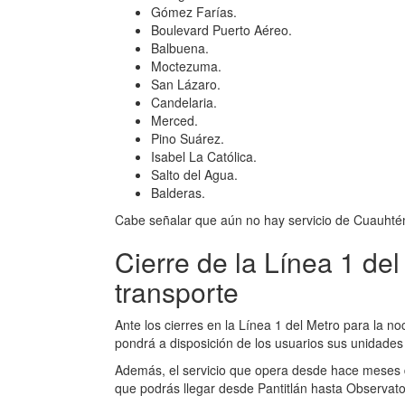
Gómez Farías.
Boulevard Puerto Aéreo.
Balbuena.
Moctezuma.
San Lázaro.
Candelaria.
Merced.
Pino Suárez.
Isabel La Católica.
Salto del Agua.
Balderas.
Cabe señalar que aún no hay servicio de Cuauhtém
Cierre de la Línea 1 del
transporte
Ante los cierres en la Línea 1 del Metro para la no
pondrá a disposición de los usuarios sus unidades 
Además, el servicio que opera desde hace meses d
que podrás llegar desde Pantitlán hasta Observato