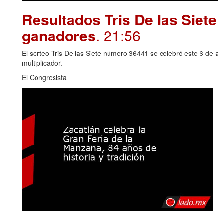
Resultados Tris De las Siet
ganadores
. 21:56
El sorteo Tris De las Siete número 36441 se celebró este 6 de 
multiplicador.
El Congresista