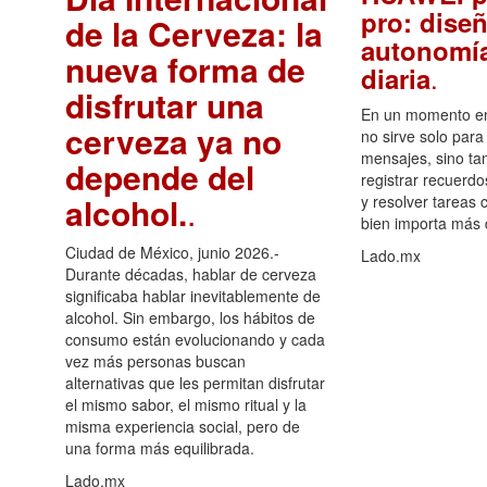
pro: diseñ
de la Cerveza: la
autonomía
nueva forma de
.
diaria
disfrutar una
En un momento en 
cerveza ya no
no sirve solo para
mensajes, sino ta
depende del
registrar recuerdo
alcohol.
.
y resolver tareas c
bien importa más
Ciudad de México, junio 2026.-
Lado.mx
Durante décadas, hablar de cerveza
significaba hablar inevitablemente de
alcohol. Sin embargo, los hábitos de
consumo están evolucionando y cada
vez más personas buscan
alternativas que les permitan disfrutar
el mismo sabor, el mismo ritual y la
misma experiencia social, pero de
una forma más equilibrada.
Lado.mx