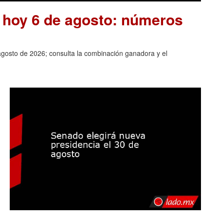
e hoy 6 de agosto: números
agosto de 2026; consulta la combinación ganadora y el