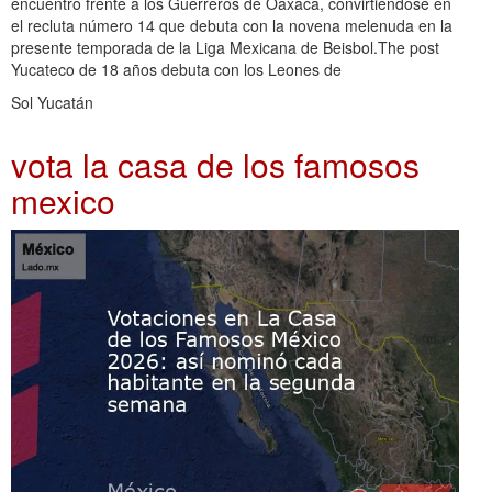
encuentro frente a los Guerreros de Oaxaca, convirtiéndose en
el recluta número 14 que debuta con la novena melenuda en la
presente temporada de la Liga Mexicana de Beisbol.The post
Yucateco de 18 años debuta con los Leones de
Sol Yucatán
vota la casa de los famosos
mexico