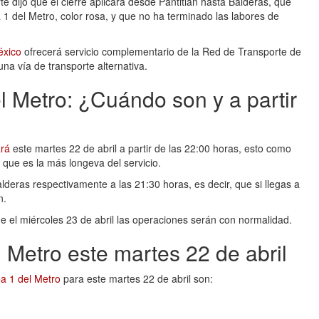
e dijo que el cierre aplicará desde Pantitlán hasta Balderas, que
 1 del Metro, color rosa, y que no ha terminado las labores de
éxico
ofrecerá servicio complementario de la Red de Transporte de
na vía de transporte alternativa.
el Metro: ¿Cuándo son y a partir
ará
este martes 22 de abril a partir de las 22:00 horas, esto como
 que es la más longeva del servicio.
Balderas respectivamente a las 21:30 horas, es decir, que si llegas a
n.
ue el miércoles 23 de abril las operaciones serán con normalidad.
 Metro este martes 22 de abril
ea 1 del Metro
para este martes 22 de abril son: