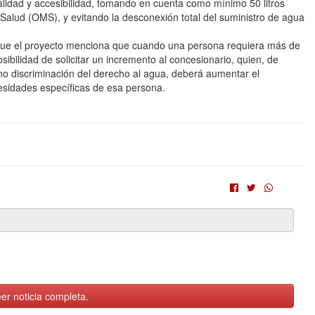
lidad y accesibilidad, tomando en cuenta como mínimo 50 litros
a Salud (OMS), y evitando la desconexión total del suministro de agua
izó que el proyecto menciona que cuando una persona requiera más de
osibilidad de solicitar un incremento al concesionario, quien, de
 no discriminación del derecho al agua, deberá aumentar el
esidades específicas de esa persona.
er noticia completa.