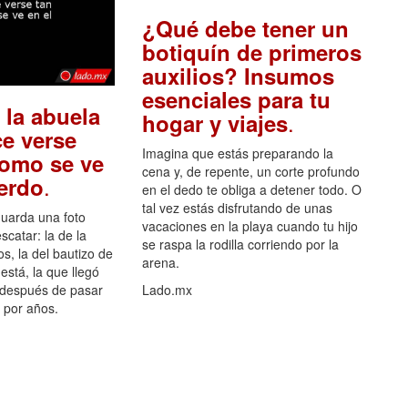
¿Qué debe tener un
botiquín de primeros
auxilios? Insumos
esenciales para tu
 la abuela
.
hogar y viajes
e verse
Imagina que estás preparando la
como se ve
cena y, de repente, un corte profundo
.
uerdo
en el dedo te obliga a detener todo. O
tal vez estás disfrutando de unas
guarda una foto
vacaciones en la playa cuando tu hijo
scatar: la de la
se raspa la rodilla corriendo por la
s, la del bautizo de
arena.
está, la que llegó
 después de pasar
Lado.mx
por años.