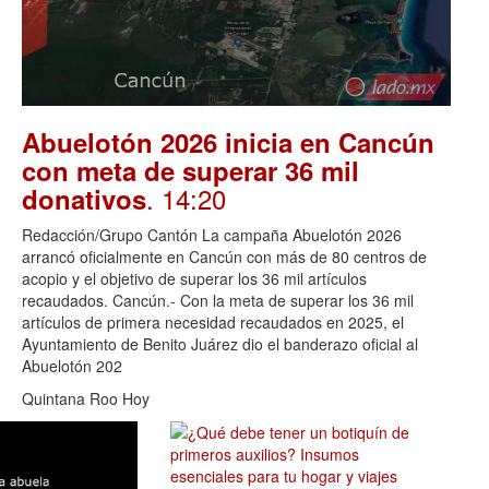
Abuelotón 2026 inicia en Cancún
con meta de superar 36 mil
. 14:20
donativos
Redacción/Grupo Cantón La campaña Abuelotón 2026
arrancó oficialmente en Cancún con más de 80 centros de
acopio y el objetivo de superar los 36 mil artículos
recaudados. Cancún.- Con la meta de superar los 36 mil
artículos de primera necesidad recaudados en 2025, el
Ayuntamiento de Benito Juárez dio el banderazo oficial al
Abuelotón 202
Quintana Roo Hoy