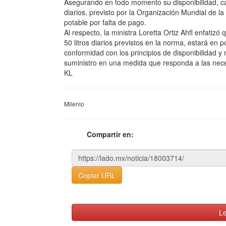
Asegurando en todo momento su disponibilidad, ca
diarios, previsto por la Organización Mundial de l
potable por falta de pago.
Al respecto, la ministra Loretta Ortiz Ahfl enfat
50 litros diarios previstos en la norma, estará en p
conformidad con los principios de disponibilidad y
suministro en una medida que responda a las nec
KL
Milenio
Compartir en:
Copiar URL
Le