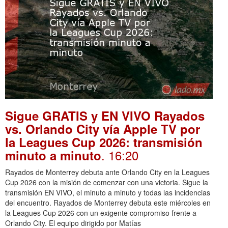
Sigue GRATIS y EN VIVO Rayados
vs. Orlando City vía Apple TV por
la Leagues Cup 2026: transmisión
. 16:20
minuto a minuto
Rayados de Monterrey debuta ante Orlando City en la Leagues
Cup 2026 con la misión de comenzar con una victoria. Sigue la
transmisión EN VIVO, el minuto a minuto y todas las incidencias
del encuentro. Rayados de Monterrey debuta este miércoles en
la Leagues Cup 2026 con un exigente compromiso frente a
Orlando City. El equipo dirigido por Matías