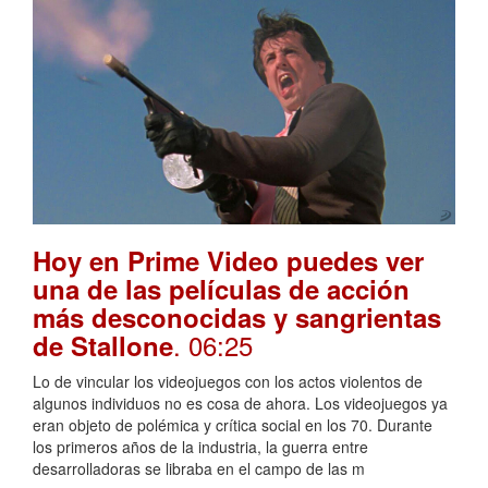
Hoy en Prime Video puedes ver
una de las películas de acción
más desconocidas y sangrientas
. 06:25
de Stallone
Lo de vincular los videojuegos con los actos violentos de
algunos individuos no es cosa de ahora. Los videojuegos ya
eran objeto de polémica y crítica social en los 70. Durante
los primeros años de la industria, la guerra entre
desarrolladoras se libraba en el campo de las m