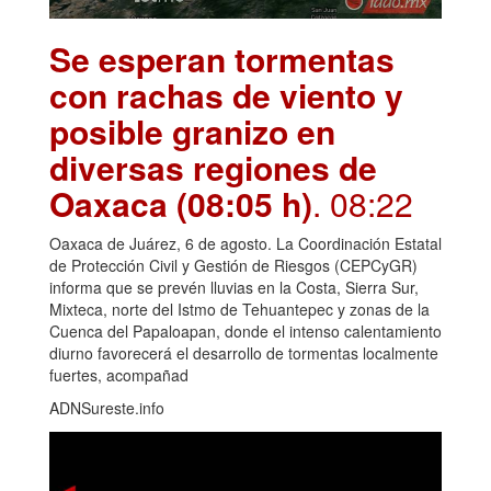
Se esperan tormentas
con rachas de viento y
posible granizo en
diversas regiones de
Oaxaca (08:05 h)
. 08:22
Oaxaca de Juárez, 6 de agosto. La Coordinación Estatal
de Protección Civil y Gestión de Riesgos (CEPCyGR)
informa que se prevén lluvias en la Costa, Sierra Sur,
Mixteca, norte del Istmo de Tehuantepec y zonas de la
Cuenca del Papaloapan, donde el intenso calentamiento
diurno favorecerá el desarrollo de tormentas localmente
fuertes, acompañad
ADNSureste.info