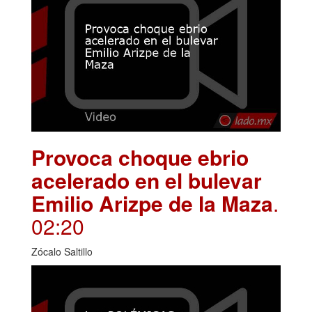
Provoca choque ebrio
acelerado en el bulevar
Emilio Arizpe de la Maza
.
02:20
Zócalo Saltillo