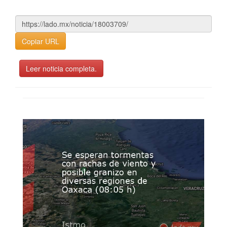
Copiar URL
Leer noticia completa.