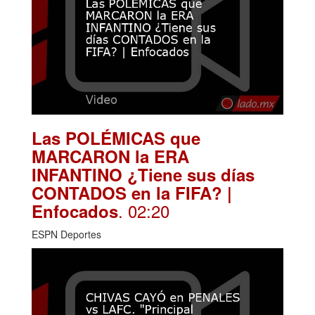
Las POLÉMICAS que
MARCARON la ERA
INFANTINO ¿Tiene sus días
CONTADOS en la FIFA? |
. 02:20
Enfocados
ESPN Deportes