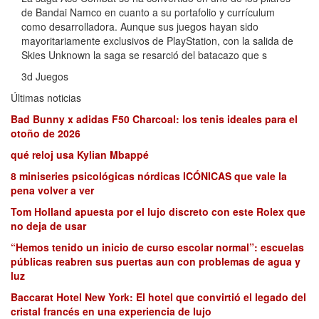
de Bandai Namco en cuanto a su portafolio y currículum
como desarrolladora. Aunque sus juegos hayan sido
mayoritariamente exclusivos de PlayStation, con la salida de
Skies Unknown la saga se resarció del batacazo que s
3d Juegos
Últimas noticias
Bad Bunny x adidas F50 Charcoal: los tenis ideales para el
otoño de 2026
qué reloj usa Kylian Mbappé
8 miniseries psicológicas nórdicas ICÓNICAS que vale la
pena volver a ver
Tom Holland apuesta por el lujo discreto con este Rolex que
no deja de usar
“Hemos tenido un inicio de curso escolar normal”: escuelas
públicas reabren sus puertas aun con problemas de agua y
luz
Baccarat Hotel New York: El hotel que convirtió el legado del
cristal francés en una experiencia de lujo