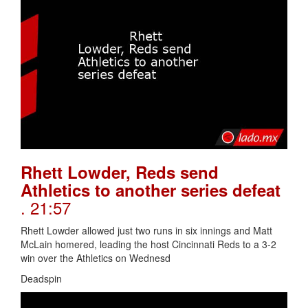
Rhett Lowder, Reds send
Athletics to another series defeat
. 21:57
Rhett Lowder allowed just two runs in six innings and Matt
McLain homered, leading the host Cincinnati Reds to a 3-2
win over the Athletics on Wednesd
Deadspin