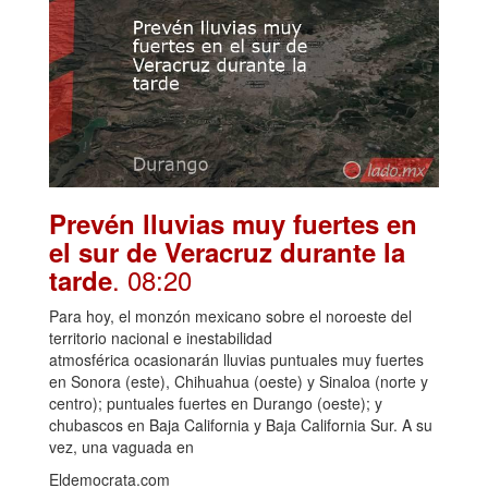
Prevén lluvias muy fuertes en
el sur de Veracruz durante la
. 08:20
tarde
Para hoy, el monzón mexicano sobre el noroeste del
territorio nacional e inestabilidad
atmosférica ocasionarán lluvias puntuales muy fuertes
en Sonora (este), Chihuahua (oeste) y Sinaloa (norte y
centro); puntuales fuertes en Durango (oeste); y
chubascos en Baja California y Baja California Sur. A su
vez, una vaguada en
Eldemocrata.com