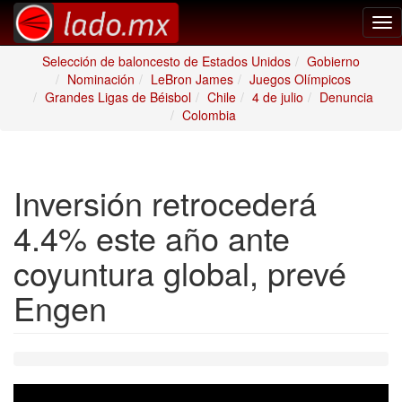
Tog
nav
Selección de baloncesto de Estados Unidos
Gobierno
Nominación
LeBron James
Juegos Olímpicos
Grandes Ligas de Béisbol
Chile
4 de julio
Denuncia
Colombia
Inversión retrocederá
4.4% este año ante
coyuntura global, prevé
Engen