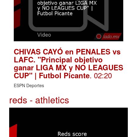
CHIVAS CAYÓ en PENALES vs
LAFC. "Principal objetivo
ganar LIGA MX y NO LEAGUES
. 02:20
CUP" | Futbol Picante
ESPN Deportes
reds - athletics