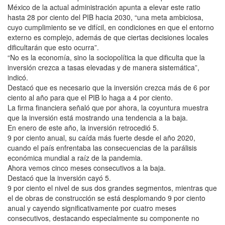
México de la actual administración apunta a elevar este ratio
hasta 28 por ciento del PIB hacia 2030, “una meta ambiciosa,
cuyo cumplimiento se ve difícil, en condiciones en que el entorno
externo es complejo, además de que ciertas decisiones locales
dificultarán que esto ocurra”.
“No es la economía, sino la sociopolítica la que dificulta que la
inversión crezca a tasas elevadas y de manera sistemática”,
indicó.
Destacó que es necesario que la inversión crezca más de 6 por
ciento al año para que el PIB lo haga a 4 por ciento.
La firma financiera señaló que por ahora, la coyuntura muestra
que la inversión está mostrando una tendencia a la baja.
En enero de este año, la inversión retrocedió 5.
9 por ciento anual, su caída más fuerte desde el año 2020,
cuando el país enfrentaba las consecuencias de la parálisis
económica mundial a raíz de la pandemia.
Ahora vemos cinco meses consecutivos a la baja.
Destacó que la inversión cayó 5.
9 por ciento el nivel de sus dos grandes segmentos, mientras que
el de obras de construcción se está desplomando 9 por ciento
anual y cayendo significativamente por cuatro meses
consecutivos, destacando especialmente su componente no