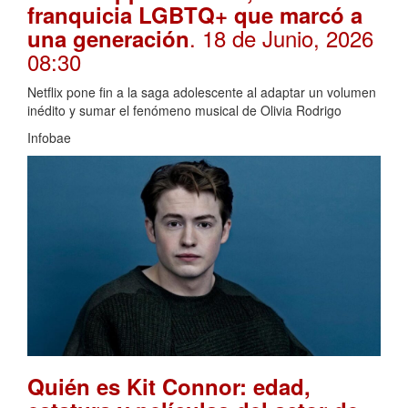
franquicia LGBTQ+ que marcó a
. 18 de Junio, 2026
una generación
08:30
Netflix pone fin a la saga adolescente al adaptar un volumen
inédito y sumar el fenómeno musical de Olivia Rodrigo
Infobae
Quién es Kit Connor: edad,