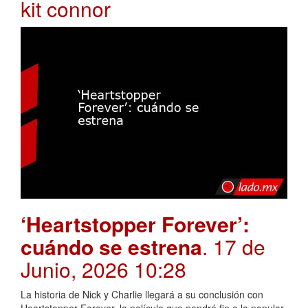
kit connor
‘Heartstopper Forever’:
cuándo se estrena
. 17 de
Junio, 2026 10:28
La historia de Nick y Charlie llegará a su conclusión con
Heartstopper Forever, la película que pondrá fin a la popular