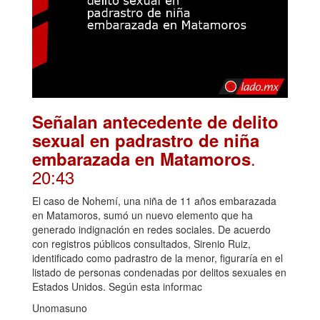
Señalan antecedente de delito
sexual en padrastro de niña
.
embarazada en Matamoros
20:43
El caso de Nohemí, una niña de 11 años embarazada
en Matamoros, sumó un nuevo elemento que ha
generado indignación en redes sociales. De acuerdo
con registros públicos consultados, Sirenio Ruiz,
identificado como padrastro de la menor, figuraría en el
listado de personas condenadas por delitos sexuales en
Estados Unidos. Según esta informac
Unomasuno