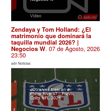
Zendaya y Tom Holland: ¿El
matrimonio que dominará la
taquilla mundial 2026? |
. 07 de Agosto, 2026
Negocios W
23:50
adn Noticias