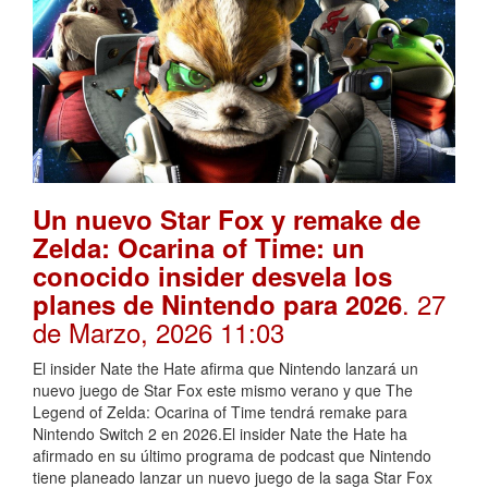
Un nuevo Star Fox y remake de
Zelda: Ocarina of Time: un
conocido insider desvela los
. 27
planes de Nintendo para 2026
de Marzo, 2026 11:03
El insider Nate the Hate afirma que Nintendo lanzará un
nuevo juego de Star Fox este mismo verano y que The
Legend of Zelda: Ocarina of Time tendrá remake para
Nintendo Switch 2 en 2026.El insider Nate the Hate ha
afirmado en su último programa de podcast que Nintendo
tiene planeado lanzar un nuevo juego de la saga Star Fox