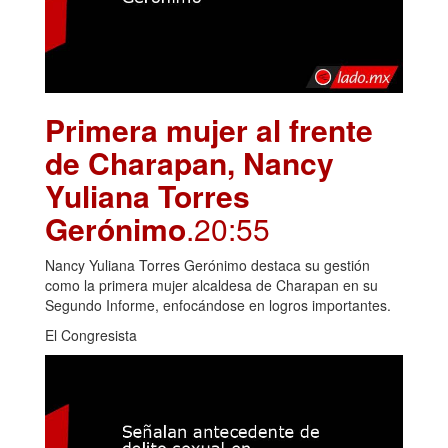
Primera mujer al frente
de Charapan, Nancy
Yuliana Torres
Gerónimo
.20:55
Nancy Yuliana Torres Gerónimo destaca su gestión
como la primera mujer alcaldesa de Charapan en su
Segundo Informe, enfocándose en logros importantes.
El Congresista