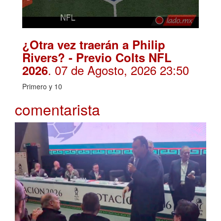
¿Otra vez traerán a Philip
Rivers? - Previo Colts NFL
. 07 de Agosto, 2026 23:50
2026
Primero y 10
comentarista