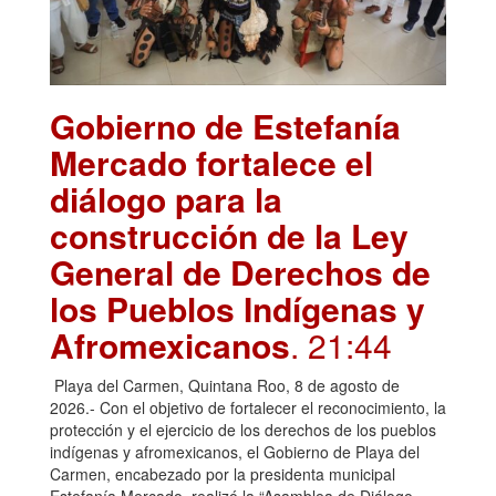
Gobierno de Estefanía
Mercado fortalece el
diálogo para la
construcción de la Ley
General de Derechos de
los Pueblos Indígenas y
Afromexicanos
. 21:44
Playa del Carmen, Quintana Roo, 8 de agosto de
2026.- Con el objetivo de fortalecer el reconocimiento, la
protección y el ejercicio de los derechos de los pueblos
indígenas y afromexicanos, el Gobierno de Playa del
Carmen, encabezado por la presidenta municipal
Estefanía Mercado, realizó la “Asamblea de Diálogo