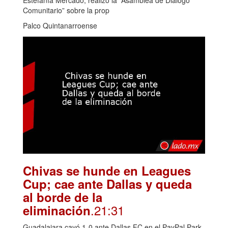
Comunitario” sobre la prop
Palco Quintanarroense
Chivas se hunde en Leagues
Cup; cae ante Dallas y queda
al borde de la
.21:31
eliminación
Guadalajara cayó 1-0 ante Dallas FC en el PayPal Park