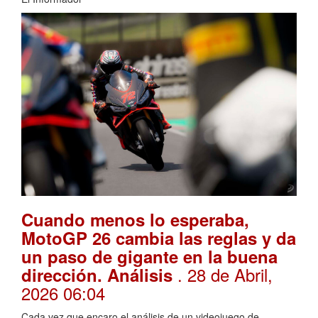
Cuando menos lo esperaba,
MotoGP 26 cambia las reglas y da
un paso de gigante en la buena
. 28 de Abril,
dirección. Análisis
2026 06:04
Cada vez que encaro el análisis de un videojuego de