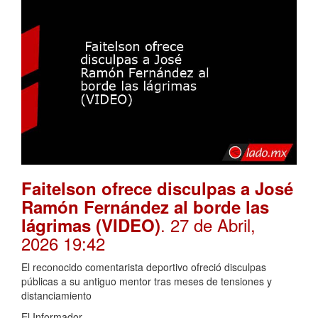
Faitelson ofrece disculpas a José
Ramón Fernández al borde las
. 27 de Abril,
lágrimas (VIDEO)
2026 19:42
El reconocido comentarista deportivo ofreció disculpas
públicas a su antiguo mentor tras meses de tensiones y
distanciamiento
El Informador