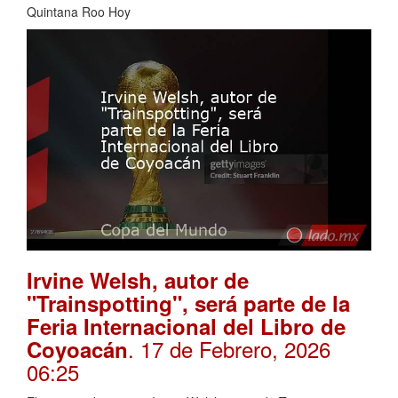
Quintana Roo Hoy
Irvine Welsh, autor de
"Trainspotting", será parte de la
Feria Internacional del Libro de
. 17 de Febrero, 2026
Coyoacán
06:25