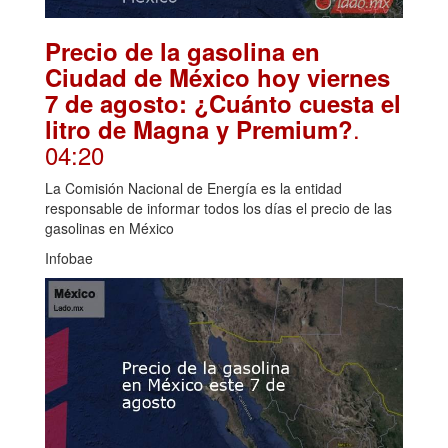
Precio de la gasolina en
Ciudad de México hoy viernes
7 de agosto: ¿Cuánto cuesta el
.
litro de Magna y Premium?
04:20
La Comisión Nacional de Energía es la entidad
responsable de informar todos los días el precio de las
gasolinas en México
Infobae