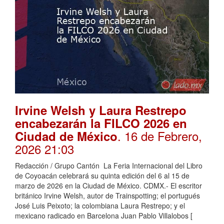
Irvine Welsh y Laura Restrepo
encabezarán la FILCO 2026 en
. 16 de Febrero,
Ciudad de México
2026 21:03
Redacción / Grupo Cantón La Feria Internacional del Libro
de Coyoacán celebrará su quinta edición del 6 al 15 de
marzo de 2026 en la Ciudad de México. CDMX.- El escritor
británico Irvine Welsh, autor de Trainspotting; el portugués
José Luis Peixoto; la colombiana Laura Restrepo; y el
mexicano radicado en Barcelona Juan Pablo Villalobos [