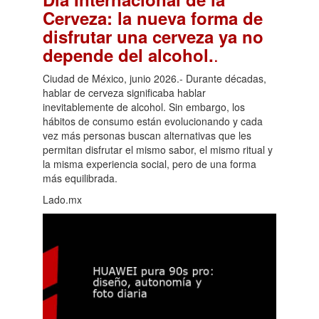
Cerveza: la nueva forma de
disfrutar una cerveza ya no
.
depende del alcohol.
Ciudad de México, junio 2026.- Durante décadas,
hablar de cerveza significaba hablar
inevitablemente de alcohol. Sin embargo, los
hábitos de consumo están evolucionando y cada
vez más personas buscan alternativas que les
permitan disfrutar el mismo sabor, el mismo ritual y
la misma experiencia social, pero de una forma
más equilibrada.
Lado.mx