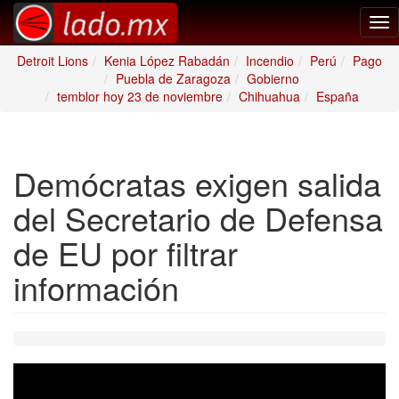
Tog
nav
Detroit Lions
Kenia López Rabadán
Incendio
Perú
Pago
Puebla de Zaragoza
Gobierno
temblor hoy 23 de noviembre
Chihuahua
España
Demócratas exigen salida
del Secretario de Defensa
de EU por filtrar
información