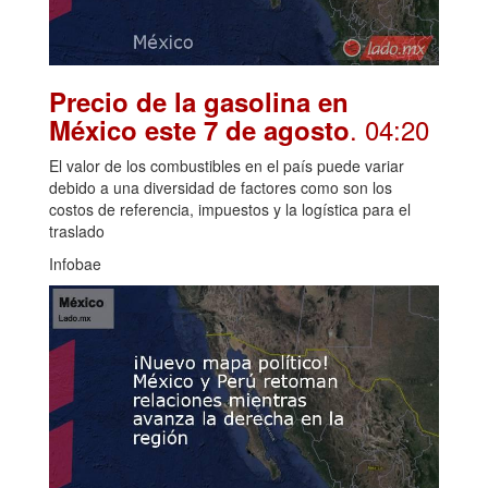
Precio de la gasolina en
. 04:20
México este 7 de agosto
El valor de los combustibles en el país puede variar
debido a una diversidad de factores como son los
costos de referencia, impuestos y la logística para el
traslado
Infobae