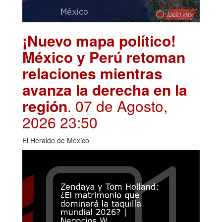
¡Nuevo mapa político!
México y Perú retoman
relaciones mientras
avanza la derecha en la
región
. 07 de Agosto,
2026 23:50
El Heraldo de México