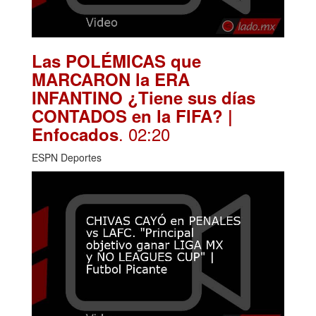
Las POLÉMICAS que
MARCARON la ERA
INFANTINO ¿Tiene sus días
CONTADOS en la FIFA? |
. 02:20
Enfocados
ESPN Deportes