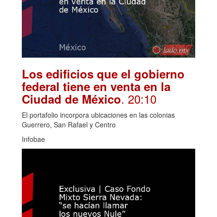
Los edificios que el gobierno
federal tiene en venta en la
. 20:10
Ciudad de México
El portafolio incorpora ubicaciones en las colonias
Guerrero, San Rafael y Centro
Infobae