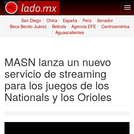
Tog
nav
San Diego
China
España
Perú
Senador
Beca Benito Juárez
Belinda
Agencia EFE
Centroamérica
Aguascalientes
MASN lanza un nuevo
servicio de streaming
para los juegos de los
Nationals y los Orioles