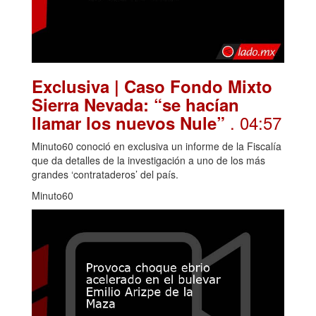
Exclusiva | Caso Fondo Mixto
Sierra Nevada: “se hacían
. 04:57
llamar los nuevos Nule”
Minuto60 conoció en exclusiva un informe de la Fiscalía
que da detalles de la investigación a uno de los más
grandes ‘contrataderos’ del país.
Minuto60