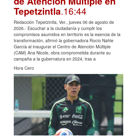
de Atención Múltiple en
Tepetzintla
.16:44
Redacción Tepetzintla, Ver., jueves 06 de agosto de
2026.- Escuchar a la ciudadanía y cumplir los
compromisos asumidos en territorio es la esencia de la
transformación, afirmó la gobernadora Rocío Nahle
García al inaugurar el Centro de Atención Múltiple
(CAM) Ana Nicole, obra comprometida durante su
campaña a la gubernatura en 2024, tras a
Hora Cero