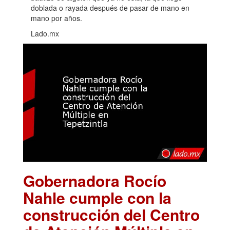
doblada o rayada después de pasar de mano en
mano por años.
Lado.mx
Gobernadora Rocío
Nahle cumple con la
construcción del Centro