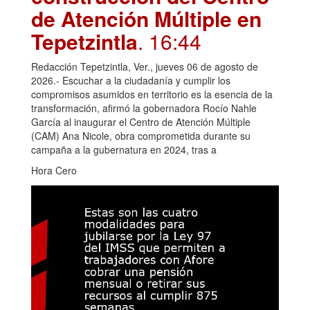
de Atención Múltiple en
Tepetzintla
. 16:44
Redacción Tepetzintla, Ver., jueves 06 de agosto de
2026.- Escuchar a la ciudadanía y cumplir los
compromisos asumidos en territorio es la esencia de la
transformación, afirmó la gobernadora Rocío Nahle
García al inaugurar el Centro de Atención Múltiple
(CAM) Ana Nicole, obra comprometida durante su
campaña a la gubernatura en 2024, tras a
Hora Cero