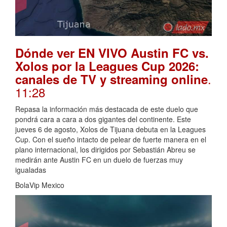
Dónde ver EN VIVO Austin FC vs.
Xolos por la Leagues Cup 2026:
.
canales de TV y streaming online
11:28
Repasa la información más destacada de este duelo que
pondrá cara a cara a dos gigantes del continente. Este
jueves 6 de agosto, Xolos de Tijuana debuta en la Leagues
Cup. Con el sueño intacto de pelear de fuerte manera en el
plano internacional, los dirigidos por Sebastián Abreu se
medirán ante Austin FC en un duelo de fuerzas muy
igualadas
BolaVip Mexico