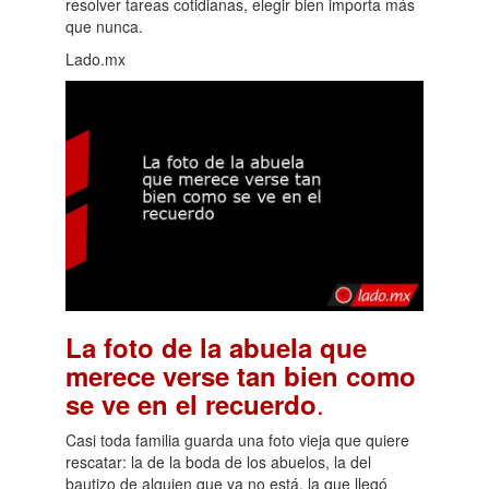
resolver tareas cotidianas, elegir bien importa más
que nunca.
Lado.mx
La foto de la abuela que
merece verse tan bien como
.
se ve en el recuerdo
Casi toda familia guarda una foto vieja que quiere
rescatar: la de la boda de los abuelos, la del
bautizo de alguien que ya no está, la que llegó