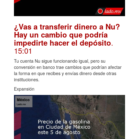
¿Vas a transferir dinero a Nu?
Hay un cambio que podría
.
impedirte hacer el depósito
15:01
Tu cuenta Nu sigue funcionando igual, pero su
conversión en banco trae cambios que podrían afectar
la forma en que recibes y envías dinero desde otras
instituciones.
Expansión