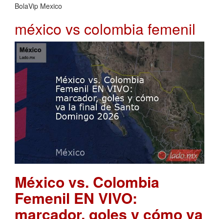
BolaVip Mexico
méxico vs colombia femenil
México vs. Colombia
Femenil EN VIVO:
marcador, goles y cómo va