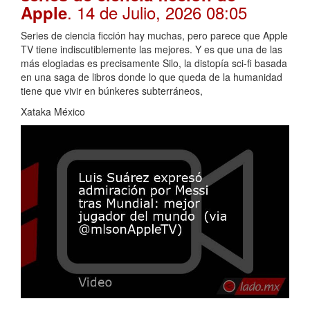
. 14 de Julio, 2026 08:05
Apple
Series de ciencia ficción hay muchas, pero parece que Apple
TV tiene indiscutiblemente las mejores. Y es que una de las
más elogiadas es precisamente Silo, la distopía sci-fi basada
en una saga de libros donde lo que queda de la humanidad
tiene que vivir en búnkeres subterráneos,
Xataka México