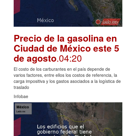
Precio de la gasolina en
Ciudad de México este 5
de agosto
.04:20
El costo de los carburantes en el país depende de
varios factores, entre ellos los costos de referencia, la
carga impositiva y los gastos asociados a la logística de
traslado
Infobae