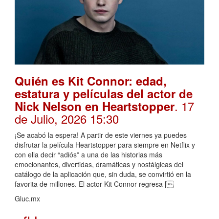
Quién es Kit Connor: edad,
estatura y películas del actor de
. 17
Nick Nelson en Heartstopper
de Julio, 2026 15:30
¡Se acabó la espera! A partir de este viernes ya puedes
disfrutar la película Heartstopper para siempre en Netflix y
con ella decir “adiós” a una de las historias más
emocionantes, divertidas, dramáticas y nostálgicas del
catálogo de la aplicación que, sin duda, se convirtió en la
favorita de millones. El actor Kit Connor regresa [
Gluc.mx