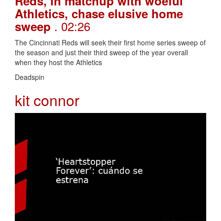
Reds, in matchup with woeful
Athletics, chase elusive home
. 02:26
sweep
The Cincinnati Reds will seek their first home series sweep of
the season and just their third sweep of the year overall
when they host the Athletics
Deadspin
kit connor