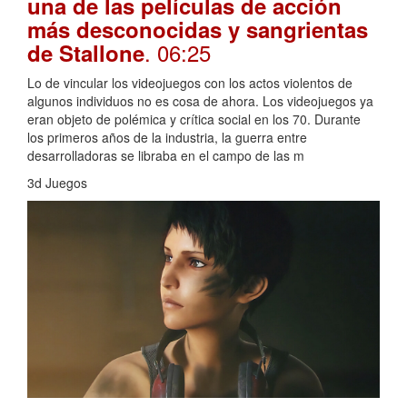
una de las películas de acción
más desconocidas y sangrientas
. 06:25
de Stallone
Lo de vincular los videojuegos con los actos violentos de
algunos individuos no es cosa de ahora. Los videojuegos ya
eran objeto de polémica y crítica social en los 70. Durante
los primeros años de la industria, la guerra entre
desarrolladoras se libraba en el campo de las m
3d Juegos