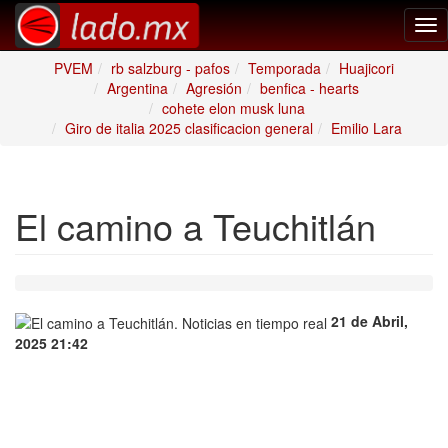
Tog
nav
PVEM
rb salzburg - pafos
Temporada
Huajicori
Argentina
Agresión
benfica - hearts
cohete elon musk luna
Giro de italia 2025 clasificacion general
Emilio Lara
El camino a Teuchitlán
21 de Abril,
2025 21:42