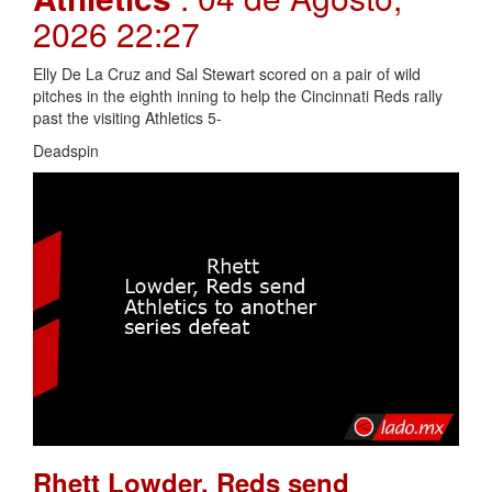
2026 22:27
Elly De La Cruz and Sal Stewart scored on a pair of wild
pitches in the eighth inning to help the Cincinnati Reds rally
past the visiting Athletics 5-
Deadspin
Rhett Lowder, Reds send