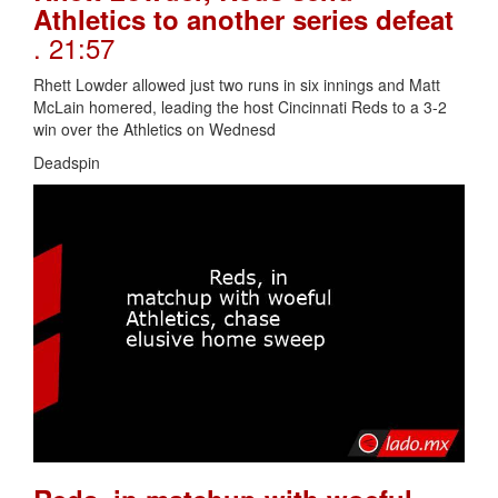
Athletics to another series defeat
. 21:57
Rhett Lowder allowed just two runs in six innings and Matt
McLain homered, leading the host Cincinnati Reds to a 3-2
win over the Athletics on Wednesd
Deadspin