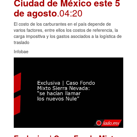
Ciudad de México este 5
de agosto
.04:20
El costo de los carburantes en el país depende de
varios factores, entre ellos los costos de referencia, la
carga impositiva y los gastos asociados a la logística de
traslado
Infobae