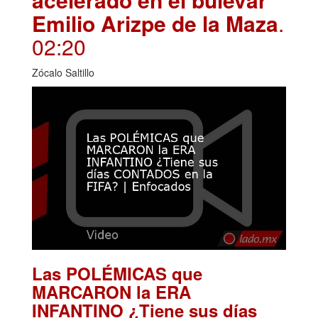
Emilio Arizpe de la Maza
.
02:20
Zócalo Saltillo
Las POLÉMICAS que
MARCARON la ERA
INFANTINO ¿Tiene sus días