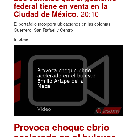
federal tiene en venta en la
. 20:10
Ciudad de México
El portafolio incorpora ubicaciones en las colonias
Guerrero, San Rafael y Centro
Infobae
Provoca choque ebrio
acelerado en el bulevar