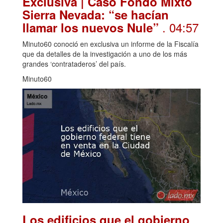
Exclusiva | Caso Fondo Mixto
Sierra Nevada: “se hacían
. 04:57
llamar los nuevos Nule”
Minuto60 conoció en exclusiva un informe de la Fiscalía
que da detalles de la investigación a uno de los más
grandes ‘contrataderos’ del país.
Minuto60
Los edificios que el gobierno