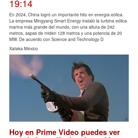
19:14
En 2024, China logró un importante hito en energía eólica.
La empresa Mingyang Smart Energy instaló la turbina eólica
marina más grande del mundo, con una altura de 242
metros, aspas de miden 128 metros y una potencia de 20
MW. De acuerdo con Science and Technology D
Xataka México
Hoy en Prime Video puedes ver