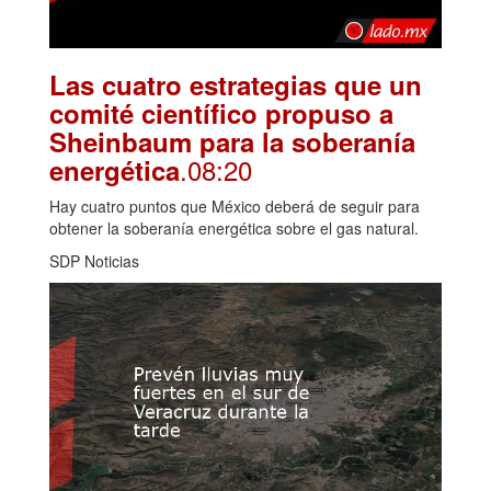
Las cuatro estrategias que un
comité científico propuso a
Sheinbaum para la soberanía
.08:20
energética
Hay cuatro puntos que México deberá de seguir para
obtener la soberanía energética sobre el gas natural.
SDP Noticias