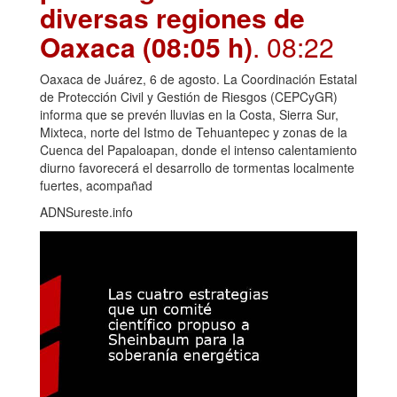
diversas regiones de
Oaxaca (08:05 h)
. 08:22
Oaxaca de Juárez, 6 de agosto. La Coordinación Estatal
de Protección Civil y Gestión de Riesgos (CEPCyGR)
informa que se prevén lluvias en la Costa, Sierra Sur,
Mixteca, norte del Istmo de Tehuantepec y zonas de la
Cuenca del Papaloapan, donde el intenso calentamiento
diurno favorecerá el desarrollo de tormentas localmente
fuertes, acompañad
ADNSureste.info