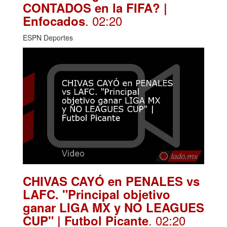
CONTADOS en la FIFA? |
. 02:20
Enfocados
ESPN Deportes
CHIVAS CAYÓ en PENALES vs
LAFC. "Principal objetivo
ganar LIGA MX y NO LEAGUES
. 02:20
CUP" | Futbol Picante