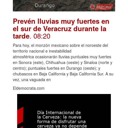
Prevén lluvias muy fuertes en
el sur de Veracruz durante la
. 08:20
tarde
Para hoy, el monzón mexicano sobre el noroeste del
territorio nacional e inestabilidad
atmosférica ocasionarán lluvias puntuales muy fuertes
en Sonora (este), Chihuahua (oeste) y Sinaloa (norte y
centro); puntuales fuertes en Durango (oeste); y
chubascos en Baja California y Baja California Sur. A su
vez, una vaguada en
Eldemocrata.com