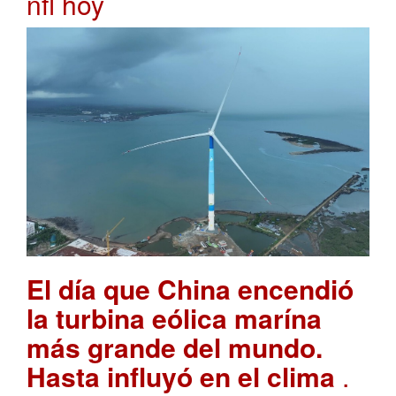
nfl hoy
El día que China encendió
la turbina eólica marína
más grande del mundo.
Hasta influyó en el clima
.