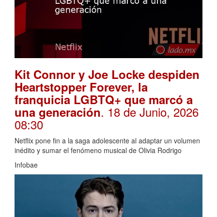
Kit Connor y Joe Locke despiden
Heartstopper Forever, la
franquicia LGBTQ+ que marcó a
. 18 de Junio, 2026
una generación
08:30
Netflix pone fin a la saga adolescente al adaptar un volumen
inédito y sumar el fenómeno musical de Olivia Rodrigo
Infobae