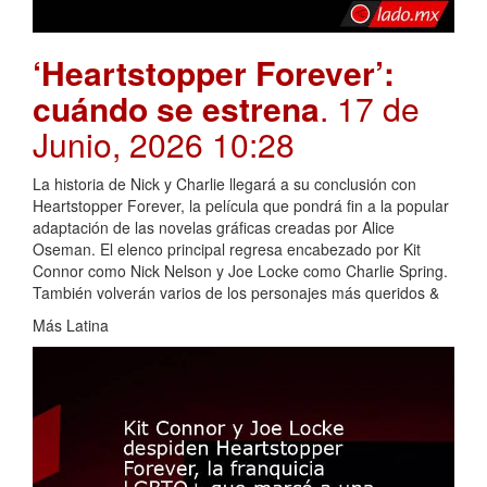
‘Heartstopper Forever’:
cuándo se estrena
. 17 de
Junio, 2026 10:28
La historia de Nick y Charlie llegará a su conclusión con
Heartstopper Forever, la película que pondrá fin a la popular
adaptación de las novelas gráficas creadas por Alice
Oseman. El elenco principal regresa encabezado por Kit
Connor como Nick Nelson y Joe Locke como Charlie Spring.
También volverán varios de los personajes más queridos &
Más Latina