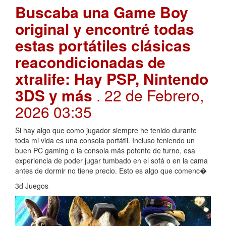
Buscaba una Game Boy
original y encontré todas
estas portátiles clásicas
reacondicionadas de
xtralife: Hay PSP, Nintendo
3DS y más
. 22 de Febrero,
2026 03:35
Si hay algo que como jugador siempre he tenido durante
toda mi vida es una consola portátil. Incluso teniendo un
buen PC gaming o la consola más potente de turno, esa
experiencia de poder jugar tumbado en el sofá o en la cama
antes de dormir no tiene precio. Esto es algo que comenc�
3d Juegos