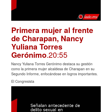
Primera mujer al frente
de Charapan, Nancy
Yuliana Torres
Gerónimo
.20:55
Nancy Yuliana Torres Gerónimo destaca su gestión
como la primera mujer alcaldesa de Charapan en su
Segundo Informe, enfocándose en logros importantes.
El Congresista