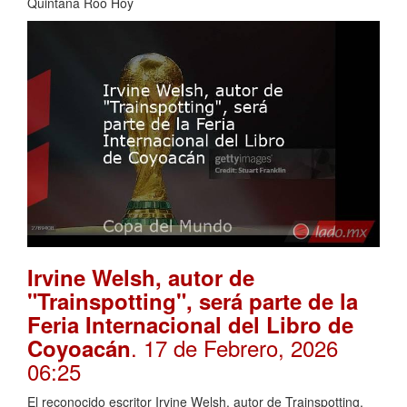
Quintana Roo Hoy
Irvine Welsh, autor de
"Trainspotting", será parte de la
Feria Internacional del Libro de
. 17 de Febrero, 2026
Coyoacán
06:25
El reconocido escritor Irvine Welsh, autor de Trainspotting,