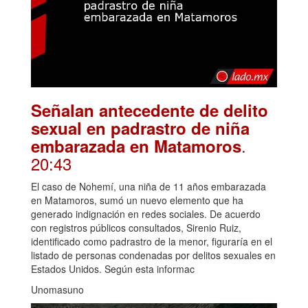
Señalan antecedente de delito
sexual en padrastro de niña
.
embarazada en Matamoros
20:43
El caso de Nohemí, una niña de 11 años embarazada
en Matamoros, sumó un nuevo elemento que ha
generado indignación en redes sociales. De acuerdo
con registros públicos consultados, Sirenio Ruiz,
identificado como padrastro de la menor, figuraría en el
listado de personas condenadas por delitos sexuales en
Estados Unidos. Según esta informac
Unomasuno