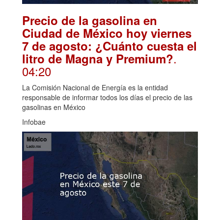
Precio de la gasolina en
Ciudad de México hoy viernes
7 de agosto: ¿Cuánto cuesta el
.
litro de Magna y Premium?
04:20
La Comisión Nacional de Energía es la entidad
responsable de informar todos los días el precio de las
gasolinas en México
Infobae