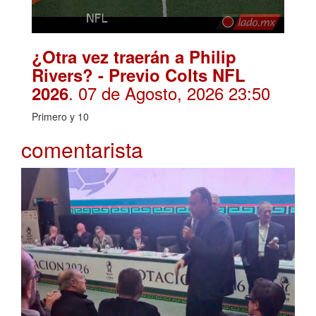
¿Otra vez traerán a Philip
Rivers? - Previo Colts NFL
. 07 de Agosto, 2026 23:50
2026
Primero y 10
comentarista