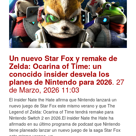
Un nuevo Star Fox y remake de
Zelda: Ocarina of Time: un
conocido insider desvela los
. 27
planes de Nintendo para 2026
de Marzo, 2026 11:03
El insider Nate the Hate afirma que Nintendo lanzará un
nuevo juego de Star Fox este mismo verano y que The
Legend of Zelda: Ocarina of Time tendrá remake para
Nintendo Switch 2 en 2026.El insider Nate the Hate ha
afirmado en su último programa de podcast que Nintendo
tiene planeado lanzar un nuevo juego de la saga Star Fox