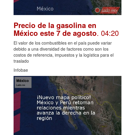
Precio de la gasolina en
. 04:20
México este 7 de agosto
El valor de los combustibles en el país puede variar
debido a una diversidad de factores como son los
costos de referencia, impuestos y la logística para el
traslado
Infobae