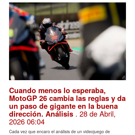
Cuando menos lo esperaba,
MotoGP 26 cambia las reglas y da
un paso de gigante en la buena
. 28 de Abril,
dirección. Análisis
2026 06:04
Cada vez que encaro el análisis de un videojuego de