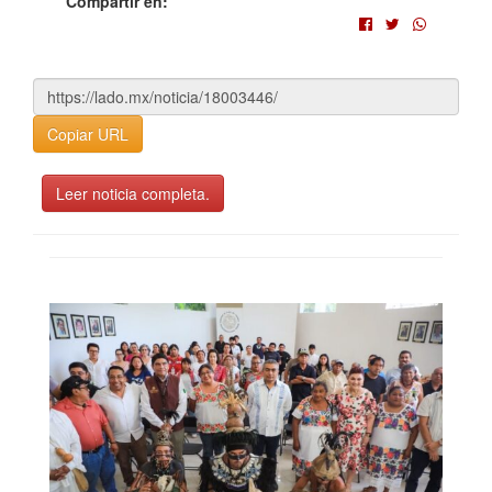
Compartir en:
Copiar URL
Leer noticia completa.