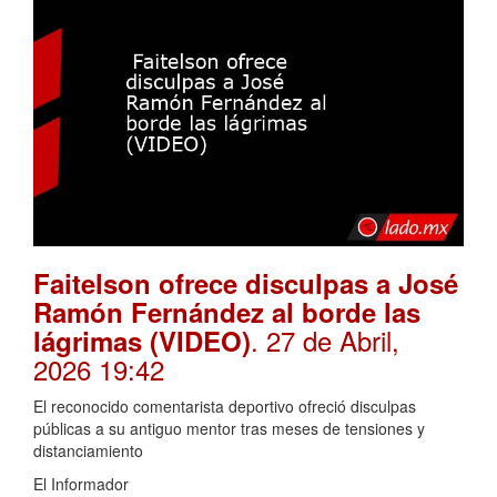
Faitelson ofrece disculpas a José
Ramón Fernández al borde las
. 27 de Abril,
lágrimas (VIDEO)
2026 19:42
El reconocido comentarista deportivo ofreció disculpas
públicas a su antiguo mentor tras meses de tensiones y
distanciamiento
El Informador