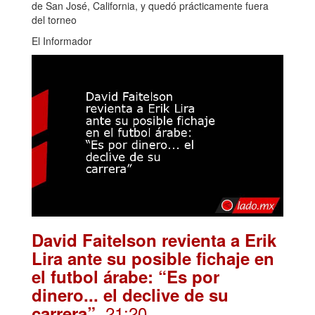
de San José, California, y quedó prácticamente fuera
del torneo
El Informador
David Faitelson revienta a Erik
Lira ante su posible fichaje en
el futbol árabe: “Es por
dinero... el declive de su
. 21:20
carrera”