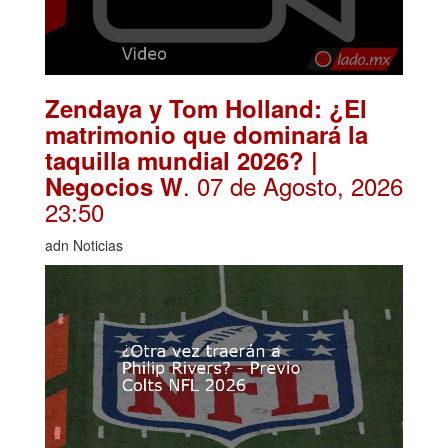
Zendaya y Tom Holland: ¿El
matrimonio que dominará la
taquilla mundial 2026? |
. 07 de Agosto, 2026
Negocios W
23:50
adn Noticias