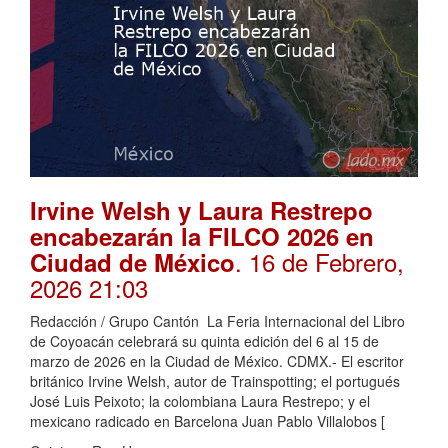
Irvine Welsh y Laura Restrepo
encabezarán la FILCO 2026 en
. 16 de Febrero,
Ciudad de México
2026 21:03
Redacción / Grupo Cantón La Feria Internacional del Libro
de Coyoacán celebrará su quinta edición del 6 al 15 de
marzo de 2026 en la Ciudad de México. CDMX.- El escritor
británico Irvine Welsh, autor de Trainspotting; el portugués
José Luis Peixoto; la colombiana Laura Restrepo; y el
mexicano radicado en Barcelona Juan Pablo Villalobos [