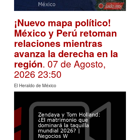
¡Nuevo mapa político!
México y Perú retoman
relaciones mientras
avanza la derecha en la
región
. 07 de Agosto,
2026 23:50
El Heraldo de México