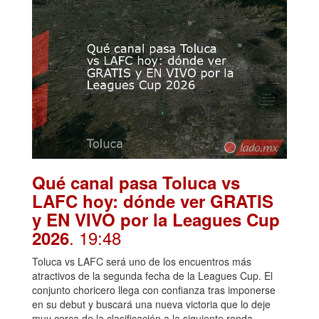
Qué canal pasa Toluca vs
LAFC hoy: dónde ver GRATIS
y EN VIVO por la Leagues Cup
. 19:48
2026
Toluca vs LAFC será uno de los encuentros más
atractivos de la segunda fecha de la Leagues Cup. El
conjunto choricero llega con confianza tras imponerse
en su debut y buscará una nueva victoria que lo deje
muy cerca de la clasificación a la siguiente ronda.