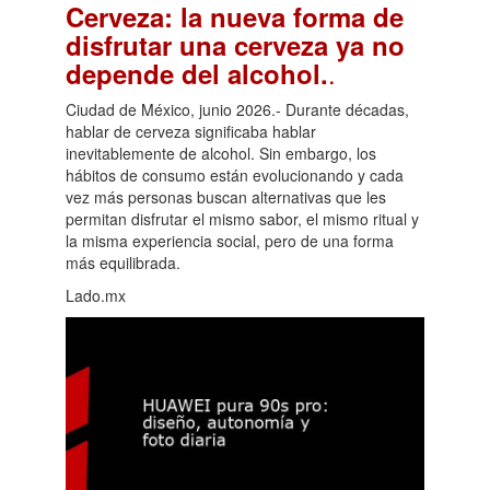
Cerveza: la nueva forma de
disfrutar una cerveza ya no
.
depende del alcohol.
Ciudad de México, junio 2026.- Durante décadas,
hablar de cerveza significaba hablar
inevitablemente de alcohol. Sin embargo, los
hábitos de consumo están evolucionando y cada
vez más personas buscan alternativas que les
permitan disfrutar el mismo sabor, el mismo ritual y
la misma experiencia social, pero de una forma
más equilibrada.
Lado.mx