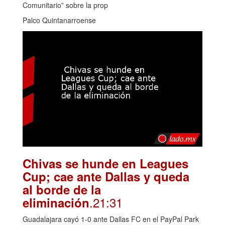
Comunitario” sobre la prop
Palco Quintanarroense
Chivas se hunde en Leagues
Cup; cae ante Dallas y queda
al borde de la
.21:31
eliminación
Guadalajara cayó 1-0 ante Dallas FC en el PayPal Park