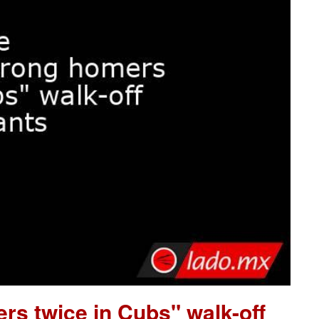
s twice in Cubs" walk-off