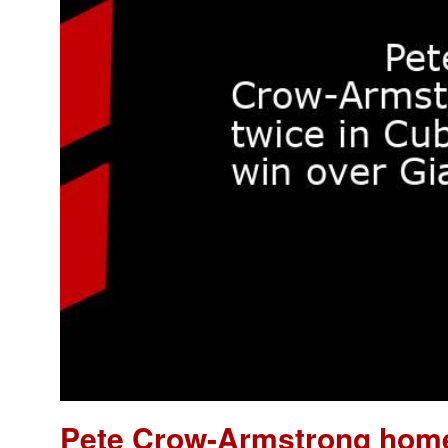
Pete Crow-Armstrong homer