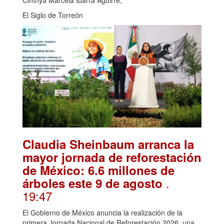
El Siglo de Torreón
Claudia Sheinbaum arranca la
mayor jornada de reforestación
de México: 6.6 millones de
.
árboles este 9 de agosto
19:47
El Gobierno de México anuncia la realización de la
primera Jornada Nacional de Reforestación 2026, una