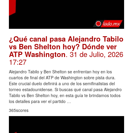
¿Qué canal pasa Alejandro Tabilo
vs Ben Shelton hoy? Dónde ver
. 31 de Julio, 2026
ATP Washington
17:27
Alejandro Tabilo y Ben Shelton se enfrentan hoy en los
cuartos de final del ATP de Washington sobre pista dura.
Este crucial duelo definirá a uno de los semifinalistas del
torneo estadounidense. Si buscas qué canal pasa Alejandro
Tabilo vs Ben Shelton hoy, en esta guía te brindamos todos
los detalles para ver el partido …
365scores