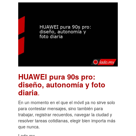
HUAWEI pura 90s pro:
diseño, autonomía y foto
.
diaria
En un momento en el que el móvil ya no sirve solo
para contestar mensajes, sino también para
trabajar, registrar recuerdos, navegar la ciudad y
resolver tareas cotidianas, elegir bien importa más
que nunca.
Lado.mx