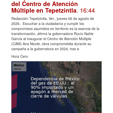
del Centro de Atención
. 16:44
Múltiple en Tepetzintla
Redacción Tepetzintla, Ver., jueves 06 de agosto de
2026.- Escuchar a la ciudadanía y cumplir los
compromisos asumidos en territorio es la esencia de la
transformación, afirmó la gobernadora Rocío Nahle
García al inaugurar el Centro de Atención Múltiple
(CAM) Ana Nicole, obra comprometida durante su
campaña a la gubernatura en 2024, tras a
Hora Cero