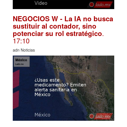
NEGOCIOS W - La IA no busca
sustituir al contador, sino
.
potenciar su rol estratégico
17:10
adn Noticias