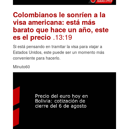
Colombianos le sonríen a la
visa americana: está más
barato que hace un año, este
.13:19
es el precio
Si está pensando en tramitar la visa para viajar a
Estados Unidos, este puede ser un momento más
conveniente para hacerlo.
Minuto60