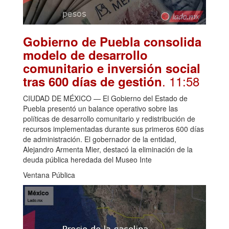
Gobierno de Puebla consolida
modelo de desarrollo
comunitario e inversión social
. 11:58
tras 600 días de gestión
CIUDAD DE MÉXICO — El Gobierno del Estado de
Puebla presentó un balance operativo sobre las
políticas de desarrollo comunitario y redistribución de
recursos implementadas durante sus primeros 600 días
de administración. El gobernador de la entidad,
Alejandro Armenta Mier, destacó la eliminación de la
deuda pública heredada del Museo Inte
Ventana Pública