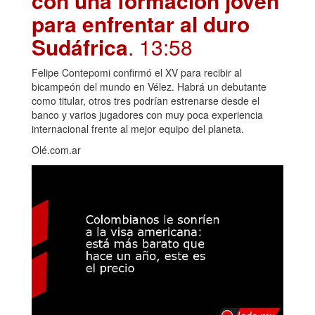
con una formación joven
para enfrentar al duro
Sudáfrica
. 13:58
Felipe Contepomi confirmó el XV para recibir al
bicampeón del mundo en Vélez. Habrá un debutante
como titular, otros tres podrían estrenarse desde el
banco y varios jugadores con muy poca experiencia
internacional frente al mejor equipo del planeta.
Olé.com.ar