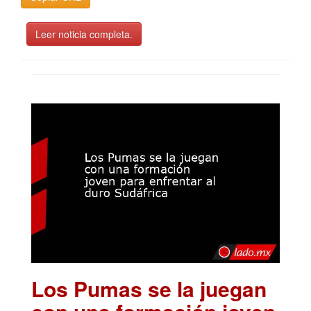
Leer noticia completa.
Los Pumas se la juegan