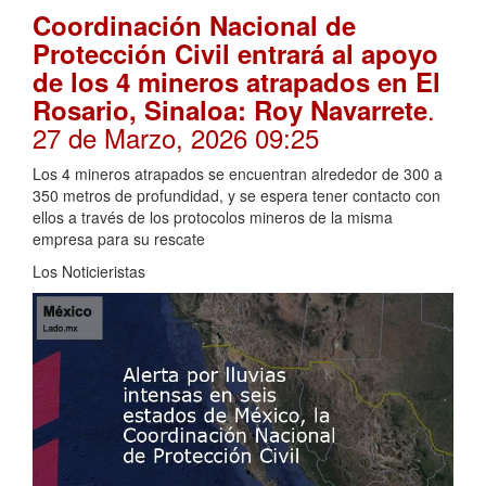
Coordinación Nacional de
Protección Civil entrará al apoyo
de los 4 mineros atrapados en El
.
Rosario, Sinaloa: Roy Navarrete
27 de Marzo, 2026 09:25
Los 4 mineros atrapados se encuentran alrededor de 300 a
350 metros de profundidad, y se espera tener contacto con
ellos a través de los protocolos mineros de la misma
empresa para su rescate
Los Noticieristas