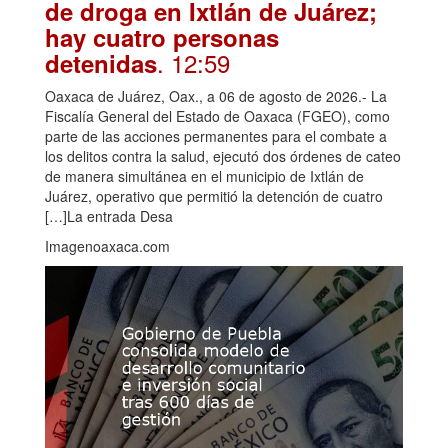
de droga en Ixtlán de Juárez;
hay cuatro personas
. 12:59
detenidas
Oaxaca de Juárez, Oax., a 06 de agosto de 2026.- La
Fiscalía General del Estado de Oaxaca (FGEO), como
parte de las acciones permanentes para el combate a
los delitos contra la salud, ejecutó dos órdenes de cateo
de manera simultánea en el municipio de Ixtlán de
Juárez, operativo que permitió la detención de cuatro
[…]La entrada Desa
Imagenoaxaca.com