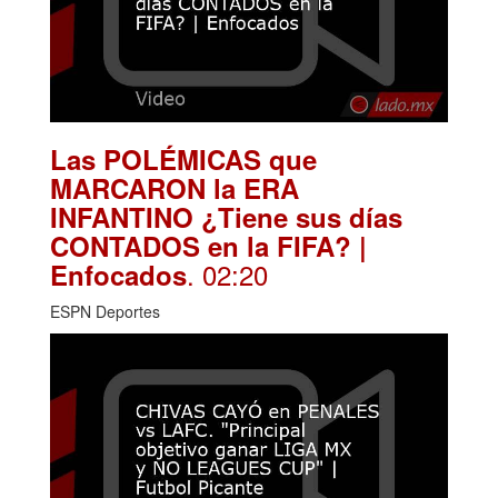
Las POLÉMICAS que
MARCARON la ERA
INFANTINO ¿Tiene sus días
CONTADOS en la FIFA? |
. 02:20
Enfocados
ESPN Deportes