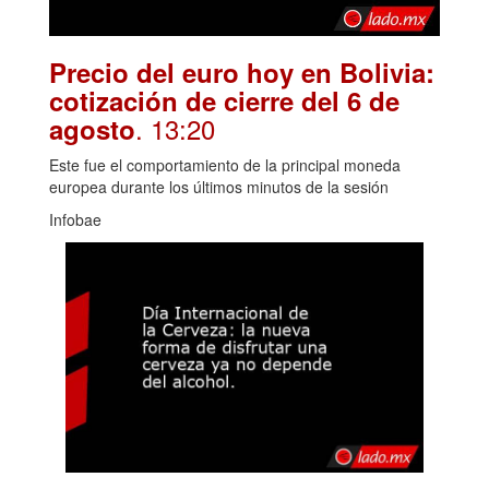
Precio del euro hoy en Bolivia:
cotización de cierre del 6 de
. 13:20
agosto
Este fue el comportamiento de la principal moneda
europea durante los últimos minutos de la sesión
Infobae