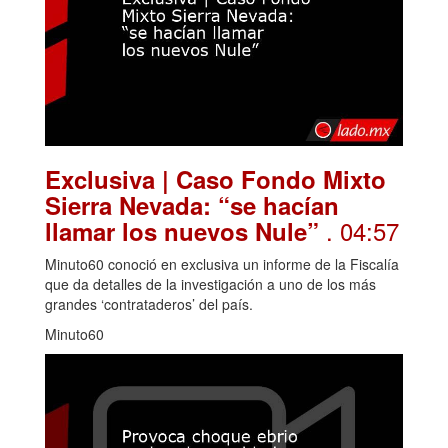
Exclusiva | Caso Fondo Mixto
Sierra Nevada: “se hacían
. 04:57
llamar los nuevos Nule”
Minuto60 conoció en exclusiva un informe de la Fiscalía
que da detalles de la investigación a uno de los más
grandes ‘contrataderos’ del país.
Minuto60