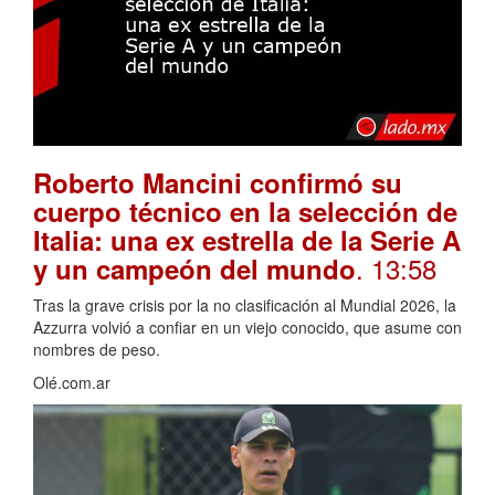
Roberto Mancini confirmó su
cuerpo técnico en la selección de
Italia: una ex estrella de la Serie A
. 13:58
y un campeón del mundo
Tras la grave crisis por la no clasificación al Mundial 2026, la
Azzurra volvió a confiar en un viejo conocido, que asume con
nombres de peso.
Olé.com.ar