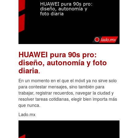
HUAWEI pura 90s pro:
diseño, autonomía y foto
.
diaria
En un momento en el que el móvil ya no sirve solo
para contestar mensajes, sino también para
trabajar, registrar recuerdos, navegar la ciudad y
resolver tareas cotidianas, elegir bien importa más
que nunca.
Lado.mx