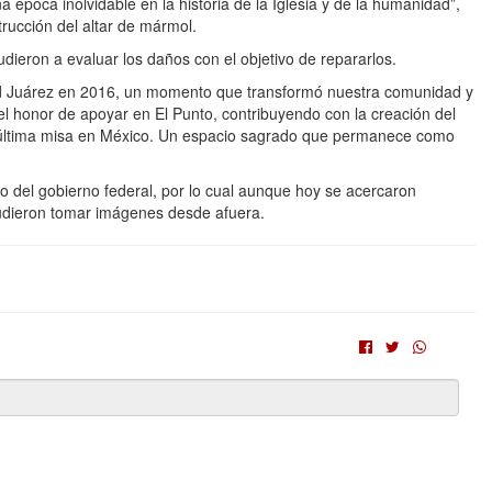
poca inolvidable en la historia de la Iglesia y de la humanidad”,
rucción del altar de mármol.
dieron a evaluar los daños con el objetivo de repararlos.
ad Juárez en 2016, un momento que transformó nuestra comunidad y
l honor de apoyar en El Punto, contribuyendo con la creación del
 última misa en México. Un espacio sagrado que permanece como
do del gobierno federal, por lo cual aunque hoy se acercaron
o pudieron tomar imágenes desde afuera.