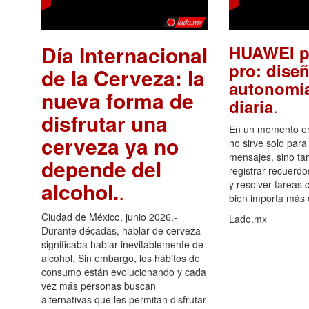
Día Internacional
HUAWEI p
pro: diseñ
de la Cerveza: la
autonomía
nueva forma de
.
diaria
disfrutar una
En un momento en 
cerveza ya no
no sirve solo para
mensajes, sino ta
depende del
registrar recuerdo
alcohol.
.
y resolver tareas c
bien importa más
Ciudad de México, junio 2026.-
Lado.mx
Durante décadas, hablar de cerveza
significaba hablar inevitablemente de
alcohol. Sin embargo, los hábitos de
consumo están evolucionando y cada
vez más personas buscan
alternativas que les permitan disfrutar