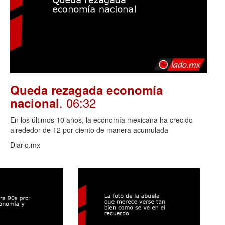
Queda rezagada economía
. 06:32
nacional
En los últimos 10 años, la economía mexicana ha crecido
alrededor de 12 por ciento de manera acumulada
Diario.mx