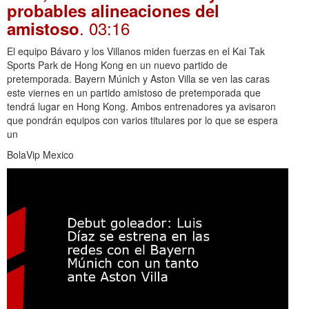
probables alineaciones del
. 03:16
amistoso
El equipo Bávaro y los Villanos miden fuerzas en el Kai Tak
Sports Park de Hong Kong en un nuevo partido de
pretemporada. Bayern Múnich y Aston Villa se ven las caras
este viernes en un partido amistoso de pretemporada que
tendrá lugar en Hong Kong. Ambos entrenadores ya avisaron
que pondrán equipos con varios titulares por lo que se espera
un
BolaVip Mexico