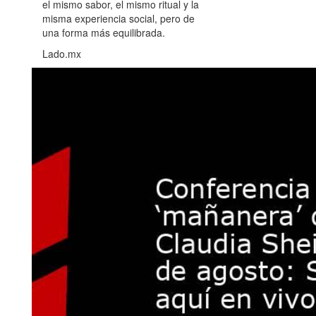
el mismo sabor, el mismo ritual y la
misma experiencia social, pero de
una forma más equilibrada.
Lado.mx