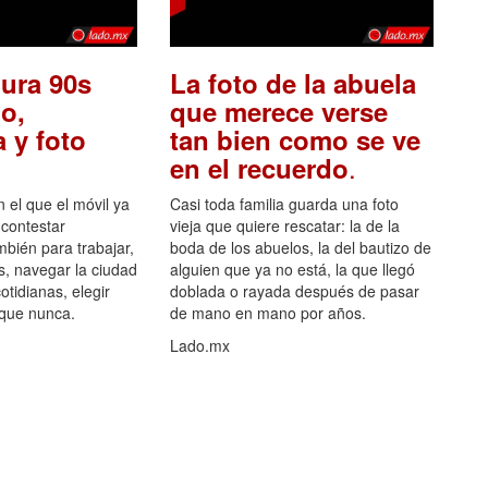
ura 90s
La foto de la abuela
o,
que merece verse
 y foto
tan bien como se ve
.
en el recuerdo
el que el móvil ya
Casi toda familia guarda una foto
 contestar
vieja que quiere rescatar: la de la
mbién para trabajar,
boda de los abuelos, la del bautizo de
s, navegar la ciudad
alguien que ya no está, la que llegó
otidianas, elegir
doblada o rayada después de pasar
 que nunca.
de mano en mano por años.
Lado.mx