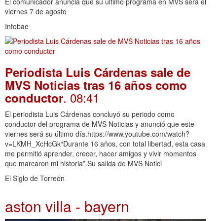
El comunicador anuncia que su último programa en MVS será el
viernes 7 de agosto
Infobae
Periodista Luis Cárdenas sale de
MVS Noticias tras 16 años como
. 08:41
conductor
El periodista Luis Cárdenas concluyó su periodo como
conductor del programa de MVS Noticias y anunció que este
viernes será su último día.https://www.youtube.com/watch?
v=LKMH_XcHcGk“Durante 16 años, con total libertad, esta casa
me permitió aprender, crecer, hacer amigos y vivir momentos
que marcaron mi historia”.Su salida de MVS Notici
El Siglo de Torreón
aston villa - bayern