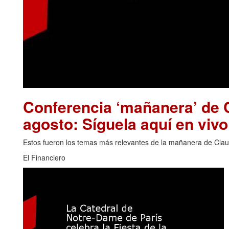
Conferencia ‘mañanera’ de 
agosto: Síguela aquí en vivo
Estos fueron los temas más relevantes de la mañanera de Clau
El Financiero