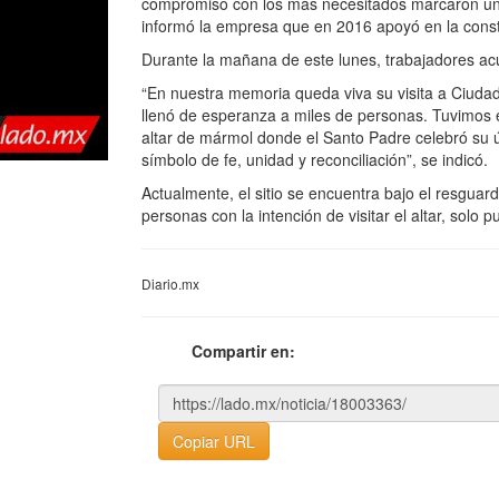
compromiso con los más necesitados marcaron una é
informó la empresa que en 2016 apoyó en la const
Durante la mañana de este lunes, trabajadores acu
“En nuestra memoria queda viva su visita a Ciud
llenó de esperanza a miles de personas. Tuvimos e
altar de mármol donde el Santo Padre celebró su
símbolo de fe, unidad y reconciliación”, se indicó.
Actualmente, el sitio se encuentra bajo el resguar
personas con la intención de visitar el altar, sol
Diario.mx
Compartir en:
Copiar URL