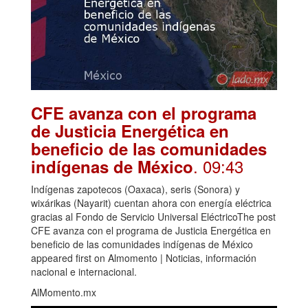
CFE avanza con el programa
de Justicia Energética en
beneficio de las comunidades
. 09:43
indígenas de México
Indígenas zapotecos (Oaxaca), seris (Sonora) y
wixárikas (Nayarit) cuentan ahora con energía eléctrica
gracias al Fondo de Servicio Universal EléctricoThe post
CFE avanza con el programa de Justicia Energética en
beneficio de las comunidades indígenas de México
appeared first on Almomento | Noticias, información
nacional e internacional.
AlMomento.mx