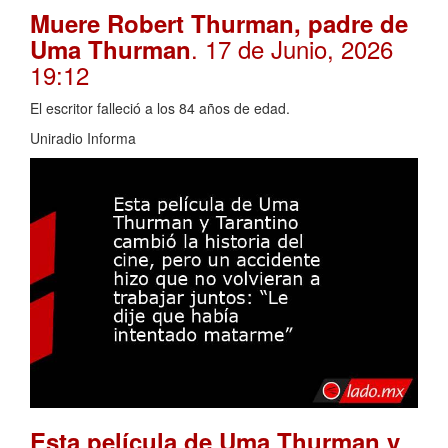
Muere Robert Thurman, padre de
. 17 de Junio, 2026
Uma Thurman
19:12
El escritor falleció a los 84 años de edad.
Uniradio Informa
Esta película de Uma Thurman y