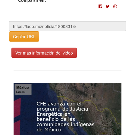
Compartir en:
Copiar URL
Ver más información del video