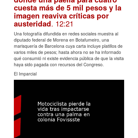
cuesta más de 5 mil pesos y la
imagen reaviva críticas por
. 12:21
austeridad
Una fotografía difundida en redes sociales muestra al
diputado federal de Morena en Botafumeiro, una
marisquería de Barcelona cuya carta incluye platillos de
varios miles de pesos; hasta ahora no se ha informado
qué consumió ni existe evidencia pública de que la visita
haya sido pagada con recursos del Congreso.
El Imparcial