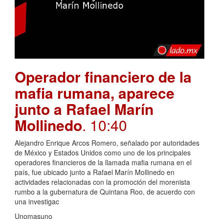
Operador financiero de la
mafia rumana, aparece
junto a Rafael Marín
Mollinedo
. 10:40
Alejandro Enrique Arcos Romero, señalado por autoridades
de México y Estados Unidos como uno de los principales
operadores financieros de la llamada mafia rumana en el
país, fue ubicado junto a Rafael Marín Mollinedo en
actividades relacionadas con la promoción del morenista
rumbo a la gubernatura de Quintana Roo, de acuerdo con
una investigac
Unomasuno