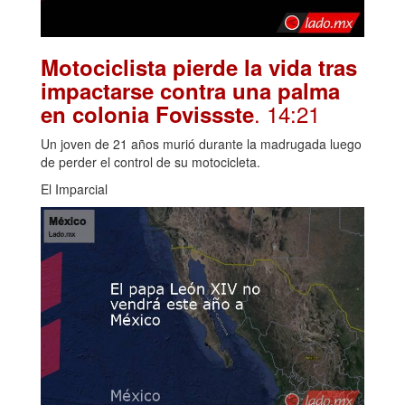
Motociclista pierde la vida tras
impactarse contra una palma
. 14:21
en colonia Fovissste
Un joven de 21 años murió durante la madrugada luego
de perder el control de su motocicleta.
El Imparcial