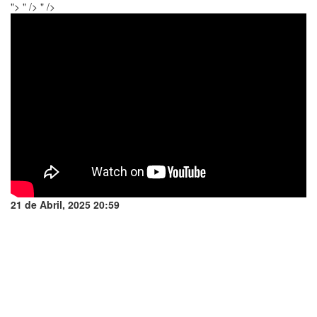
">
" />
" />
21 de Abril, 2025 20:59