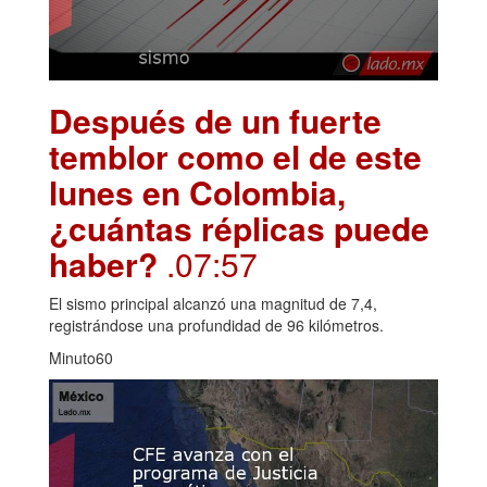
Después de un fuerte
temblor como el de este
lunes en Colombia,
¿cuántas réplicas puede
haber?
.07:57
El sismo principal alcanzó una magnitud de 7,4,
registrándose una profundidad de 96 kilómetros.
Minuto60