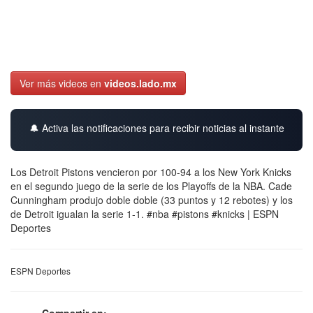
Ver más videos en
videos.lado.mx
🔔 Activa las notificaciones para recibir noticias al instante
Los Detroit Pistons vencieron por 100-94 a los New York Knicks
en el segundo juego de la serie de los Playoffs de la NBA. Cade
Cunningham produjo doble doble (33 puntos y 12 rebotes) y los
de Detroit igualan la serie 1-1. #nba #pistons #knicks | ESPN
Deportes
ESPN Deportes