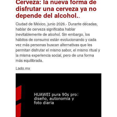
Cerveza: la nueva forma de
disfrutar una cerveza ya no
.
depende del alcohol.
Ciudad de México, junio 2026.- Durante décadas,
hablar de cerveza significaba hablar
inevitablemente de alcohol. Sin embargo, los
hábitos de consumo están evolucionando y cada
vez más personas buscan alternativas que les
permitan disfrutar el mismo sabor, el mismo ritual y
la misma experiencia social, pero de una forma
más equilibrada.
Lado.mx