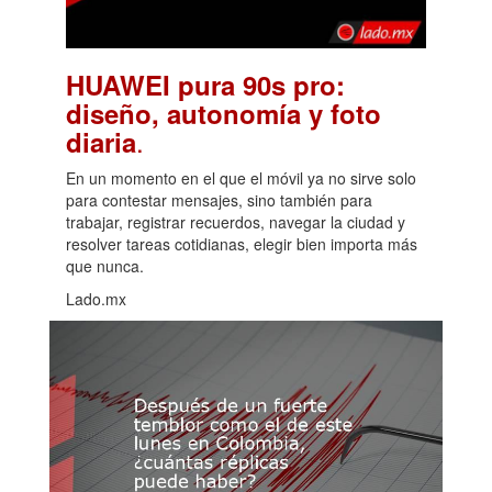
HUAWEI pura 90s pro:
diseño, autonomía y foto
.
diaria
En un momento en el que el móvil ya no sirve solo
para contestar mensajes, sino también para
trabajar, registrar recuerdos, navegar la ciudad y
resolver tareas cotidianas, elegir bien importa más
que nunca.
Lado.mx