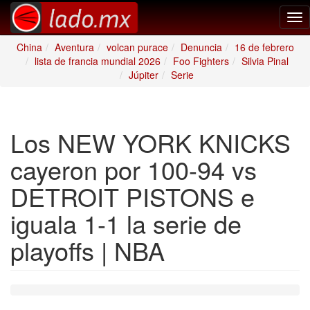
Tog
nav
China
Aventura
volcan purace
Denuncia
16 de febrero
lista de francia mundial 2026
Foo Fighters
Silvia Pinal
Júpiter
Serie
Los NEW YORK KNICKS
cayeron por 100-94 vs
DETROIT PISTONS e
iguala 1-1 la serie de
playoffs | NBA