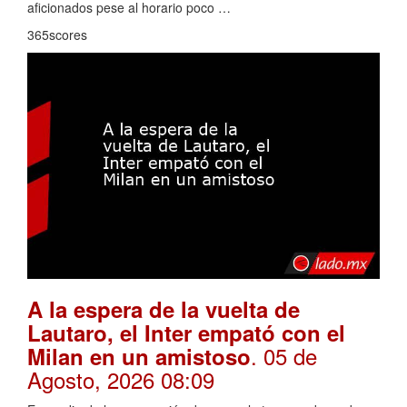
aficionados pese al horario poco …
365scores
A la espera de la vuelta de
Lautaro, el Inter empató con el
. 05 de
Milan en un amistoso
Agosto, 2026 08:09