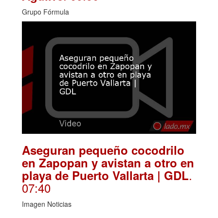
Grupo Fórmula
Aseguran pequeño cocodrilo
en Zapopan y avistan a otro en
.
playa de Puerto Vallarta | GDL
07:40
Imagen Noticias