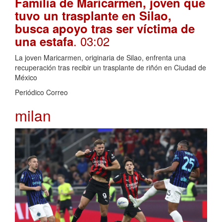
Familia de Maricarmen, joven que
tuvo un trasplante en Silao,
busca apoyo tras ser víctima de
. 03:02
una estafa
La joven Maricarmen, originaria de Silao, enfrenta una
recuperación tras recibir un trasplante de riñón en Ciudad de
México
Periódico Correo
milan