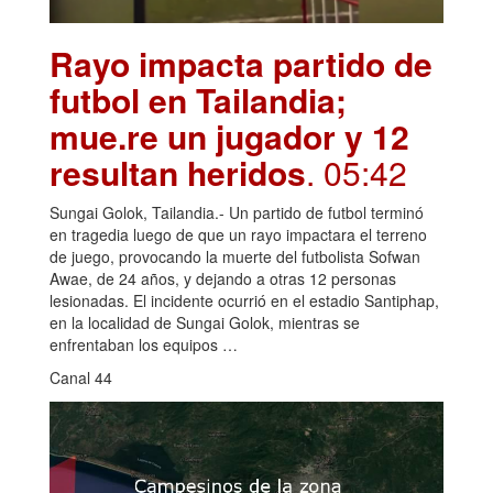
Rayo impacta partido de
futbol en Tailandia;
mue.re un jugador y 12
resultan heridos
. 05:42
Sungai Golok, Tailandia.- Un partido de futbol terminó
en tragedia luego de que un rayo impactara el terreno
de juego, provocando la muerte del futbolista Sofwan
Awae, de 24 años, y dejando a otras 12 personas
lesionadas. El incidente ocurrió en el estadio Santiphap,
en la localidad de Sungai Golok, mientras se
enfrentaban los equipos …
Canal 44