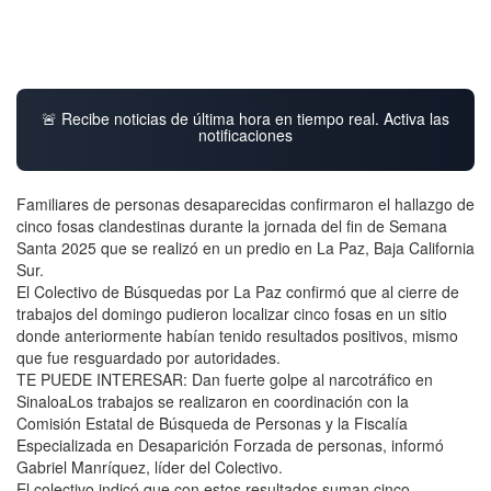
🚨 Recibe noticias de última hora en tiempo real. Activa las
notificaciones
Familiares de personas desaparecidas confirmaron el hallazgo de
cinco fosas clandestinas durante la jornada del fin de Semana
Santa 2025 que se realizó en un predio en La Paz, Baja California
Sur.
El Colectivo de Búsquedas por La Paz confirmó que al cierre de
trabajos del domingo pudieron localizar cinco fosas en un sitio
donde anteriormente habían tenido resultados positivos, mismo
que fue resguardado por autoridades.
TE PUEDE INTERESAR: Dan fuerte golpe al narcotráfico en
SinaloaLos trabajos se realizaron en coordinación con la
Comisión Estatal de Búsqueda de Personas y la Fiscalía
Especializada en Desaparición Forzada de personas, informó
Gabriel Manríquez, líder del Colectivo.
El colectivo indicó que con estos resultados suman cinco