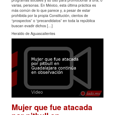
programas sociales y su uso para promocionar a una, o
varias, personas. En México, esta última práctica es
más común de lo que parece y, a pesar de estar
prohibida por la propia Constitución, cientos de
“prospectos” o “precandidatos” en toda la república
buscan evadir dichos […]
Heraldo de Aguascalientes
Mujer que fue atacada