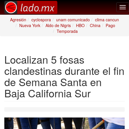
Tog
nav
Agresión
cyclospora
unam comunicado
clima cancun
Nueva York
Aldo de Nigris
HBO
China
Pago
Temporada
Localizan 5 fosas
clandestinas durante el fin
de Semana Santa en
Baja California Sur