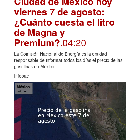
Ciudad de México hoy
viernes 7 de agosto:
¿Cuánto cuesta el litro
de Magna y
Premium?
.04:20
La Comisión Nacional de Energía es la entidad
responsable de informar todos los días el precio de las
gasolinas en México
Infobae