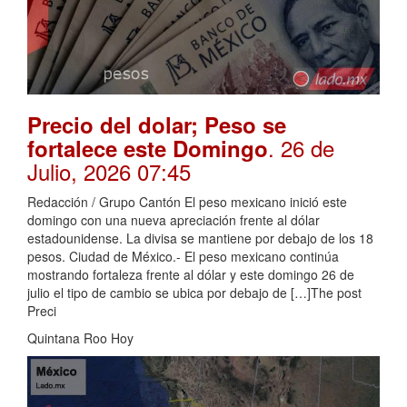
Precio del dolar; Peso se
. 26 de
fortalece este Domingo
Julio, 2026 07:45
Redacción / Grupo Cantón El peso mexicano inició este
domingo con una nueva apreciación frente al dólar
estadounidense. La divisa se mantiene por debajo de los 18
pesos. Ciudad de México.- El peso mexicano continúa
mostrando fortaleza frente al dólar y este domingo 26 de
julio el tipo de cambio se ubica por debajo de […]The post
Preci
Quintana Roo Hoy