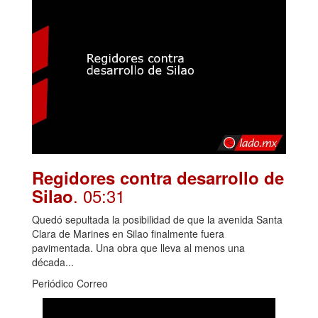
Regidores contra desarrollo de
. 05:31
Silao
Quedó sepultada la posibilidad de que la avenida Santa
Clara de Marines en Silao finalmente fuera
pavimentada. Una obra que lleva al menos una
década...
Periódico Correo