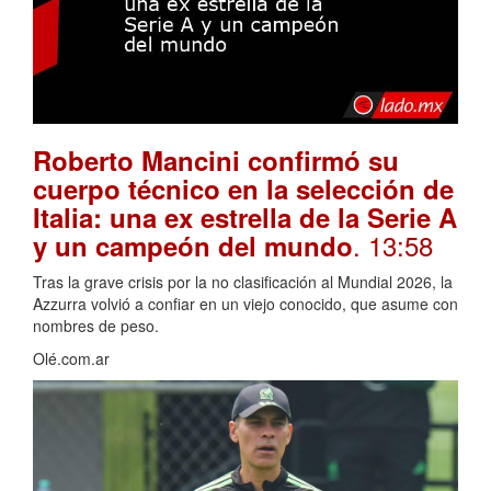
Roberto Mancini confirmó su
cuerpo técnico en la selección de
Italia: una ex estrella de la Serie A
. 13:58
y un campeón del mundo
Tras la grave crisis por la no clasificación al Mundial 2026, la
Azzurra volvió a confiar en un viejo conocido, que asume con
nombres de peso.
Olé.com.ar