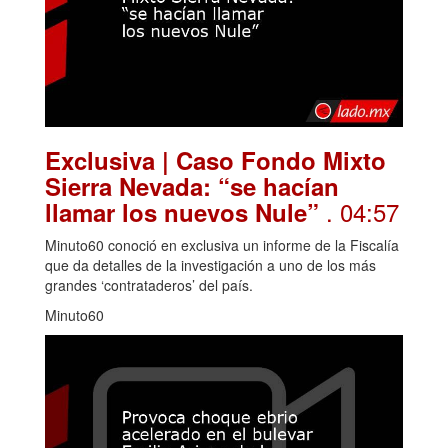
Exclusiva | Caso Fondo Mixto
Sierra Nevada: “se hacían
. 04:57
llamar los nuevos Nule”
Minuto60 conoció en exclusiva un informe de la Fiscalía
que da detalles de la investigación a uno de los más
grandes ‘contrataderos’ del país.
Minuto60