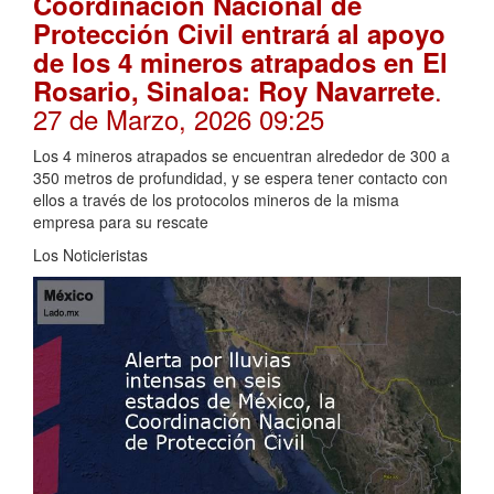
Coordinación Nacional de
Protección Civil entrará al apoyo
de los 4 mineros atrapados en El
.
Rosario, Sinaloa: Roy Navarrete
27 de Marzo, 2026 09:25
Los 4 mineros atrapados se encuentran alrededor de 300 a
350 metros de profundidad, y se espera tener contacto con
ellos a través de los protocolos mineros de la misma
empresa para su rescate
Los Noticieristas