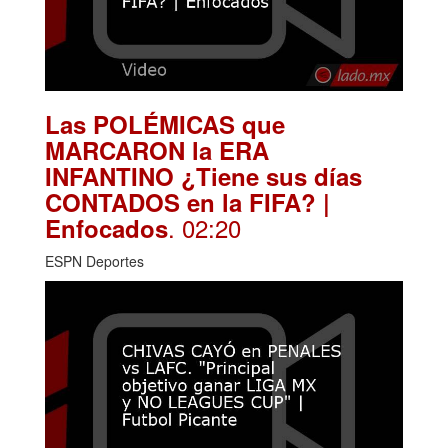
Las POLÉMICAS que
MARCARON la ERA
INFANTINO ¿Tiene sus días
CONTADOS en la FIFA? |
. 02:20
Enfocados
ESPN Deportes