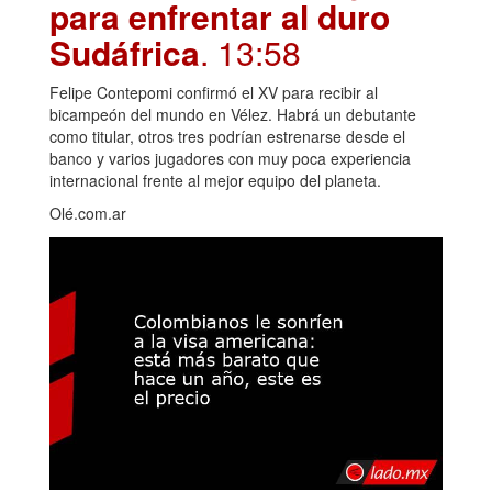
para enfrentar al duro
Sudáfrica
. 13:58
Felipe Contepomi confirmó el XV para recibir al
bicampeón del mundo en Vélez. Habrá un debutante
como titular, otros tres podrían estrenarse desde el
banco y varios jugadores con muy poca experiencia
internacional frente al mejor equipo del planeta.
Olé.com.ar