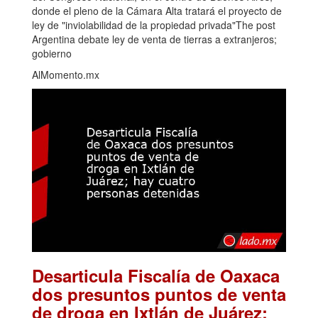
donde el pleno de la Cámara Alta tratará el proyecto de
ley de "inviolabilidad de la propiedad privada"The post
Argentina debate ley de venta de tierras a extranjeros;
gobierno
AlMomento.mx
Desarticula Fiscalía de Oaxaca
dos presuntos puntos de venta
de droga en Ixtlán de Juárez;