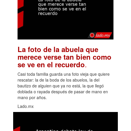
La foto de la abuela que
merece verse tan bien como
.
se ve en el recuerdo
Casi toda familia guarda una foto vieja que quiere
rescatar: la de la boda de los abuelos, la del
bautizo de alguien que ya no está, la que llegó
doblada o rayada después de pasar de mano en
mano por años.
Lado.mx