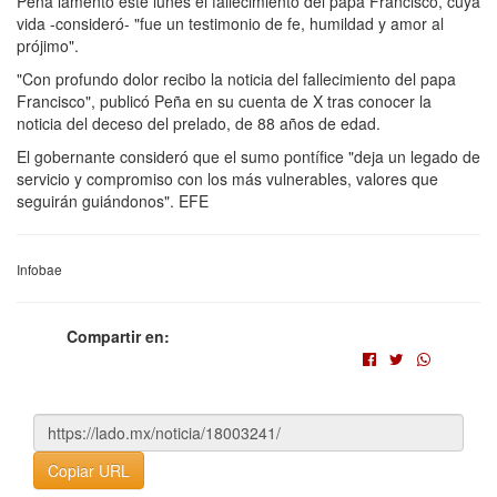
Peña lamentó este lunes el fallecimiento del papa Francisco, cuya
vida -consideró- "fue un testimonio de fe, humildad y amor al
prójimo".
"Con profundo dolor recibo la noticia del fallecimiento del papa
Francisco", publicó Peña en su cuenta de X tras conocer la
noticia del deceso del prelado, de 88 años de edad.
El gobernante consideró que el sumo pontífice "deja un legado de
servicio y compromiso con los más vulnerables, valores que
seguirán guiándonos". EFE
Infobae
Compartir en:
Copiar URL