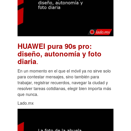
HUAWEI pura 90s pro:
diseño, autonomía y foto
.
diaria
En un momento en el que el móvil ya no sirve solo
para contestar mensajes, sino también para
trabajar, registrar recuerdos, navegar la ciudad y
resolver tareas cotidianas, elegir bien importa más
que nunca.
Lado.mx