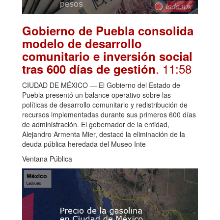
Gobierno de Puebla consolida
modelo de desarrollo
comunitario e inversión social
. 11:58
tras 600 días de gestión
CIUDAD DE MÉXICO — El Gobierno del Estado de
Puebla presentó un balance operativo sobre las
políticas de desarrollo comunitario y redistribución de
recursos implementadas durante sus primeros 600 días
de administración. El gobernador de la entidad,
Alejandro Armenta Mier, destacó la eliminación de la
deuda pública heredada del Museo Inte
Ventana Pública