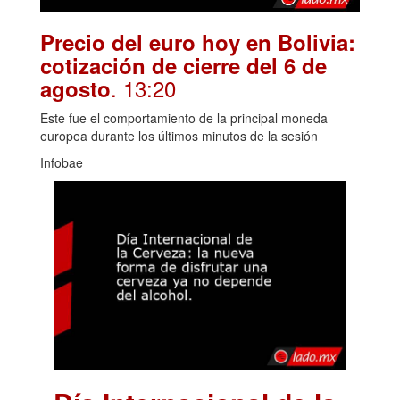
Precio del euro hoy en Bolivia:
cotización de cierre del 6 de
. 13:20
agosto
Este fue el comportamiento de la principal moneda
europea durante los últimos minutos de la sesión
Infobae