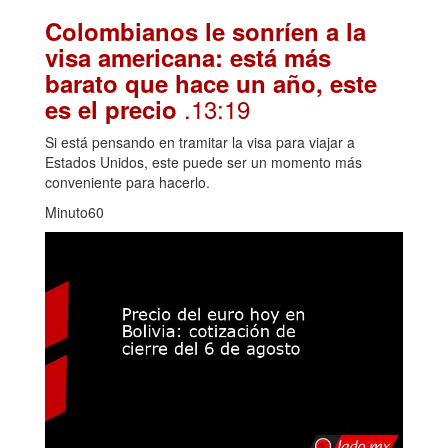
Colombianos le sonríen a la
visa americana: está más
barato que hace un año, este
.13:19
es el precio
Si está pensando en tramitar la visa para viajar a
Estados Unidos, este puede ser un momento más
conveniente para hacerlo.
Minuto60