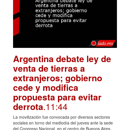
Argentina debate ley de
venta de tierras a
extranjeros; gobierno
cede y modifica
propuesta para evitar
derrota
.11:44
La movilización fue convocada por diversos sectores
sociales en torno del mediodía del jueves ante la sede
del Congreso Nacional, en el centro de Buenos Aires,