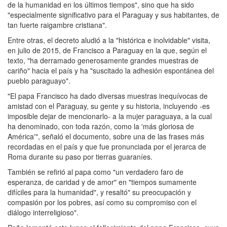
de la humanidad en los últimos tiempos", sino que ha sido
"especialmente significativo para el Paraguay y sus habitantes, de
tan fuerte raigambre cristiana".
Entre otras, el decreto aludió a la "histórica e inolvidable" visita,
en julio de 2015, de Francisco a Paraguay en la que, según el
texto, "ha derramado generosamente grandes muestras de
cariño" hacia el país y ha "suscitado la adhesión espontánea del
pueblo paraguayo".
"El papa Francisco ha dado diversas muestras inequívocas de
amistad con el Paraguay, su gente y su historia, incluyendo -es
imposible dejar de mencionarlo- a la mujer paraguaya, a la cual
ha denominado, con toda razón, como la 'más gloriosa de
América'", señaló el documento, sobre una de las frases más
recordadas en el país y que fue pronunciada por el jerarca de
Roma durante su paso por tierras guaraníes.
También se refirió al papa como "un verdadero faro de
esperanza, de caridad y de amor" en "tiempos sumamente
difíciles para la humanidad", y resaltó" su preocupación y
compasión por los pobres, así como su compromiso con el
diálogo interreligioso".