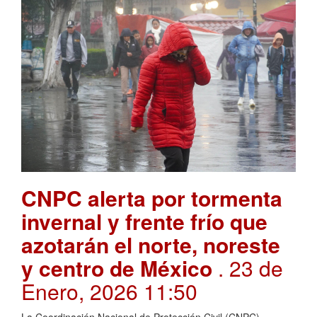
CNPC alerta por tormenta
invernal y frente frío que
azotarán el norte, noreste
y centro de México
. 23 de
Enero, 2026 11:50
La Coordinación Nacional de Protección Civil (CNPC),