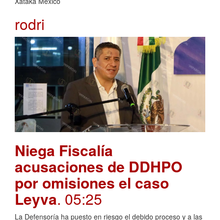
Xataka México
rodri
Niega Fiscalía
acusaciones de DDHPO
por omisiones el caso
Leyva
. 05:25
La Defensoría ha puesto en riesgo el debido proceso y a las