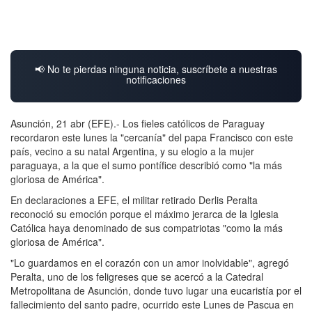
📢 No te pierdas ninguna noticia, suscríbete a nuestras
notificaciones
Asunción, 21 abr (EFE).- Los fieles católicos de Paraguay
recordaron este lunes la "cercanía" del papa Francisco con este
país, vecino a su natal Argentina, y su elogio a la mujer
paraguaya, a la que el sumo pontífice describió como "la más
gloriosa de América".
En declaraciones a EFE, el militar retirado Derlis Peralta
reconoció su emoción porque el máximo jerarca de la Iglesia
Católica haya denominado de sus compatriotas "como la más
gloriosa de América".
"Lo guardamos en el corazón con un amor inolvidable", agregó
Peralta, uno de los feligreses que se acercó a la Catedral
Metropolitana de Asunción, donde tuvo lugar una eucaristía por el
fallecimiento del santo padre, ocurrido este Lunes de Pascua en