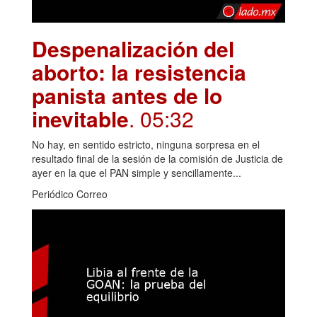
Despenalización del
aborto: la resistencia
panista antes de lo
inevitable
. 05:32
No hay, en sentido estricto, ninguna sorpresa en el
resultado final de la sesión de la comisión de Justicia de
ayer en la que el PAN simple y sencillamente...
Periódico Correo