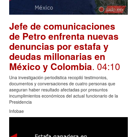
Jefe de comunicaciones
de Petro enfrenta nuevas
denuncias por estafa y
deudas millonarias en
México y Colombia
. 04:10
Una investigación periodistica recopiló testimonios,
documentos y conversaciones de cuatro personas que
aseguran haber resultado afectadas por presuntos
incumplimientos económicos del actual funcionario de la
Presidencia
Infobae