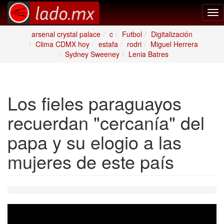
Tog
nav
arsenal crystal palace
c
Futbol
Digitalización
Clima CDMX hoy
estafa
rodri
Miguel Herrera
Sydney Sweeney
Lenia Batres
Los fieles paraguayos
recuerdan "cercanía" del
papa y su elogio a las
mujeres de este país