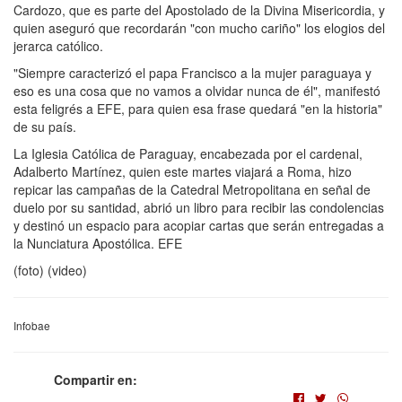
Cardozo, que es parte del Apostolado de la Divina Misericordia, y
quien aseguró que recordarán "con mucho cariño" los elogios del
jerarca católico.
"Siempre caracterizó el papa Francisco a la mujer paraguaya y
eso es una cosa que no vamos a olvidar nunca de él", manifestó
esta feligrés a EFE, para quien esa frase quedará "en la historia"
de su país.
La Iglesia Católica de Paraguay, encabezada por el cardenal,
Adalberto Martínez, quien este martes viajará a Roma, hizo
repicar las campañas de la Catedral Metropolitana en señal de
duelo por su santidad, abrió un libro para recibir las condolencias
y destinó un espacio para acopiar cartas que serán entregadas a
la Nunciatura Apostólica. EFE
(foto) (video)
Infobae
Compartir en: