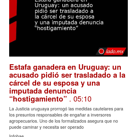
Estafa ganadera en Uruguay: un
acusado pidió ser trasladado a la
cárcel de su esposa y una
imputada denuncia
. 05:10
“hostigamiento”
La Justicia uruguaya prorrogó las medidas cautelares para
los presuntos responsables de engañar a inversores
agropecuarios. Uno de los formalizados asegura que no
puede caminar y necesita ser operado
Infobae