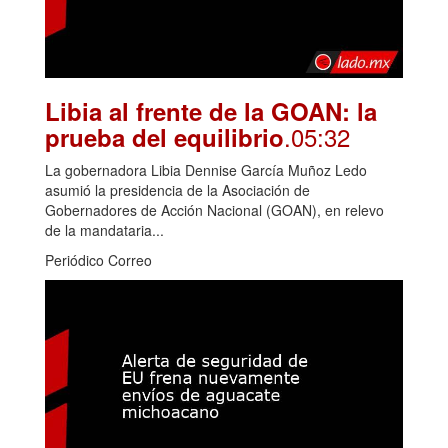
Libia al frente de la GOAN: la
.05:32
prueba del equilibrio
La gobernadora Libia Dennise García Muñoz Ledo
asumió la presidencia de la Asociación de
Gobernadores de Acción Nacional (GOAN), en relevo
de la mandataria...
Periódico Correo