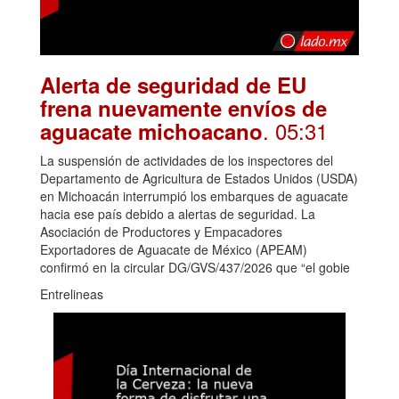
Alerta de seguridad de EU
frena nuevamente envíos de
. 05:31
aguacate michoacano
La suspensión de actividades de los inspectores del
Departamento de Agricultura de Estados Unidos (USDA)
en Michoacán interrumpió los embarques de aguacate
hacia ese país debido a alertas de seguridad. La
Asociación de Productores y Empacadores
Exportadores de Aguacate de México (APEAM)
confirmó en la circular DG/GVS/437/2026 que “el gobie
Entrelineas