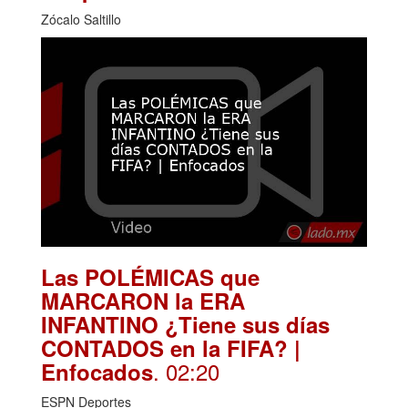
Zócalo Saltillo
Las POLÉMICAS que
MARCARON la ERA
INFANTINO ¿Tiene sus días
CONTADOS en la FIFA? |
. 02:20
Enfocados
ESPN Deportes