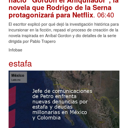
novela que Rodrigo de la Serna
. 06:40
protagonizará para Netflix
El escritor explicó por qué dejó la investigación histórica para
incursionar en la ficción, repasó el proceso de creación de la
novela inspirada en Aníbal Gordon y dio detalles de la serie
dirigida por Pablo Trapero
Infobae
estafa