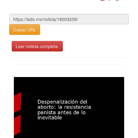
Copiar URL
Leer noticia completa.