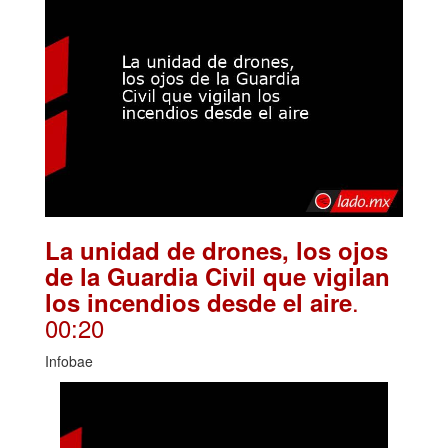
La unidad de drones, los ojos
de la Guardia Civil que vigilan
.
los incendios desde el aire
00:20
Infobae