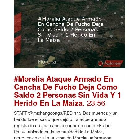
#Morelia Ataque Armado En
Cancha De Fucho Deja Como
Saldo 2 Personas Sin Vida Y 1
. 23:56
Herido En La Maiza
STAFF/@michangoonga/RED-113 Dos muertos y un
herido fue el saldo que dejó un ataque armado
registrado en una cancha conocida como «Fútbol
Park», ubicada en la comunidad de La Maiza,
perteneciente al municipio de Morelia, informaron