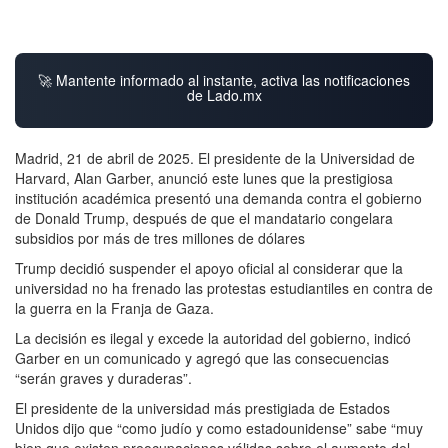
🚀 Mantente informado al instante, activa las notificaciones
de Lado.mx
Madrid, 21 de abril de 2025. El presidente de la Universidad de
Harvard, Alan Garber, anunció este lunes que la prestigiosa
institución académica presentó una demanda contra el gobierno
de Donald Trump, después de que el mandatario congelara
subsidios por más de tres millones de dólares
Trump decidió suspender el apoyo oficial al considerar que la
universidad no ha frenado las protestas estudiantiles en contra de
la guerra en la Franja de Gaza.
La decisión es ilegal y excede la autoridad del gobierno, indicó
Garber en un comunicado y agregó que las consecuencias
“serán graves y duraderas”.
El presidente de la universidad más prestigiada de Estados
Unidos dijo que “como judío y como estadounidense” sabe “muy
bien que existen preocupaciones válidas sobre el aumento del