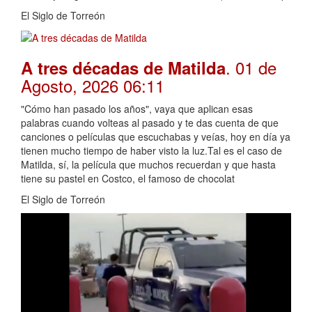
El Siglo de Torreón
. 01 de
A tres décadas de Matilda
Agosto, 2026 06:11
"Cómo han pasado los años", vaya que aplican esas
palabras cuando volteas al pasado y te das cuenta de que
canciones o películas que escuchabas y veías, hoy en día ya
tienen mucho tiempo de haber visto la luz.Tal es el caso de
Matilda, sí, la película que muchos recuerdan y que hasta
tiene su pastel en Costco, el famoso de chocolat
El Siglo de Torreón