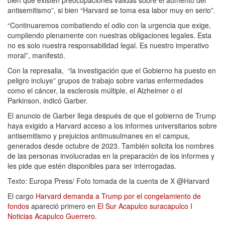
antisemitismo”, si bien “Harvard se toma esa labor muy en serio”.
“Continuaremos combatiendo el odio con la urgencia que exige,
cumpliendo plenamente con nuestras obligaciones legales. Esta
no es solo nuestra responsabilidad legal. Es nuestro imperativo
moral”, manifestó.
Con la represalia, “la investigación que el Gobierno ha puesto en
peligro incluye” grupos de trabajo sobre varias enfermedades
como el cáncer, la esclerosis múltiple, el Alzheimer o el
Parkinson, indicó Garber.
El anuncio de Garber llega después de que el gobierno de Trump
haya exigido a Harvard acceso a los informes universitarios sobre
antisemitismo y prejuicios antimusulmanes en el campus,
generados desde octubre de 2023. También solicita los nombres
de las personas involucradas en la preparación de los informes y
les pide que estén disponibles para ser interrogadas.
Texto: Europa Press/ Foto tomada de la cuenta de X @Harvard
El cargo
Harvard demanda a Trump por el congelamiento de
fondos
apareció primero en
El Sur Acapulco suracapulco I
Noticias Acapulco Guerrero
.