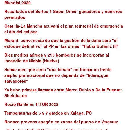
Mundial 2030
Resultados del Sorteo 1 Super Once: ganadores y números
premiados
Castilla-La Mancha activará el plan territorial de emergencia
el día del eclipse
Morant, convencida de que la gestión de la dana será "el
estoque definitivo" al PP en las urnas: "Habrá Botànic III"
Diez medios aéreos y 215 bomberos se incorporan al
incendio de Niebla (Huelva)
Sumar cree que sería "una locura" no formar un frente
amplio plurinacional que no dependa de "liderazgos
salvadores"
Ya hubo primera llamada entre Marco Rubio y De la Fuente:
Sheinbaum
Rocío Nahle en FITUR 2025
Temperaturas de 5 y 7 grados en Xalapa: PC
Nortazo provoca apagón en zonas del puerto de Veracruz