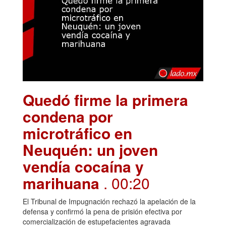
Quedó firme la primera
condena por
microtráfico en
Neuquén: un joven
vendía cocaína y
marihuana
. 00:20
El Tribunal de Impugnación rechazó la apelación de la
defensa y confirmó la pena de prisión efectiva por
comercialización de estupefacientes agravada