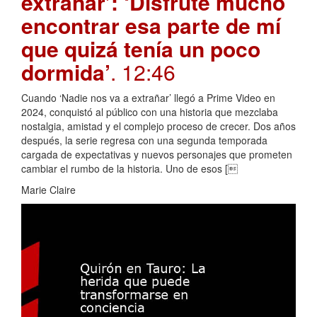
extrañar’: ‘Disfruté mucho
encontrar esa parte de mí
que quizá tenía un poco
dormida’
. 12:46
Cuando ‘Nadie nos va a extrañar’ llegó a Prime Video en
2024, conquistó al público con una historia que mezclaba
nostalgia, amistad y el complejo proceso de crecer. Dos años
después, la serie regresa con una segunda temporada
cargada de expectativas y nuevos personajes que prometen
cambiar el rumbo de la historia. Uno de esos [
Marie Claire