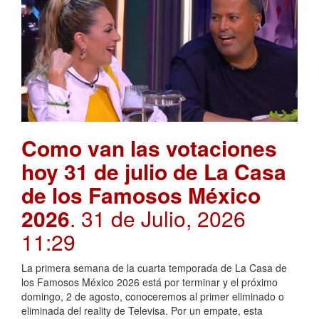
Como van las votaciones
hoy 31 de julio de La Casa
de los Famosos México
2026
. 31 de Julio, 2026
11:29
La primera semana de la cuarta temporada de La Casa de
los Famosos México 2026 está por terminar y el próximo
domingo, 2 de agosto, conoceremos al primer eliminado o
eliminada del reality de Televisa. Por un empate, esta