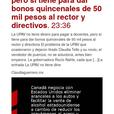
bonos quincenales de 50
mil pesos al rector y
directivos
. 23:36
La UPAV no tiene dinero para pagar a docentes, pero sí
tiene para dar bonos quincenales de 50 mil pesos al
rector y directivos El problema de la UPAV que
ocasionaron y dejaron tirado Claudia Tello y su novio, el
vendedor de puercos, no se soluciona, antes bien
empeora. La gobernadora Rocío Nahle, cada que […]La
entrada La UPAV no tiene dine
Claudiaguerrero.mx