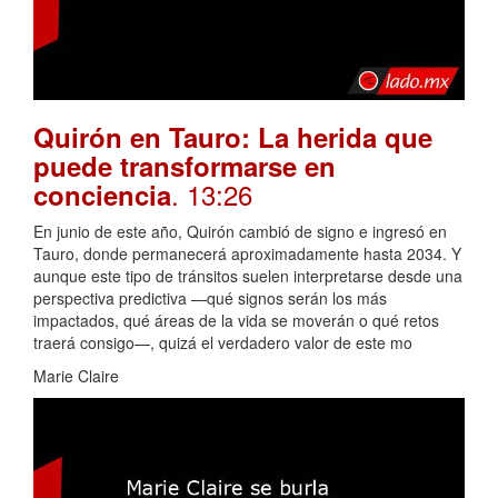
Quirón en Tauro: La herida que
puede transformarse en
. 13:26
conciencia
En junio de este año, Quirón cambió de signo e ingresó en
Tauro, donde permanecerá aproximadamente hasta 2034. Y
aunque este tipo de tránsitos suelen interpretarse desde una
perspectiva predictiva —qué signos serán los más
impactados, qué áreas de la vida se moverán o qué retos
traerá consigo—, quizá el verdadero valor de este mo
Marie Claire