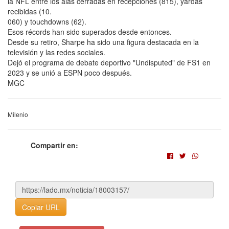
la NFL entre los alas cerradas en recepciones (815), yardas
recibidas (10.
060) y touchdowns (62).
Esos récords han sido superados desde entonces.
Desde su retiro, Sharpe ha sido una figura destacada en la
televisión y las redes sociales.
Dejó el programa de debate deportivo "Undisputed" de FS1 en
2023 y se unió a ESPN poco después.
MGC
Milenio
Compartir en:
Copiar URL