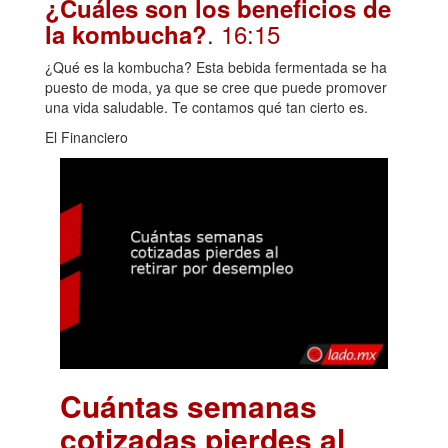
¿Cuáles son los beneficios de
. 16:15
la kombucha?
¿Qué es la kombucha? Esta bebida fermentada se ha
puesto de moda, ya que se cree que puede promover
una vida saludable. Te contamos qué tan cierto es.
El Financiero
Cuántas semanas
cotizadas pierdes al