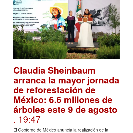
Claudia Sheinbaum
arranca la mayor jornada
de reforestación de
México: 6.6 millones de
árboles este 9 de agosto
. 19:47
El Gobierno de México anuncia la realización de la