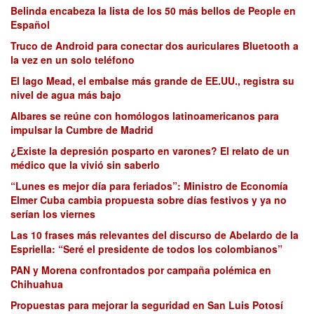
Belinda encabeza la lista de los 50 más bellos de People en
Español
Truco de Android para conectar dos auriculares Bluetooth a
la vez en un solo teléfono
El lago Mead, el embalse más grande de EE.UU., registra su
nivel de agua más bajo
Albares se reúne con homólogos latinoamericanos para
impulsar la Cumbre de Madrid
¿Existe la depresión posparto en varones? El relato de un
médico que la vivió sin saberlo
“Lunes es mejor día para feriados”: Ministro de Economía
Elmer Cuba cambia propuesta sobre días festivos y ya no
serían los viernes
Las 10 frases más relevantes del discurso de Abelardo de la
Espriella: “Seré el presidente de todos los colombianos”
PAN y Morena confrontados por campaña polémica en
Chihuahua
Propuestas para mejorar la seguridad en San Luis Potosí