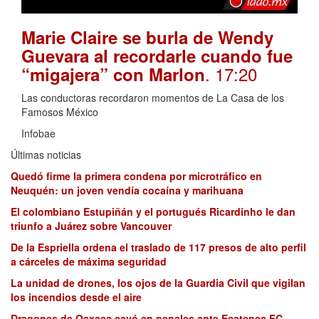
Marie Claire se burla de Wendy
Guevara al recordarle cuando fue
. 17:20
“migajera” con Marlon
Las conductoras recordaron momentos de La Casa de los
Famosos México
Infobae
Últimas noticias
Quedó firme la primera condena por microtráfico en
Neuquén: un joven vendía cocaína y marihuana
El colombiano Estupiñán y el portugués Ricardinho le dan
triunfo a Juárez sobre Vancouver
De la Espriella ordena el traslado de 117 presos de alto perfil
a cárceles de máxima seguridad
La unidad de drones, los ojos de la Guardia Civil que vigilan
los incendios desde el aire
Dragones de Oaxaca cayó en penales ante Ecatepec FC,