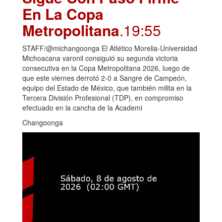
En La Copa
Metropolitana
.19:55
STAFF/@michangoonga El Atlético Morelia-Universidad
Michoacana varonil consiguió su segunda victoria
consecutiva en la Copa Metropolitana 2026, luego de
que este viernes derrotó 2-0 a Sangre de Campeón,
equipo del Estado de México, que también milita en la
Tercera División Profesional (TDP), en compromiso
efectuado en la cancha de la Academi
Changoonga