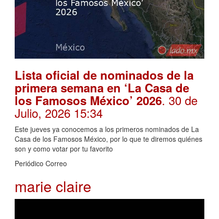
Lista oficial de nominados de la
primera semana en ‘La Casa de
. 30 de
los Famosos México’ 2026
Julio, 2026 15:34
Este jueves ya conocemos a los primeros nominados de La
Casa de los Famosos México, por lo que te diremos quiénes
son y como votar por tu favorito
Periódico Correo
marie claire