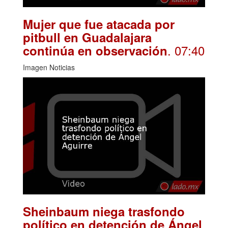
Mujer que fue atacada por
pitbull en Guadalajara
. 07:40
continúa en observación
Imagen Noticias
Sheinbaum niega trasfondo
político en detención de Ángel