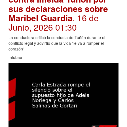
sus declaraciones sobre
Maribel Guardia
. 16 de
Junio, 2026 01:30
La conductora criticó la conducta de Tuñón durante el
conflicto legal y advirtió que la vida “le va a romper el
corazón”
Infobae