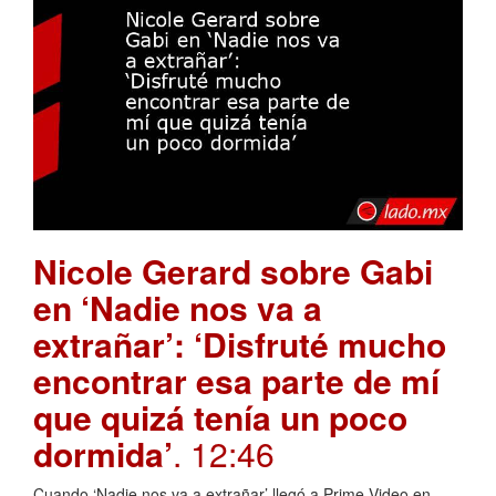
Nicole Gerard sobre Gabi
en ‘Nadie nos va a
extrañar’: ‘Disfruté mucho
encontrar esa parte de mí
que quizá tenía un poco
dormida’
. 12:46
Cuando ‘Nadie nos va a extrañar’ llegó a Prime Video en