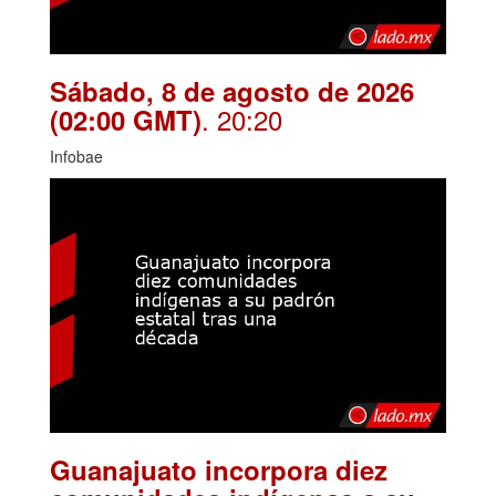
Sábado, 8 de agosto de 2026
. 20:20
(02:00 GMT)
Infobae
Guanajuato incorpora diez