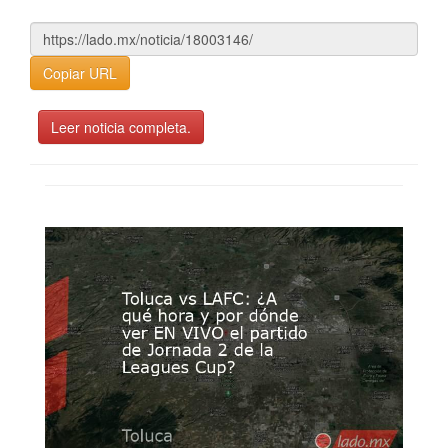
Copiar URL
Leer noticia completa.