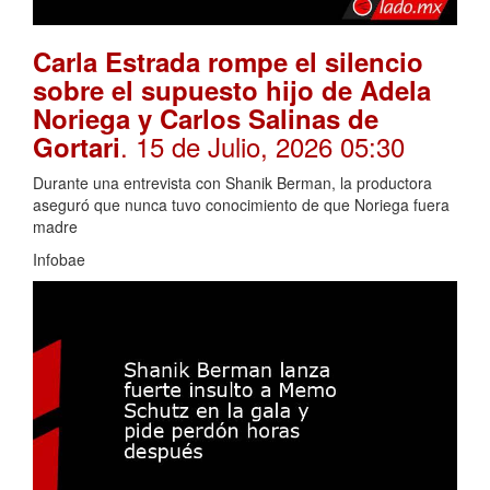
Carla Estrada rompe el silencio
sobre el supuesto hijo de Adela
Noriega y Carlos Salinas de
. 15 de Julio, 2026 05:30
Gortari
Durante una entrevista con Shanik Berman, la productora
aseguró que nunca tuvo conocimiento de que Noriega fuera
madre
Infobae