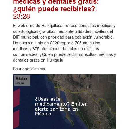
médicas y dentales gratis:
.
¿quién puede recibirlas?
23:28
El Gobierno de Huixquilucan ofrece consultas médicas y
odontológicas gratuitas mediante unidades móviles del
DIF municipal, con prioridad para población vulnerable.
De enero a junio de 2026 reportó 765 consultas
médicas y 675 atenciones dentales en distintas
comunidades. ¿Quién puede recibir consultas médicas y
dentales gratis en Huixquilu
Seunonoticias.mx