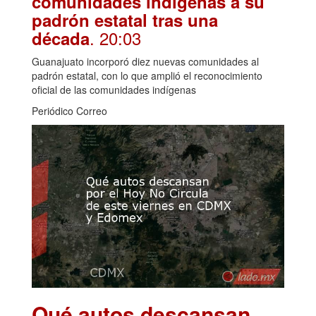
comunidades indígenas a su
padrón estatal tras una
. 20:03
década
Guanajuato incorporó diez nuevas comunidades al
padrón estatal, con lo que amplió el reconocimiento
oficial de las comunidades indígenas
Periódico Correo
Qué autos descansan