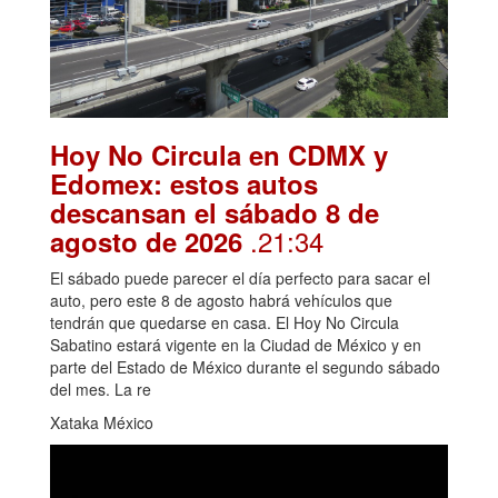
Hoy No Circula en CDMX y
Edomex: estos autos
descansan el sábado 8 de
.21:34
agosto de 2026
El sábado puede parecer el día perfecto para sacar el
auto, pero este 8 de agosto habrá vehículos que
tendrán que quedarse en casa. El Hoy No Circula
Sabatino estará vigente en la Ciudad de México y en
parte del Estado de México durante el segundo sábado
del mes. La re
Xataka México