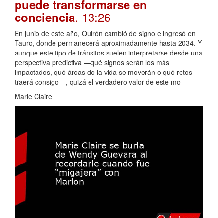
puede transformarse en
. 13:26
conciencia
En junio de este año, Quirón cambió de signo e ingresó en
Tauro, donde permanecerá aproximadamente hasta 2034. Y
aunque este tipo de tránsitos suelen interpretarse desde una
perspectiva predictiva —qué signos serán los más
impactados, qué áreas de la vida se moverán o qué retos
traerá consigo—, quizá el verdadero valor de este mo
Marie Claire