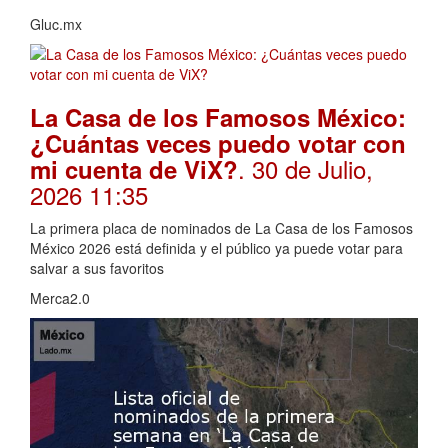
Gluc.mx
La Casa de los Famosos México:
¿Cuántas veces puedo votar con
. 30 de Julio,
mi cuenta de ViX?
2026 11:35
La primera placa de nominados de La Casa de los Famosos
México 2026 está definida y el público ya puede votar para
salvar a sus favoritos
Merca2.0