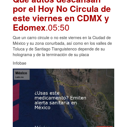
por el Hoy No Circula de
este viernes en CDMX y
Edomex
.05:50
Que un carro circule o no este viernes en la Ciudad de
México y su zona conurbada, así como en los valles de
Toluca y de Santiago Tianguistenco depende de su
holograma y de la terminación de su placa
Infobae