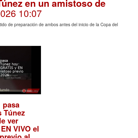
 Túnez en un amistoso de
2026 10:07
rtido de preparación de ambos antes del inicio de la Copa del
l pasa
s Túnez
e ver
 EN VIVO el
previo al