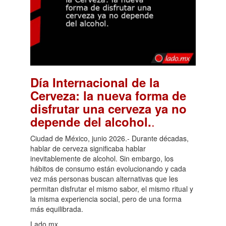
Día Internacional de la
Cerveza: la nueva forma de
disfrutar una cerveza ya no
.
depende del alcohol.
Ciudad de México, junio 2026.- Durante décadas,
hablar de cerveza significaba hablar
inevitablemente de alcohol. Sin embargo, los
hábitos de consumo están evolucionando y cada
vez más personas buscan alternativas que les
permitan disfrutar el mismo sabor, el mismo ritual y
la misma experiencia social, pero de una forma
más equilibrada.
Lado.mx