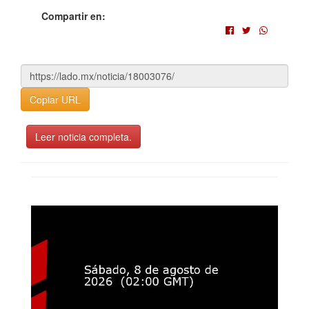
Compartir en:
Copiar URL
Leer noticia completa.