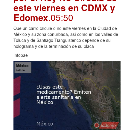
este viernes en CDMX y
Edomex
.05:50
Que un carro circule o no este viernes en la Ciudad de
México y su zona conurbada, así como en los valles de
Toluca y de Santiago Tianguistenco depende de su
holograma y de la terminación de su placa
Infobae