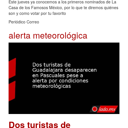
Este jueves ya conocemos a los primeros nominados de La
Casa de los Famosos México, por lo que te diremos quiénes
son y como votar por tu favorito
Periódico Correo
alerta meteorológica
Dos turistas de