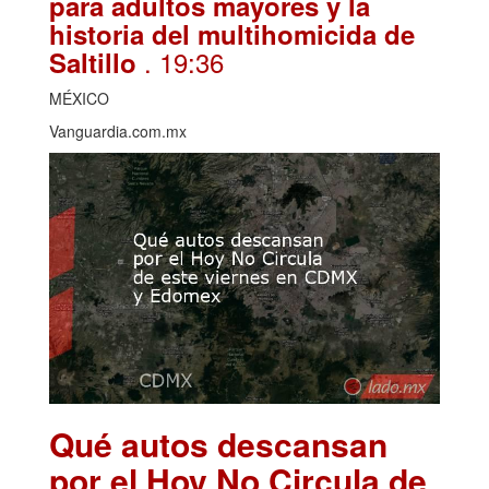
para adultos mayores y la
historia del multihomicida de
. 19:36
Saltillo
MÉXICO
Vanguardia.com.mx
Qué autos descansan
por el Hoy No Circula de