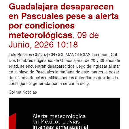
Guadalajara desaparecen
en Pascuales pese a alerta
por condiciones
meteorológicas
. 09 de
Junio, 2026 10:18
Luis Rosales Chávez| CN COLIMANOTICIAS Tecomán, Col.-
Dos hombres originarios de Guadalajara, de 20 y 39 años de
edad, se encuentran desaparecidos luego de ingresar al mar
en la playa de Pascuales la mañana de este martes, a pesar
de las advertencias emitidas por las autoridades debido a la
contingencia generada por la cercanía del [̷
Colima Noticias