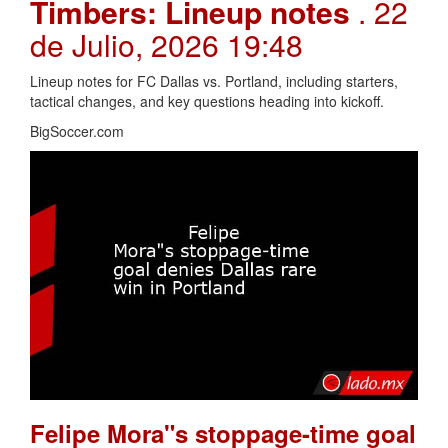
Timbers: Lineup notes
. 22
de Julio, 2026 19:48
Lineup notes for FC Dallas vs. Portland, including starters,
tactical changes, and key questions heading into kickoff.
BigSoccer.com
Felipe Mora"s stoppage-time goal