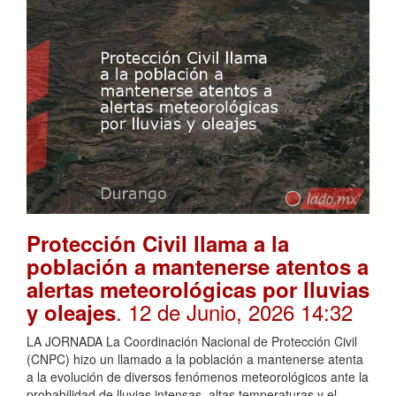
Protección Civil llama a la
población a mantenerse atentos a
alertas meteorológicas por lluvias
. 12 de Junio, 2026 14:32
y oleajes
LA JORNADA La Coordinación Nacional de Protección Civil
(CNPC) hizo un llamado a la población a mantenerse atenta
a la evolución de diversos fenómenos meteorológicos ante la
probabilidad de lluvias intensas, altas temperaturas y el