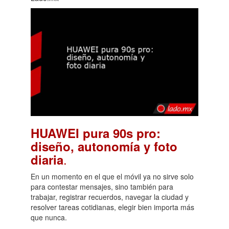
HUAWEI pura 90s pro:
diseño, autonomía y foto
.
diaria
En un momento en el que el móvil ya no sirve solo
para contestar mensajes, sino también para
trabajar, registrar recuerdos, navegar la ciudad y
resolver tareas cotidianas, elegir bien importa más
que nunca.