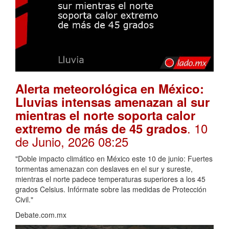
Alerta meteorológica en México:
Lluvias intensas amenazan al sur
mientras el norte soporta calor
. 10
extremo de más de 45 grados
de Junio, 2026 08:25
"Doble impacto climático en México este 10 de junio: Fuertes
tormentas amenazan con deslaves en el sur y sureste,
mientras el norte padece temperaturas superiores a los 45
grados Celsius. Infórmate sobre las medidas de Protección
Civil."
Debate.com.mx