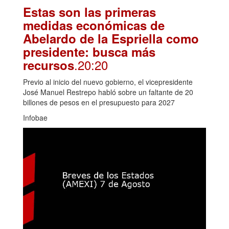
Estas son las primeras
medidas económicas de
Abelardo de la Espriella como
presidente: busca más
.20:20
recursos
Previo al inicio del nuevo gobierno, el vicepresidente
José Manuel Restrepo habló sobre un faltante de 20
billones de pesos en el presupuesto para 2027
Infobae