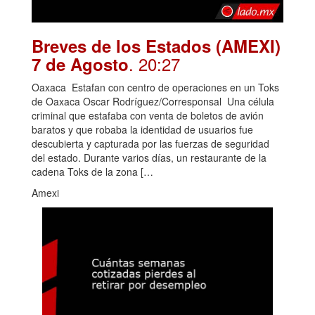
Breves de los Estados (AMEXI)
. 20:27
7 de Agosto
Oaxaca Estafan con centro de operaciones en un Toks
de Oaxaca Oscar Rodríguez/Corresponsal Una célula
criminal que estafaba con venta de boletos de avión
baratos y que robaba la identidad de usuarios fue
descubierta y capturada por las fuerzas de seguridad
del estado. Durante varios días, un restaurante de la
cadena Toks de la zona […
Amexi