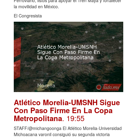
Ferroviario, listos para apoyar el Tren Maya y fortalecer
la movilidad en México.
El Congresista
Atlético Morelia-UMSNH Sigue
Con Paso Firme En La Copa
. 19:55
Metropolitana
STAFF/@michangoonga El Atlético Morelia-Universidad
Michoacana varonil consiguió su segunda victoria