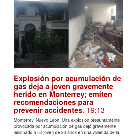
Explosión por acumulación de
gas deja a joven gravemente
herido en Monterrey; emiten
recomendaciones para
. 19:13
prevenir accidentes
Monterrey, Nuevo León. Una explosión presuntamente
provocada por acumulación de gas dejó gravemente
lesionado a un joven de 23 años en una vivienda de la