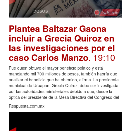
Plantea Baltazar Gaona
incluir a Grecia Quiroz en
las investigaciones por el
caso Carlos Manzo
. 19:10
Fue quien obtuvo el mayor beneficio político y está
manejando mil 700 millones de pesos, también habría que
analizar el beneficio que ha obtenido, afirma La presidenta
municipal de Uruapan, Grecia Quiroz, debe ser investigada
por las autoridades ministeriales debido a que, desde la
óptica del presidente de la Mesa Directiva del Congreso del
Respuesta.com.mx