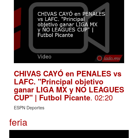
CHIVAS CAYÓ en PENALES vs
LAFC. "Principal objetivo
ganar LIGA MX y NO LEAGUES
. 02:20
CUP" | Futbol Picante
ESPN Deportes
feria