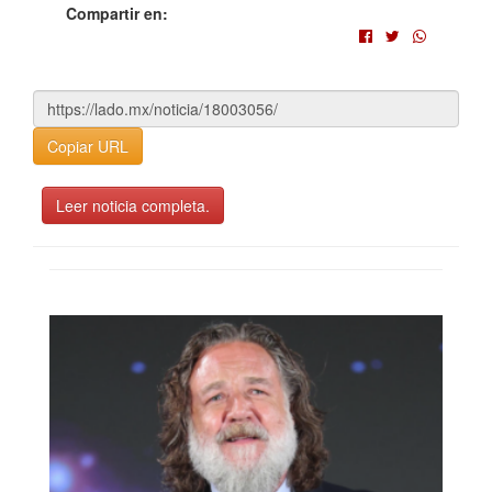
Compartir en:
Copiar URL
Leer noticia completa.