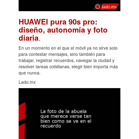
HUAWEI pura 90s pro:
diseño, autonomía y foto
.
diaria
En un momento en el que el móvil ya no sirve solo
para contestar mensajes, sino también para
trabajar, registrar recuerdos, navegar la ciudad y
resolver tareas cotidianas, elegir bien importa más
que nunca.
Lado.mx