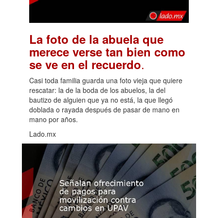
La foto de la abuela que
merece verse tan bien como
.
se ve en el recuerdo
Casi toda familia guarda una foto vieja que quiere
rescatar: la de la boda de los abuelos, la del
bautizo de alguien que ya no está, la que llegó
doblada o rayada después de pasar de mano en
mano por años.
Lado.mx