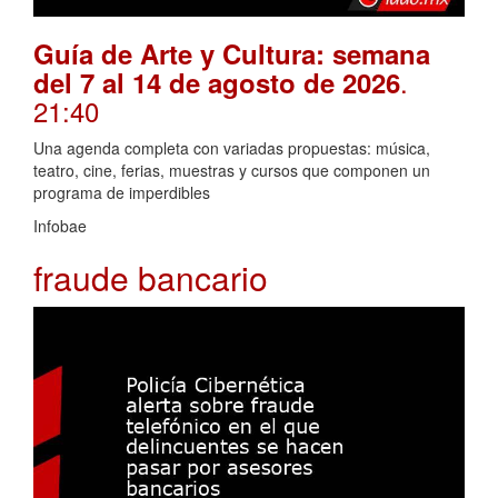
Guía de Arte y Cultura: semana
.
del 7 al 14 de agosto de 2026
21:40
Una agenda completa con variadas propuestas: música,
teatro, cine, ferias, muestras y cursos que componen un
programa de imperdibles
Infobae
fraude bancario