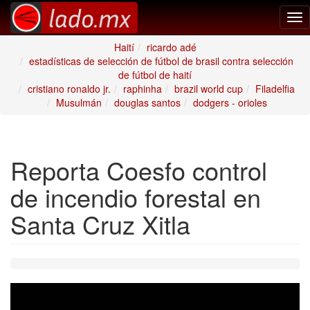
Tog
nav
Haití
ricardo adé
estadísticas de selección de fútbol de brasil contra selección
de fútbol de haití
cristiano ronaldo jr.
raphinha
brazil world cup
Filadelfia
Musulmán
douglas santos
dodgers - orioles
Reporta Coesfo control
de incendio forestal en
Santa Cruz Xitla