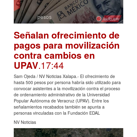
Señalan ofrecimiento de
pagos para movilización
contra cambios en
UPAV
.17:44
Sam Ojeda / NV Noticias Xalapa.- El ofrecimiento de
hasta 500 pesos por persona habría sido utilizado para
convocar asistentes a la movilización contra el proceso
de ordenamiento administrativo de la Universidad
Popular Autónoma de Veracruz (UPAV). Entre los
señalamientos recabados también se apunta a
personas vinculadas con la Fundación EDAL
NV Noticias