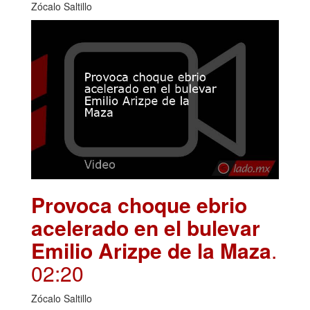
Zócalo Saltillo
Provoca choque ebrio
acelerado en el bulevar
Emilio Arizpe de la Maza
.
02:20
Zócalo Saltillo