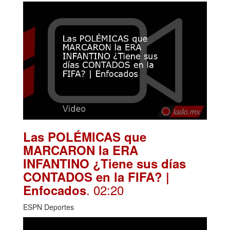
Las POLÉMICAS que
MARCARON la ERA
INFANTINO ¿Tiene sus días
CONTADOS en la FIFA? |
. 02:20
Enfocados
ESPN Deportes