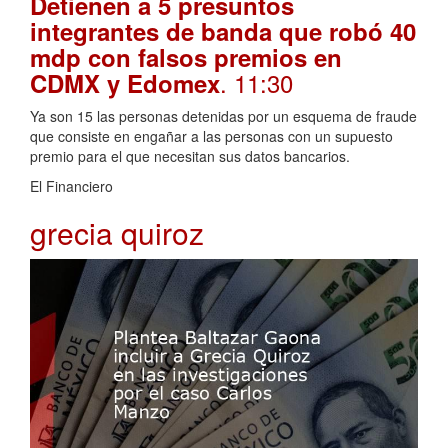
Detienen a 5 presuntos
integrantes de banda que robó 40
mdp con falsos premios en
. 11:30
CDMX y Edomex
Ya son 15 las personas detenidas por un esquema de fraude
que consiste en engañar a las personas con un supuesto
premio para el que necesitan sus datos bancarios.
El Financiero
grecia quiroz