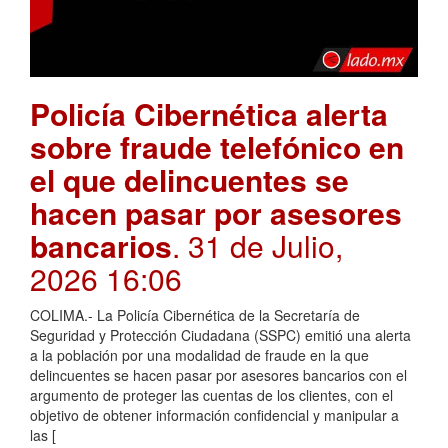
Policía Cibernética alerta
sobre fraude telefónico en
el que delincuentes se
hacen pasar por asesores
bancarios
. 31 de Julio,
2026 16:06
COLIMA.- La Policía Cibernética de la Secretaría de
Seguridad y Protección Ciudadana (SSPC) emitió una alerta
a la población por una modalidad de fraude en la que
delincuentes se hacen pasar por asesores bancarios con el
argumento de proteger las cuentas de los clientes, con el
objetivo de obtener información confidencial y manipular a
las [