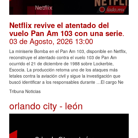
Netflix revive el atentado del
.
vuelo Pan Am 103 con una serie
03 de Agosto, 2026 13:00
La miniserie Bomba en el Pan Am 103, disponible en Netflix,
reconstruye el atentado contra el vuelo 103 de Pan Am
ocurrido el 21 de diciembre de 1988 sobre Lockerbie,
Escocia. La producción retoma uno de los ataques más
letales contra la aviación civil y sigue la investigación que
buscó identificar a los responsables durante …El cargo Ne
Tribuna Noticias
orlando city - león