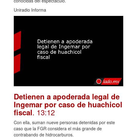
conocidas del espectáculo.
Uniradio Informa
Detienen a apoderada legal de
Ingemar por caso de huachicol
. 13:12
fiscal
Con ella, suman nueve personas detenidas por este
caso que la FGR considera el más grande de
contrabando de hidrocarburos.