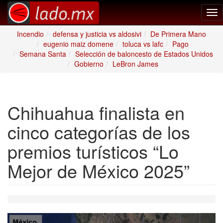
Tog
nav
Incendio
defensa y justicia vs aldosivi
De Primera Mano
eugenio maiz domene
toluca vs lafc
Pago
Semana Santa
Selección de baloncesto de Estados Unidos
Gobierno
LeBron James
Chihuahua finalista en
cinco categorías de los
premios turísticos “Lo
Mejor de México 2025”