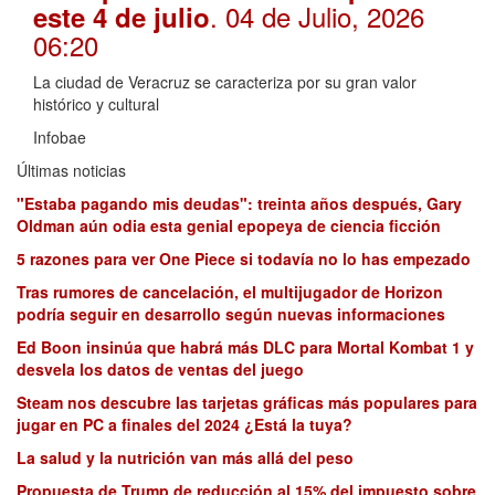
. 04 de Julio, 2026
este 4 de julio
06:20
La ciudad de Veracruz se caracteriza por su gran valor
histórico y cultural
Infobae
Últimas noticias
"Estaba pagando mis deudas": treinta años después, Gary
Oldman aún odia esta genial epopeya de ciencia ficción
5 razones para ver One Piece si todavía no lo has empezado
Tras rumores de cancelación, el multijugador de Horizon
podría seguir en desarrollo según nuevas informaciones
Ed Boon insinúa que habrá más DLC para Mortal Kombat 1 y
desvela los datos de ventas del juego
Steam nos descubre las tarjetas gráficas más populares para
jugar en PC a finales del 2024 ¿Está la tuya?
La salud y la nutrición van más allá del peso
Propuesta de Trump de reducción al 15% del impuesto sobre