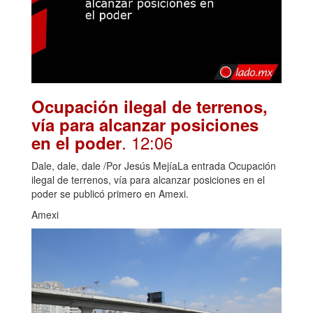
Ocupación ilegal de terrenos,
vía para alcanzar posiciones
. 12:06
en el poder
Dale, dale, dale /Por Jesús MejíaLa entrada Ocupación
ilegal de terrenos, vía para alcanzar posiciones en el
poder se publicó primero en Amexi.
Amexi