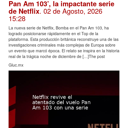
Pan Am 103’, la impactante serie
. 02 de Agosto, 2026
de Netflix
15:28
La nueva serie de Netflix, Bomba en el Pan Am 103, ha
logrado posicionarse rápidamente en el Top de la
plataforma. Esta producción británica reconstruye una de las
investigaciones criminales más complejas de Europa sobre
un evento que marcó época. El relato se inspira en la historia
real de la trágica noche de diciembre de […]The post
Gluc.mx