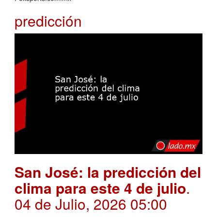
predicción
San José: la predicción del
clima para este 4 de julio
.
04 de Julio, 2026 05:00