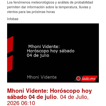
Los fenómenos meteorológicos y análisis de probabilidad
permiten dar información sobre la temperatura, lluvias y
vientos para las próximas horas
Infobae
Mhoni Vidente: Horóscopo hoy
. 04 de Julio,
sábado 04 de julio
2026 06:10