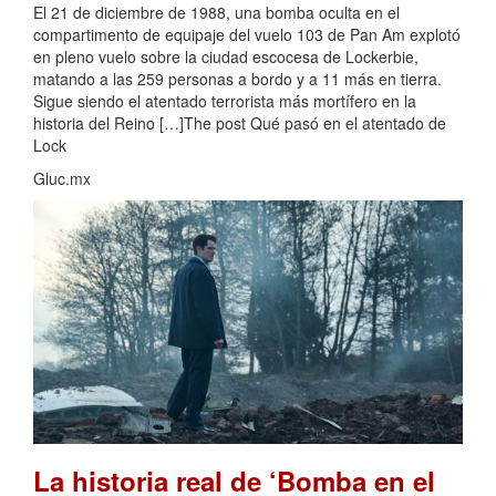
El 21 de diciembre de 1988, una bomba oculta en el
compartimento de equipaje del vuelo 103 de Pan Am explotó
en pleno vuelo sobre la ciudad escocesa de Lockerbie,
matando a las 259 personas a bordo y a 11 más en tierra.
Sigue siendo el atentado terrorista más mortífero en la
historia del Reino […]The post Qué pasó en el atentado de
Lock
Gluc.mx
La historia real de ‘Bomba en el