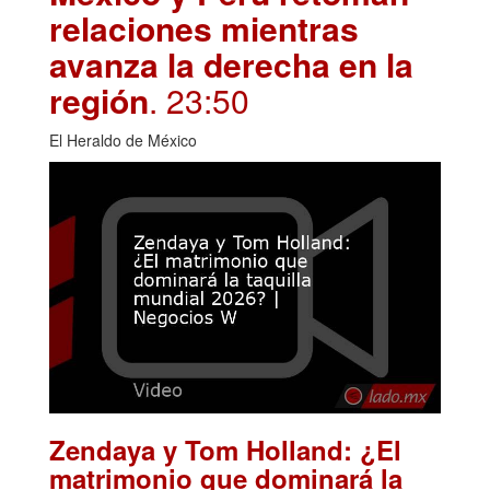
relaciones mientras
avanza la derecha en la
región
. 23:50
El Heraldo de México
Zendaya y Tom Holland: ¿El
matrimonio que dominará la