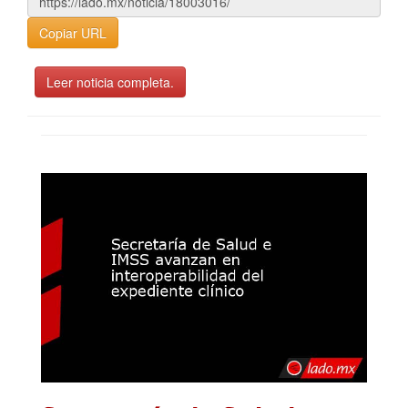
Copiar URL
Leer noticia completa.