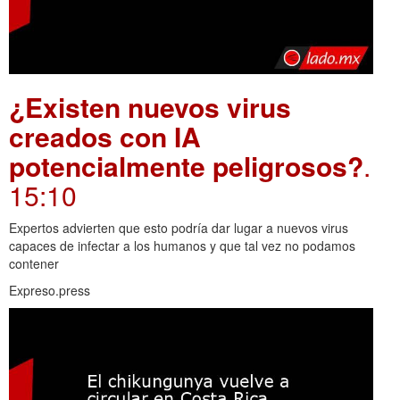
¿Existen nuevos virus
creados con IA
potencialmente peligrosos?
.
15:10
Expertos advierten que esto podría dar lugar a nuevos virus
capaces de infectar a los humanos y que tal vez no podamos
contener
Expreso.press