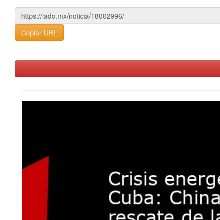
Copiar URL