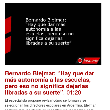
Bernardo Blejmar: “Hay que dar
más autonomía a las escuelas,
pero eso no significa dejarlas
. 01:20
libradas a su suerte”
El especialista propone revisar cómo se forman y se
seleccionan los directores escolares en Argentina. Blejmar