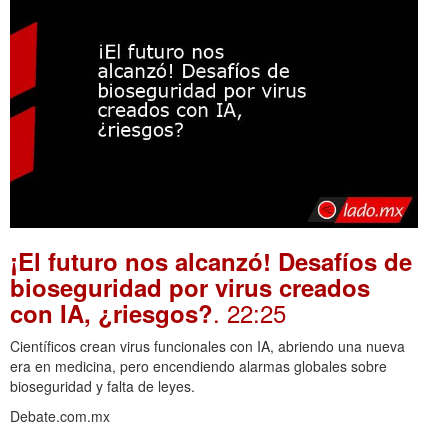
¡El futuro nos alcanzó! Desafíos de
bioseguridad por virus creados
. 22:25
con IA, ¿riesgos?
Científicos crean virus funcionales con IA, abriendo una nueva
era en medicina, pero encendiendo alarmas globales sobre
bioseguridad y falta de leyes.
Debate.com.mx