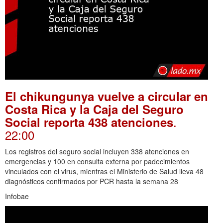
El chikungunya vuelve a circular en
Costa Rica y la Caja del Seguro
.
Social reporta 438 atenciones
22:00
Los registros del seguro social incluyen 338 atenciones en
emergencias y 100 en consulta externa por padecimientos
vinculados con el virus, mientras el Ministerio de Salud lleva 48
diagnósticos confirmados por PCR hasta la semana 28
Infobae