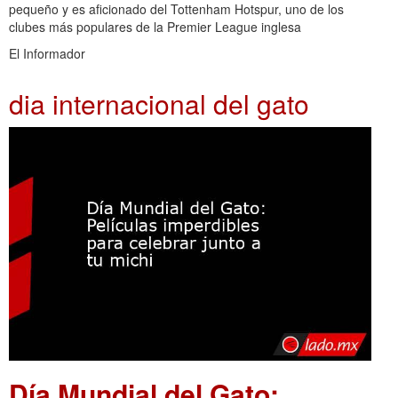
pequeño y es aficionado del Tottenham Hotspur, uno de los
clubes más populares de la Premier League inglesa
El Informador
dia internacional del gato
Día Mundial del Gato: