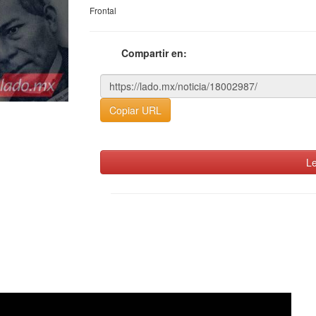
Frontal
Compartir en:
Copiar URL
Le