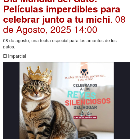
Películas imperdibles para
celebrar junto a tu michi
. 08
de Agosto, 2025 14:00
08 de agosto, una fecha especial para los amantes de los
gatos.
El Imparcial