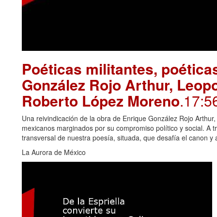
Poéticas militantes, poétic
González Rojo Arthur, Leopo
Roberto López Moreno
.17:5
Una reivindicación de la obra de Enrique González Rojo Arthu
mexicanos marginados por su compromiso político y social. A tr
transversal de nuestra poesía, situada, que desafía el canon y
La Aurora de México