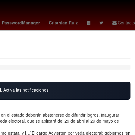
il
Zayn Malik
27 de marzo
Pago
PasswordManager
Cristhian Ruiz
Contacto
. Activa las notificaciones
 en el estado deberán abstenerse de difundir logros, inaugurar
da electoral, que se aplicará del 29 de abril al 29 de mayo de
como estatal y […]El cargo Advierten por veda electoral; gobiernos ‘en