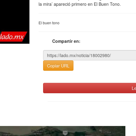
la mira’ apareció primero en El Buen Tono.
El buen tono
Compartir en:
Copiar URL
Le