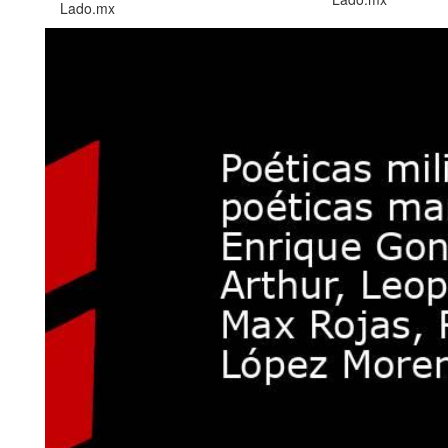
Lado.mx