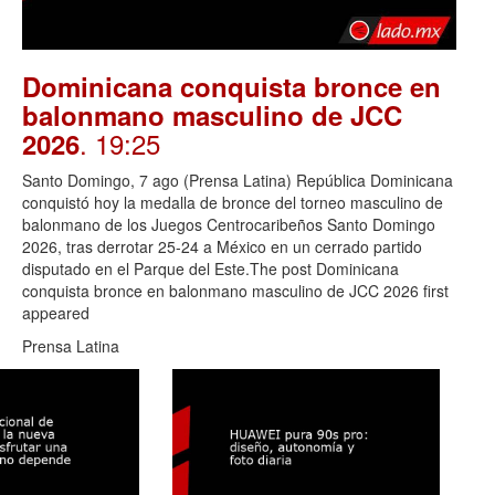
Dominicana conquista bronce en
balonmano masculino de JCC
. 19:25
2026
Santo Domingo, 7 ago (Prensa Latina) República Dominicana
conquistó hoy la medalla de bronce del torneo masculino de
balonmano de los Juegos Centrocaribeños Santo Domingo
2026, tras derrotar 25-24 a México en un cerrado partido
disputado en el Parque del Este.The post Dominicana
conquista bronce en balonmano masculino de JCC 2026 first
appeared
Prensa Latina