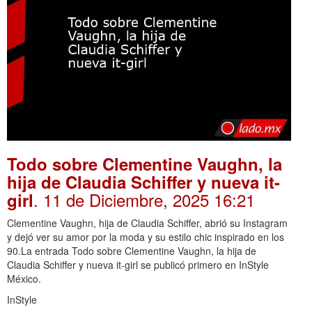
Todo sobre Clementine Vaughn, la
hija de Claudia Schiffer y nueva it-
. 11 de Diciembre, 2025 16:21
girl
Clementine Vaughn, hija de Claudia Schiffer, abrió su Instagram
y dejó ver su amor por la moda y su estilo chic inspirado en los
90.La entrada Todo sobre Clementine Vaughn, la hija de
Claudia Schiffer y nueva it-girl se publicó primero en InStyle
México.
InStyle