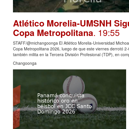
Atlético Morelia-UMSNH Sig
Copa Metropolitana
. 19:55
STAFF/@michangoonga El Atlético Morelia-Universidad Michoaca
Copa Metropolitana 2026, luego de que este viernes derrotó 2
también milita en la Tercera División Profesional (TDP), en c
Changoonga