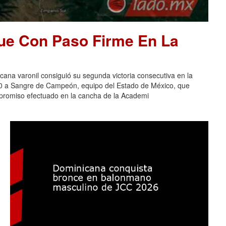
ue Con Paso Firme En La
na varonil consiguió su segunda victoria consecutiva en la
-0 a Sangre de Campeón, equipo del Estado de México, que
ompromiso efectuado en la cancha de la Academi