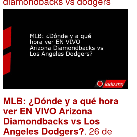
diamondbacks vs dodgers
MLB: ¿Dónde y a qué hora
ver EN VIVO Arizona
Diamondbacks vs Los
Angeles Dodgers?
. 26 de