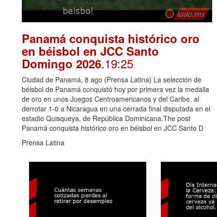
Panamá conquista histórico oro
en béisbol en JCC Santo
.19:25
Domingo 2026
Ciudad de Panamá, 8 ago (Prensa Latina) La selección de
béisbol de Panamá conquistó hoy por primera vez la medalla
de oro en unos Juegos Centroamericanos y del Caribe, al
derrotar 1-0 a Nicaragua en una cerrada final disputada en el
estadio Quisqueya, de República Dominicana.The post
Panamá conquista histórico oro en béisbol en JCC Santo D
Prensa Latina