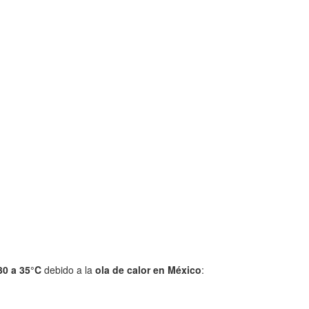
30 a 35°C
debido a la
ola de calor en México
: