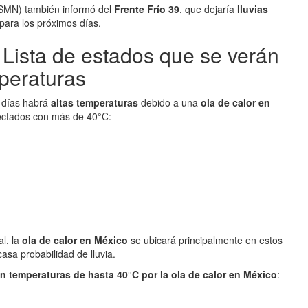
(SMN) también informó del
Frente Frío 39
, que dejaría
lluvias
para los próximos días.
 Lista de estados que se verán
peraturas
s días habrá
altas temperaturas
debido a una
ola de calor en
ctados con más de 40°C:
l, la
ola de calor en México
se ubicará principalmente en estos
asa probabilidad de lluvia.
án temperaturas de hasta 40°C
por la ola de calor en México
: