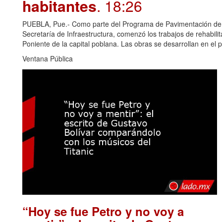
habitantes
. 18:26
PUEBLA, Pue.- Como parte del Programa de Pavimentación de 10
Secretaría de Infraestructura, comenzó los trabajos de rehabili
Poniente de la capital poblana. Las obras se desarrollan en el 
Ventana Pública
“Hoy se fue Petro y no voy a