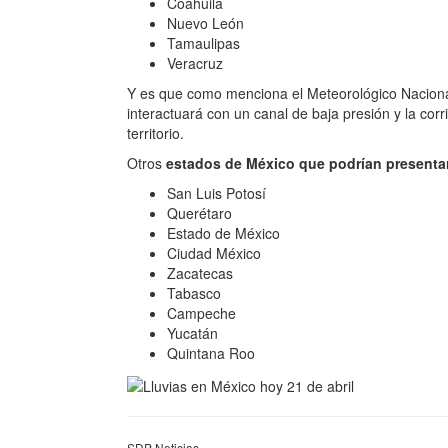
Coahuila
Nuevo León
Tamaulipas
Veracruz
Y es que como menciona el Meteorológico Naciona
interactuará con un canal de baja presión y la corr
territorio.
Otros
estados de México que podrían presentar
San Luis Potosí
Querétaro
Estado de México
Ciudad México
Zacatecas
Tabasco
Campeche
Yucatán
Quintana Roo
SDP Noticias