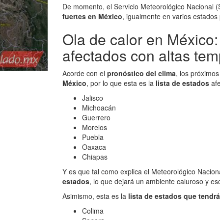
De momento, el Servicio Meteorológico Nacional 
fuertes en México
, igualmente en varios estados 
Ola de calor en México:
afectados con altas tem
Acorde con el
pronóstico del clima
, los próximo
México
, por lo que esta es la
lista de estados
afe
Jalisco
Michoacán
Guerrero
Morelos
Puebla
Oaxaca
Chiapas
Y es que tal como explica el Meteorológico Naciona
estados
, lo que dejará un ambiente caluroso y esc
Asimismo, esta es la
lista de estados que tendr
Colima