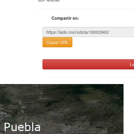
Compartir en:
Copiar URL
Le