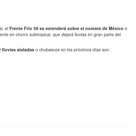
l, el
Frente Frío 39 se extenderá sobre el noreste de México
e
iente en chorro subtropical, que dejará lluvias en gran parte del
 lluvias aisladas
o chubascos en los próximos días son: