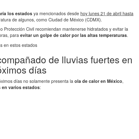
aría los estados
ya mencionados desde
hoy lunes 21 de abril hasta
eratura de algunos, como Ciudad de México (CDMX).
o Protección Civil recomiendan mantenerse hidratados y evitar la
oras, para
evitar un golpe de calor por las altas temperaturas
.
compañado de lluvias fuertes en
óximos días
óximos días no solamente presenta la
ola de calor en México
,
s en varios estados
: