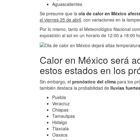
Aguascalientes
Se presume que la
ola de calor en México afect
el viernes 25 de abril
, con variaciones en la temp
Por lo mismo, tanto el Meteorológico Nacional com
exposición al sol en un horario de 12:00 a 18:00 h
Calor en México será a
estos estados en los pr
Sin embargo, el
pronóstico del clima
para los pr
también destaca la probabilidad de
lluvias fuerte
Puebla
Veracruz
Chiapas
Tamaulipas
Hidalgo
Tlaxcala
Oaxaca