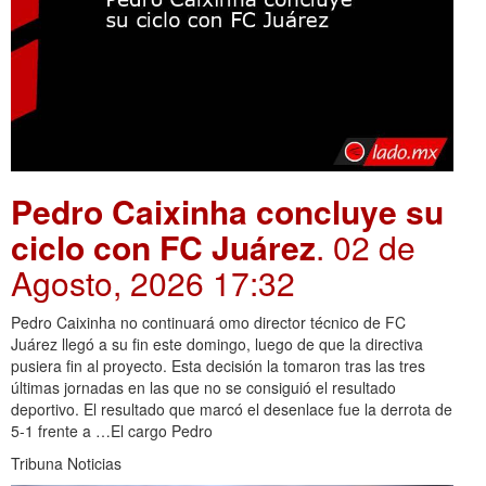
Pedro Caixinha concluye su
ciclo con FC Juárez
. 02 de
Agosto, 2026 17:32
Pedro Caixinha no continuará omo director técnico de FC
Juárez llegó a su fin este domingo, luego de que la directiva
pusiera fin al proyecto. Esta decisión la tomaron tras las tres
últimas jornadas en las que no se consiguió el resultado
deportivo. El resultado que marcó el desenlace fue la derrota de
5-1 frente a …El cargo Pedro
Tribuna Noticias