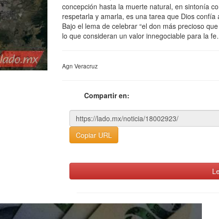
concepción hasta la muerte natural, en sintonía c
respetarla y amarla, es una tarea que Dios confía 
Bajo el lema de celebrar “el don más precioso que
lo que consideran un valor innegociable para la f
Agn Veracruz
Compartir en:
Copiar URL
Le