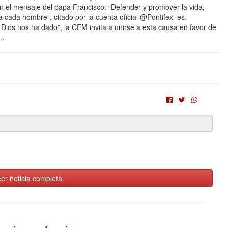
on el mensaje del papa Francisco: “Defender y promover la vida,
a cada hombre”, citado por la cuenta oficial @Pontifex_es.
 Dios nos ha dado”, la CEM invita a unirse a esta causa en favor de
e…
er noticia completa.