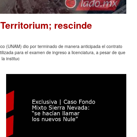
Territorium; rescinde
co (UNAM) dio por terminado de manera anticipada el contrato
tilizada para el examen de ingreso a licenciatura, a pesar de que
la instituc