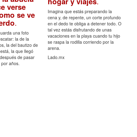
.
hogar y viajes
e verse
Imagina que estás preparando la
como se ve
cena y, de repente, un corte profundo
.
uerdo
en el dedo te obliga a detener todo. O
tal vez estás disfrutando de unas
guarda una foto
vacaciones en la playa cuando tu hijo
scatar: la de la
se raspa la rodilla corriendo por la
s, la del bautizo de
arena.
está, la que llegó
 después de pasar
Lado.mx
por años.