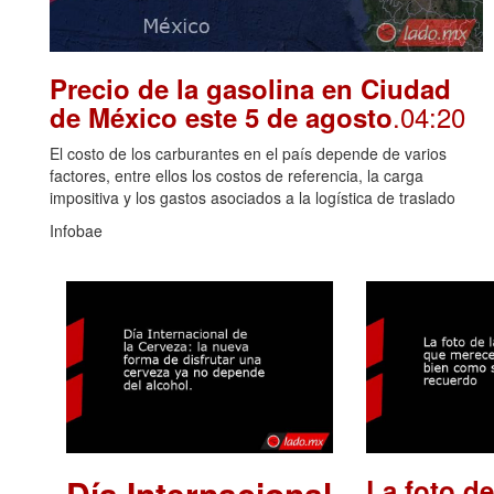
Precio de la gasolina en Ciudad
.04:20
de México este 5 de agosto
El costo de los carburantes en el país depende de varios
factores, entre ellos los costos de referencia, la carga
impositiva y los gastos asociados a la logística de traslado
Infobae
Día Internacional
La foto de