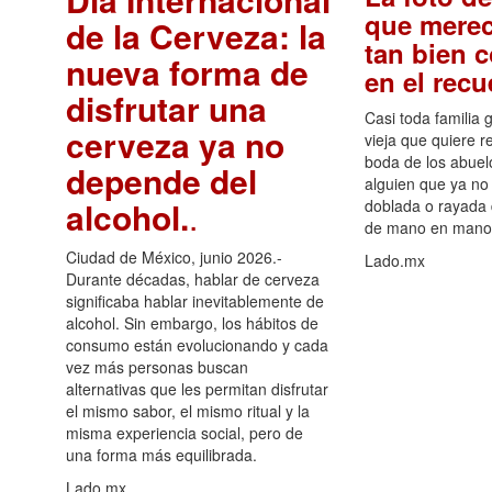
que merec
de la Cerveza: la
tan bien 
nueva forma de
en el rec
disfrutar una
Casi toda familia 
cerveza ya no
vieja que quiere re
boda de los abuelo
depende del
alguien que ya no 
alcohol.
.
doblada o rayada
de mano en mano 
Ciudad de México, junio 2026.-
Lado.mx
Durante décadas, hablar de cerveza
significaba hablar inevitablemente de
alcohol. Sin embargo, los hábitos de
consumo están evolucionando y cada
vez más personas buscan
alternativas que les permitan disfrutar
el mismo sabor, el mismo ritual y la
misma experiencia social, pero de
una forma más equilibrada.
Lado.mx