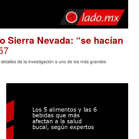
o Sierra Nevada: “se hacían
57
 detalles de la investigación a uno de los más grandes