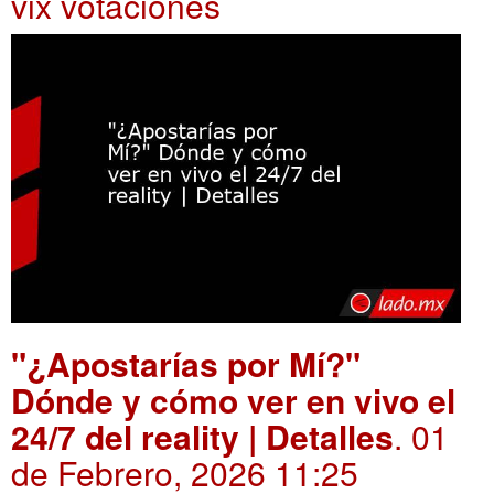
vix votaciones
"¿Apostarías por Mí?"
Dónde y cómo ver en vivo el
24/7 del reality | Detalles
. 01
de Febrero, 2026 11:25