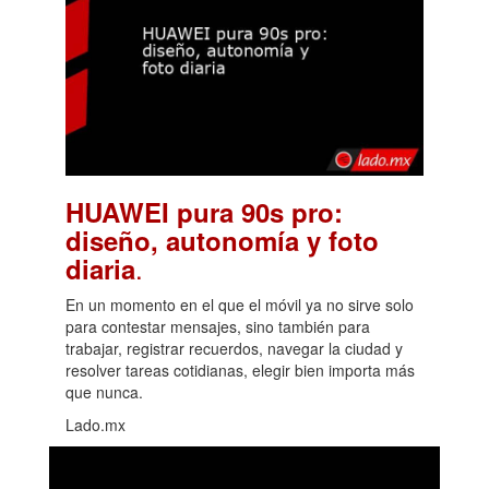
HUAWEI pura 90s pro:
diseño, autonomía y foto
.
diaria
En un momento en el que el móvil ya no sirve solo
para contestar mensajes, sino también para
trabajar, registrar recuerdos, navegar la ciudad y
resolver tareas cotidianas, elegir bien importa más
que nunca.
Lado.mx