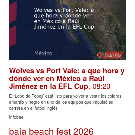
Wolves vs Port Vale: a que hora y
dónde ver en México a Raúl
. 08:20
Jiménez en la EFL Cup
El ‘Lobo de Tepeji’ está listo para volver a vestir los colores
amarillo y negro en uno de los equipos que impulsó su
carrera en el futbol inglés
Infobae
baja beach fest 2026