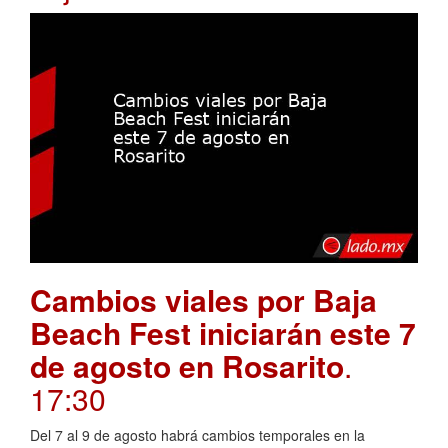
Cambios viales por Baja
Beach Fest iniciarán este 7
de agosto en Rosarito
.
17:30
Del 7 al 9 de agosto habrá cambios temporales en la