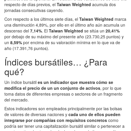
respecto de días previos, el
Taiwan Weighted
acumula dos
jornadas consecutivas cayendo.
Con respecto a los últimos siete días, el
Taiwan Weighted
marca
una disminución 4,89%, por ello en el último año aún acumula un
descenso del
7,14%
. El
Taiwan Weighted
se sitúa un
20,41%
por debajo de su máximo del presente año (23.730,25 puntos) y
un
8,59%
por encima de su valoración mínima en lo que va de
año (17.391,76 puntos).
Índices bursátiles… ¿Para
qué?
Un índice bursátil
es un indicador que muestra cómo se
modifica el precio de un un conjunto de activos
, por lo que
toma datos de diferentes empresas o sectores de un fragmento
del mercado.
Estos indicadores son empleados principalmente por las bolsas
de valores de diversas naciones y
cada uno de ellos pueden
integrarse por compañías con requisitos concretos
como
podría ser tener una capitalización bursátil similar o pertenecer a