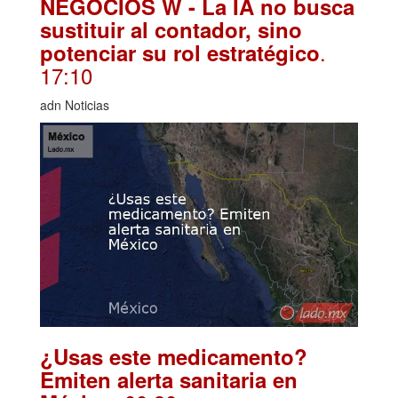
NEGOCIOS W - La IA no busca
sustituir al contador, sino
.
potenciar su rol estratégico
17:10
adn Noticias
¿Usas este medicamento?
Emiten alerta sanitaria en