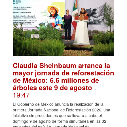
Claudia Sheinbaum arranca la
mayor jornada de reforestación
de México: 6.6 millones de
.
árboles este 9 de agosto
19:47
El Gobierno de México anuncia la realización de la
primera Jornada Nacional de Reforestación 2026, una
iniciativa sin precedentes que se llevará a cabo el
domingo 9 de agosto de forma simultánea en las 32
entidades del país.La Jornada Nacional de