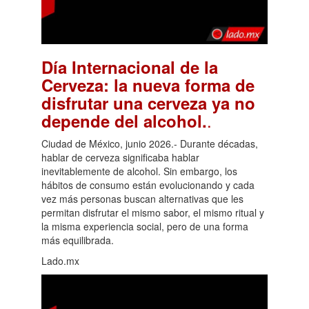
Día Internacional de la
Cerveza: la nueva forma de
disfrutar una cerveza ya no
.
depende del alcohol.
Ciudad de México, junio 2026.- Durante décadas,
hablar de cerveza significaba hablar
inevitablemente de alcohol. Sin embargo, los
hábitos de consumo están evolucionando y cada
vez más personas buscan alternativas que les
permitan disfrutar el mismo sabor, el mismo ritual y
la misma experiencia social, pero de una forma
más equilibrada.
Lado.mx