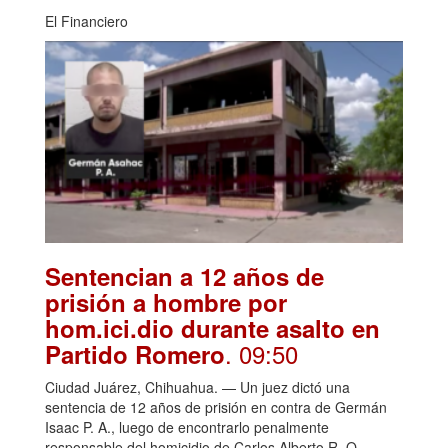
El Financiero
Sentencian a 12 años de
prisión a hombre por
hom.ici.dio durante asalto en
. 09:50
Partido Romero
Ciudad Juárez, Chihuahua. — Un juez dictó una
sentencia de 12 años de prisión en contra de Germán
Isaac P. A., luego de encontrarlo penalmente
responsable del homicidio de Carlos Alberto R. O.,