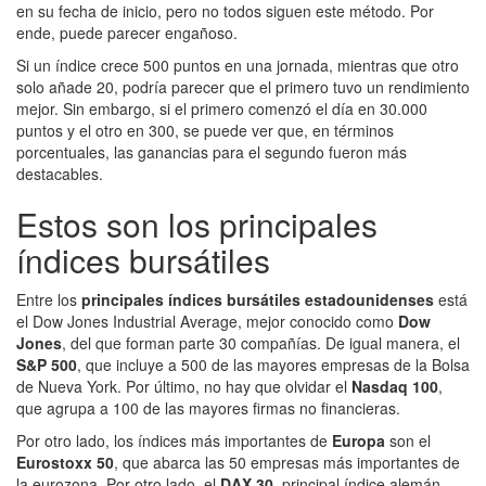
en su fecha de inicio, pero no todos siguen este método. Por
ende, puede parecer engañoso.
Si un índice crece 500 puntos en una jornada, mientras que otro
solo añade 20, podría parecer que el primero tuvo un rendimiento
mejor. Sin embargo, si el primero comenzó el día en 30.000
puntos y el otro en 300, se puede ver que, en términos
porcentuales, las ganancias para el segundo fueron más
destacables.
Estos son los principales
índices bursátiles
Entre los
principales índices bursátiles estadounidenses
está
el Dow Jones Industrial Average, mejor conocido como
Dow
Jones
, del que forman parte 30 compañías. De igual manera, el
S&P 500
, que incluye a 500 de las mayores empresas de la Bolsa
de Nueva York. Por último, no hay que olvidar el
Nasdaq 100
,
que agrupa a 100 de las mayores firmas no financieras.
Por otro lado, los índices más importantes de
Europa
son el
Eurostoxx 50
, que abarca las 50 empresas más importantes de
la eurozona. Por otro lado, el
DAX 30
, principal índice alemán