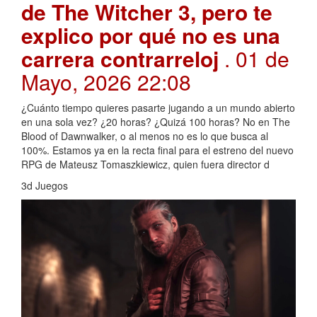
de The Witcher 3, pero te
explico por qué no es una
carrera contrarreloj
. 01 de
Mayo, 2026 22:08
¿Cuánto tiempo quieres pasarte jugando a un mundo abierto
en una sola vez? ¿20 horas? ¿Quizá 100 horas? No en The
Blood of Dawnwalker, o al menos no es lo que busca al
100%. Estamos ya en la recta final para el estreno del nuevo
RPG de Mateusz Tomaszkiewicz, quien fuera director d
3d Juegos