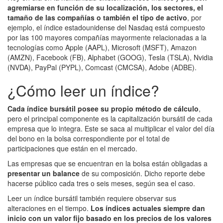
agremiarse en función de su localización, los sectores, el
tamaño de las compañías o también el tipo de activo
, por
ejemplo, el índice estadounidense del Nasdaq está compuesto
por las 100 mayores compañías mayormente relacionadas a la
tecnologías como Apple (AAPL), Microsoft (MSFT), Amazon
(AMZN), Facebook (FB), Alphabet (GOOG), Tesla (TSLA), Nvidia
(NVDA), PayPal (PYPL), Comcast (CMCSA), Adobe (ADBE).
¿Cómo leer un índice?
Cada índice bursátil posee su propio método de cálculo
,
pero el principal componente es la capitalización bursátil de cada
empresa que lo integra. Este se saca al multiplicar el valor del día
del bono en la bolsa correspondiente por el total de
participaciones que están en el mercado.
Las empresas que se encuentran en la bolsa están obligadas a
presentar un balance
de su composición. Dicho reporte debe
hacerse público cada tres o seis meses, según sea el caso.
Leer un índice bursátil también requiere observar sus
alteraciones en el tiempo.
Los índices actuales siempre dan
inicio con un valor fijo basado en los precios de los valores