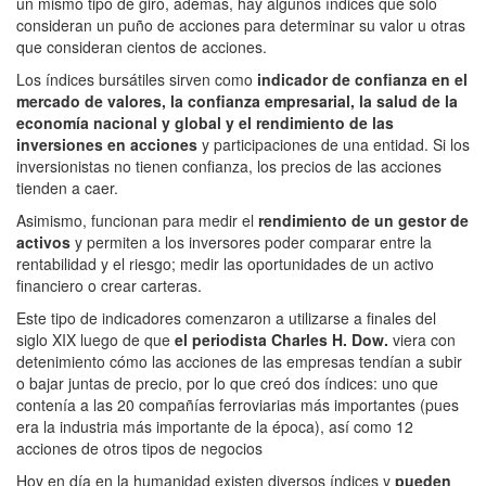
un mismo tipo de giro, además, hay algunos índices que sólo
consideran un puño de acciones para determinar su valor u otras
que consideran cientos de acciones.
Los índices bursátiles sirven como
indicador de confianza en el
mercado de valores, la confianza empresarial, la salud de la
economía nacional y global y el rendimiento de las
inversiones en acciones
y participaciones de una entidad. Si los
inversionistas no tienen confianza, los precios de las acciones
tienden a caer.
Asimismo, funcionan para medir el
rendimiento de un gestor de
activos
y permiten a los inversores poder comparar entre la
rentabilidad y el riesgo; medir las oportunidades de un activo
financiero o crear carteras.
Este tipo de indicadores comenzaron a utilizarse a finales del
siglo XIX luego de que
el periodista Charles H. Dow.
viera con
detenimiento cómo las acciones de las empresas tendían a subir
o bajar juntas de precio, por lo que creó dos índices: uno que
contenía a las 20 compañías ferroviarias más importantes (pues
era la industria más importante de la época), así como 12
acciones de otros tipos de negocios
Hoy en día en la humanidad existen diversos índices y
pueden