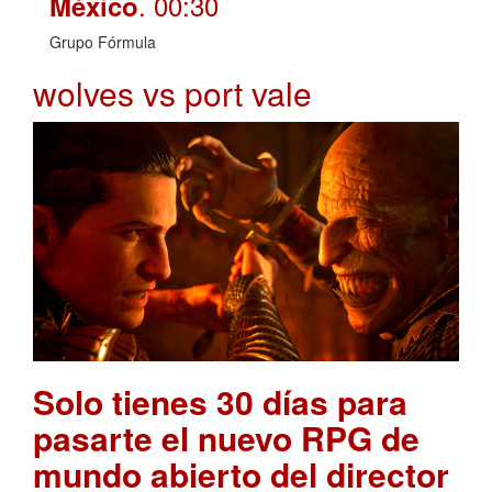
. 00:30
México
Grupo Fórmula
wolves vs port vale
Solo tienes 30 días para
pasarte el nuevo RPG de
mundo abierto del director