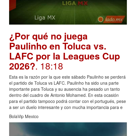
¿Por qué no juega
Paulinho en Toluca vs.
LAFC por la Leagues Cup
2026?
. 18:18
Esta es la razón por la que este sábado Paulinho se perderá
el partido de Toluca vs LAFC. Paulinho ha sido una parte
importante para Toluca y su ausencia ha pesado un tanto
dentro del cuadro de Antonio Mohamed. En esta ocasión
para el partido tampoco podrá contar con el portugués, pese
a ser un duelo interesante y con mucha importancia para e
BolaVip Mexico