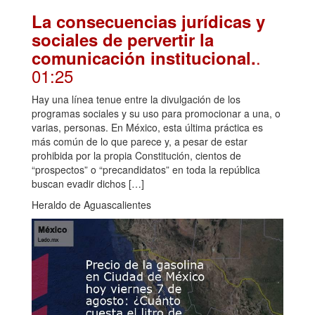
La consecuencias jurídicas y
sociales de pervertir la
.
comunicación institucional.
01:25
Hay una línea tenue entre la divulgación de los
programas sociales y su uso para promocionar a una, o
varias, personas. En México, esta última práctica es
más común de lo que parece y, a pesar de estar
prohibida por la propia Constitución, cientos de
“prospectos” o “precandidatos” en toda la república
buscan evadir dichos […]
Heraldo de Aguascalientes