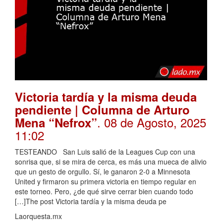
Victoria tardía y la misma deuda
pendiente | Columna de Arturo
. 08 de Agosto, 2025
Mena “Nefrox”
11:02
TESTEANDO San Luis salió de la Leagues Cup con una
sonrisa que, si se mira de cerca, es más una mueca de alivio
que un gesto de orgullo. Sí, le ganaron 2-0 a Minnesota
United y firmaron su primera victoria en tiempo regular en
este torneo. Pero, ¿de qué sirve cerrar bien cuando todo
[…]The post Victoria tardía y la misma deuda pe
Laorquesta.mx