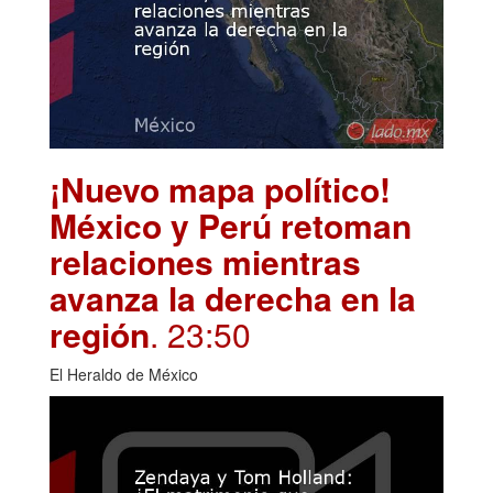
¡Nuevo mapa político!
México y Perú retoman
relaciones mientras
avanza la derecha en la
región
. 23:50
El Heraldo de México