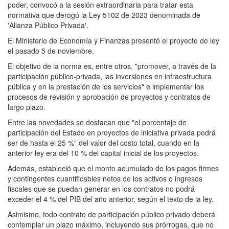
poder, convocó a la sesión extraordinaria para tratar esta
normativa que derogó la Ley 5102 de 2023 denominada de
'Alianza Público Privada'.
El Ministerio de Economía y Finanzas presentó el proyecto de ley
el pasado 5 de noviembre.
El objetivo de la norma es, entre otros, "promover, a través de la
participación público-privada, las inversiones en infraestructura
pública y en la prestación de los servicios" e implementar los
procesos de revisión y aprobación de proyectos y contratos de
largo plazo.
Entre las novedades se destacan que "el porcentaje de
participación del Estado en proyectos de iniciativa privada podrá
ser de hasta el 25 %" del valor del costo total, cuando en la
anterior ley era del 10 % del capital inicial de los proyectos.
Además, estableció que el monto acumulado de los pagos firmes
y contingentes cuantificables netos de los activos o ingresos
fiscales que se puedan generar en los contratos no podrá
exceder el 4 % del PIB del año anterior, según el texto de la ley.
Asimismo, todo contrato de participación público privado deberá
contemplar un plazo máximo, incluyendo sus prórrogas, que no