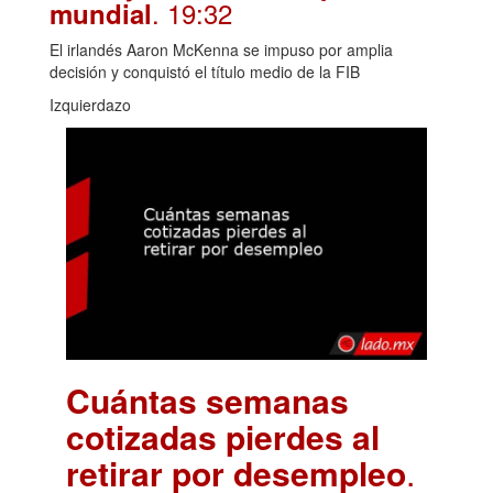
. 19:32
mundial
El irlandés Aaron McKenna se impuso por amplia
decisión y conquistó el título medio de la FIB
Izquierdazo
Cuántas semanas
cotizadas pierdes al
retirar por desempleo
.