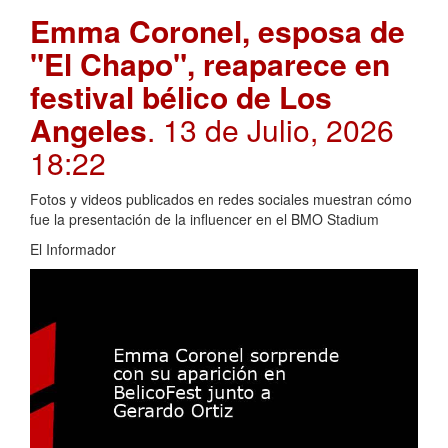
Emma Coronel, esposa de
"El Chapo", reaparece en
festival bélico de Los
Angeles
. 13 de Julio, 2026
18:22
Fotos y videos publicados en redes sociales muestran cómo
fue la presentación de la influencer en el BMO Stadium
El Informador