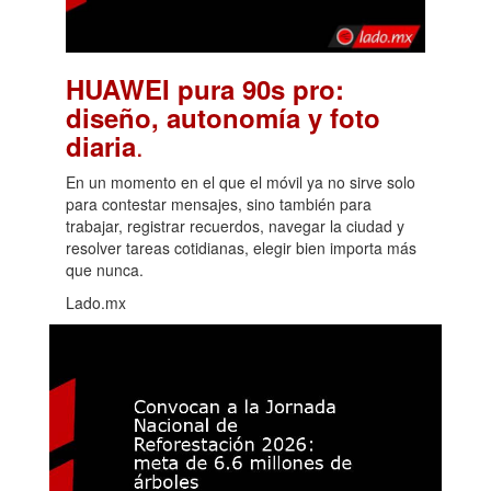
HUAWEI pura 90s pro:
diseño, autonomía y foto
.
diaria
En un momento en el que el móvil ya no sirve solo
para contestar mensajes, sino también para
trabajar, registrar recuerdos, navegar la ciudad y
resolver tareas cotidianas, elegir bien importa más
que nunca.
Lado.mx