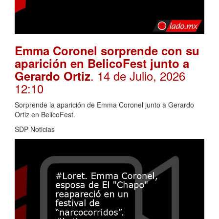
Emma Coronel sorprende con su
aparición en BelicoFest junto a
. 14 de Julio, 2026
Gerardo Ortiz
12:10
Sorprende la aparición de Emma Coronel junto a Gerardo
Ortiz en BelicoFest.
SDP Noticias