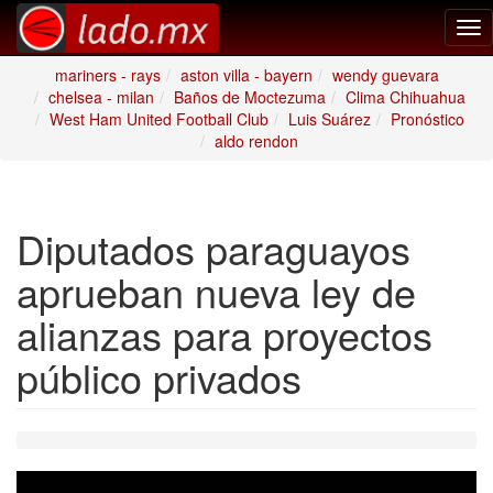
Tog
nav
mariners - rays
aston villa - bayern
wendy guevara
chelsea - milan
Baños de Moctezuma
Clima Chihuahua
West Ham United Football Club
Luis Suárez
Pronóstico
aldo rendon
Diputados paraguayos
aprueban nueva ley de
alianzas para proyectos
público privados