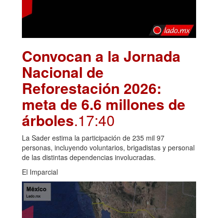
Convocan a la Jornada
Nacional de
Reforestación 2026:
meta de 6.6 millones de
árboles
.17:40
La Sader estima la participación de 235 mil 97
personas, incluyendo voluntarios, brigadistas y personal
de las distintas dependencias involucradas.
El Imparcial