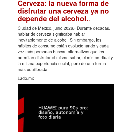
Cerveza: la nueva forma de
disfrutar una cerveza ya no
.
depende del alcohol.
Ciudad de México, junio 2026.- Durante décadas,
hablar de cerveza significaba hablar
inevitablemente de alcohol. Sin embargo, los
hábitos de consumo están evolucionando y cada
vez más personas buscan alternativas que les
permitan disfrutar el mismo sabor, el mismo ritual y
la misma experiencia social, pero de una forma
más equilibrada.
Lado.mx