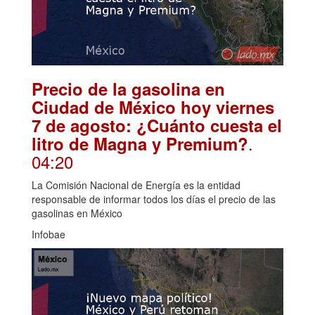
Precio de la gasolina en
Ciudad de México hoy viernes
7 de agosto: ¿Cuánto cuesta el
.
litro de Magna y Premium?
04:20
La Comisión Nacional de Energía es la entidad
responsable de informar todos los días el precio de las
gasolinas en México
Infobae