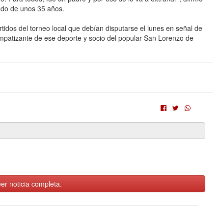
ado de unos 35 años.
rtidos del torneo local que debían disputarse el lunes en señal de
impatizante de ese deporte y socio del popular San Lorenzo de
er noticia completa.