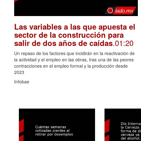
Las variables a las que apuesta el
sector de la construcción para
.01:20
salir de dos años de caídas
Un repaso de los factores que incidirán en la reactivación de
la actividad y el empleo en las obras, tras una de las peores
contracciones en el empleo formal y la producción desde
2023
Infobae