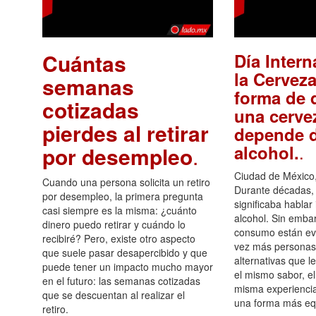
Cuántas
Día Intern
la Cerveza
semanas
forma de d
cotizadas
una cerve
pierdes al retirar
depende d
.
alcohol.
por desempleo
.
Ciudad de México,
Cuando una persona solicita un retiro
Durante décadas, 
por desempleo, la primera pregunta
significaba hablar
casi siempre es la misma: ¿cuánto
alcohol. Sin embar
dinero puedo retirar y cuándo lo
consumo están ev
recibiré? Pero, existe otro aspecto
vez más personas
que suele pasar desapercibido y que
alternativas que l
puede tener un impacto mucho mayor
el mismo sabor, el
en el futuro: las semanas cotizadas
misma experiencia
que se descuentan al realizar el
una forma más equ
retiro.