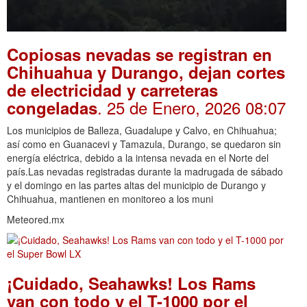
Copiosas nevadas se registran en
Chihuahua y Durango, dejan cortes
de electricidad y carreteras
. 25 de Enero, 2026 08:07
congeladas
Los municipios de Balleza, Guadalupe y Calvo, en Chihuahua;
así como en Guanacevi y Tamazula, Durango, se quedaron sin
energía eléctrica, debido a la intensa nevada en el Norte del
país.Las nevadas registradas durante la madrugada de sábado
y el domingo en las partes altas del municipio de Durango y
Chihuahua, mantienen en monitoreo a los muni
Meteored.mx
¡Cuidado, Seahawks! Los Rams
van con todo y el T-1000 por el