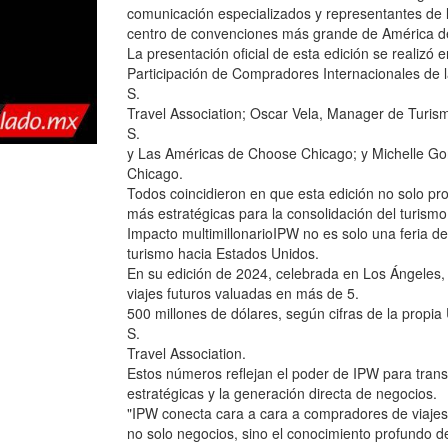
comunicación especializados y representantes de la 
centro de convenciones más grande de América de
La presentación oficial de esta edición se realizó 
Participación de Compradores Internacionales de l
S.
Travel Association; Oscar Vela, Manager de Turism
S.
y Las Américas de Choose Chicago; y Michelle Go
Chicago.
Todos coincidieron en que esta edición no solo pro
más estratégicas para la consolidación del turism
Impacto multimillonarioIPW no es solo una feria de
turismo hacia Estados Unidos.
En su edición de 2024, celebrada en Los Ángeles,
viajes futuros valuadas en más de 5.
500 millones de dólares, según cifras de la propia 
S.
Travel Association.
Estos números reflejan el poder de IPW para transfo
estratégicas y la generación directa de negocios.
"IPW conecta cara a cara a compradores de viajes
no solo negocios, sino el conocimiento profundo d