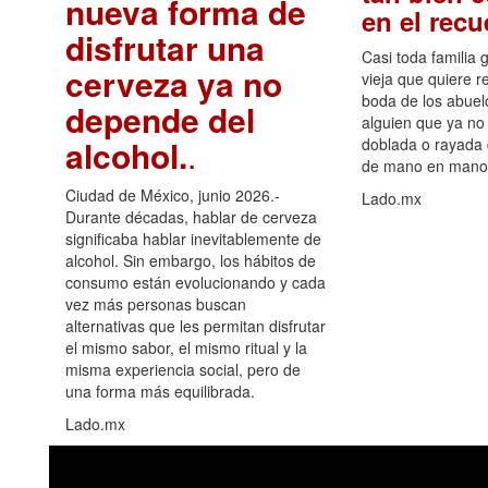
nueva forma de
en el rec
disfrutar una
Casi toda familia 
cerveza ya no
vieja que quiere re
boda de los abuelo
depende del
alguien que ya no 
alcohol.
.
doblada o rayada
de mano en mano 
Ciudad de México, junio 2026.-
Lado.mx
Durante décadas, hablar de cerveza
significaba hablar inevitablemente de
alcohol. Sin embargo, los hábitos de
consumo están evolucionando y cada
vez más personas buscan
alternativas que les permitan disfrutar
el mismo sabor, el mismo ritual y la
misma experiencia social, pero de
una forma más equilibrada.
Lado.mx