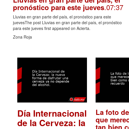
.07:37
pronóstico para este jueves
Lluvias en gran parte del país, el pronóstico para este
juevesThe post Lluvias en gran parte del país, el pronóstico
para este jueves first appeared on Acierta.
Zona Roja
Día Internacional
La foto de
que merec
de la Cerveza: la
tan bien 