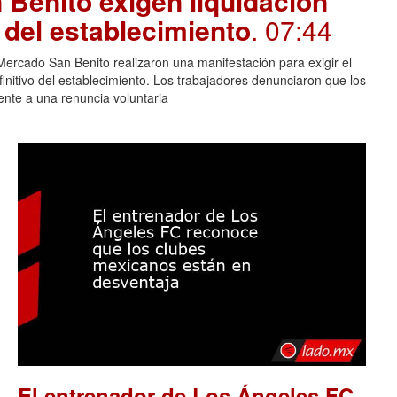
Benito exigen liquidación
e del establecimiento
. 07:44
rcado San Benito realizaron una manifestación para exigir el
finitivo del establecimiento. Los trabajadores denunciaron que los
lente a una renuncia voluntaria
El entrenador de Los Ángeles FC