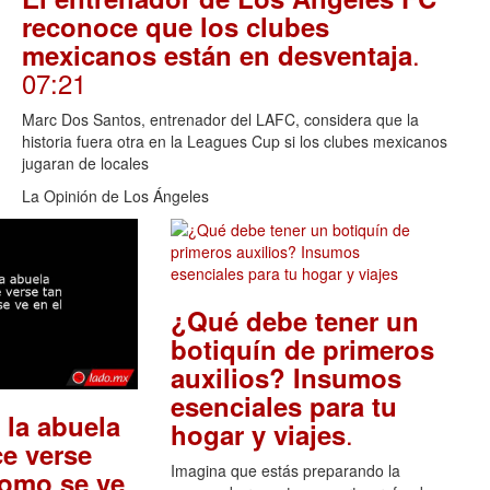
reconoce que los clubes
.
mexicanos están en desventaja
07:21
Marc Dos Santos, entrenador del LAFC, considera que la
historia fuera otra en la Leagues Cup si los clubes mexicanos
jugaran de locales
La Opinión de Los Ángeles
¿Qué debe tener un
botiquín de primeros
auxilios? Insumos
esenciales para tu
 la abuela
.
hogar y viajes
e verse
Imagina que estás preparando la
como se ve