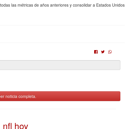
 todas las métricas de años anteriores y consolidar a Estados Unidos
er noticia completa.
nfl hoy