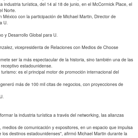
industria turística, del 14 al 18 de junio, en el McCormick Place, el
l Norte.
en México con la participación de Michael Martin, Director de
a U.
o y Desarrollo Global para U.
nzalez, vicepresidenta de Relaciones con Medios de Choose
mete ser la más espectacular de la historia, sino también una de las
o receptivo estadounidense.
 turismo: es el principal motor de promoción internacional del
 generó más de 100 mil citas de negocios, con proyecciones de
U.
rmar la industria turística a través del networking, las alianzas
, medios de comunicación y expositores, en un espacio que impulsa
e los destinos estadounidenses", afirmó Michael Martin durante la