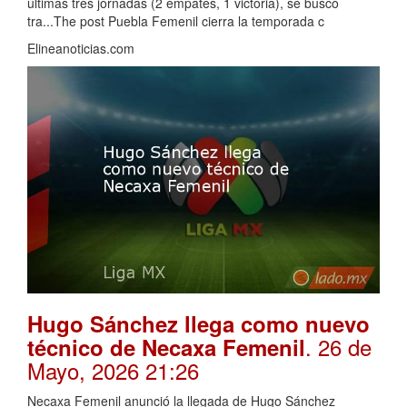
últimas tres jornadas (2 empates, 1 victoria), se buscó
tra...The post Puebla Femenil cierra la temporada c
Elineanoticias.com
Hugo Sánchez llega como nuevo
. 26 de
técnico de Necaxa Femenil
Mayo, 2026 21:26
Necaxa Femenil anunció la llegada de Hugo Sánchez