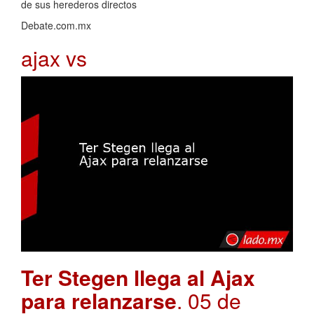
de sus herederos directos
Debate.com.mx
ajax vs
Ter Stegen llega al Ajax
para relanzarse
. 05 de