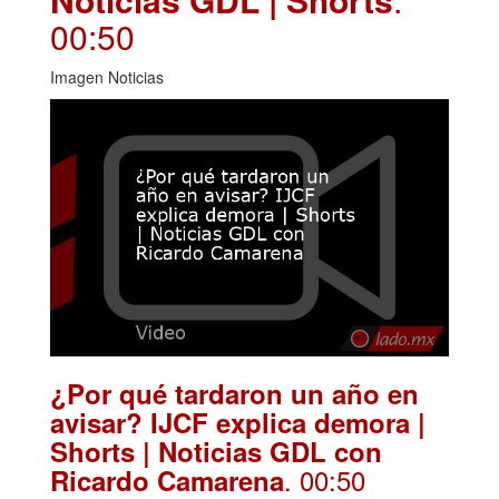
00:50
Imagen Noticias
¿Por qué tardaron un año en
avisar? IJCF explica demora |
Shorts | Noticias GDL con
. 00:50
Ricardo Camarena