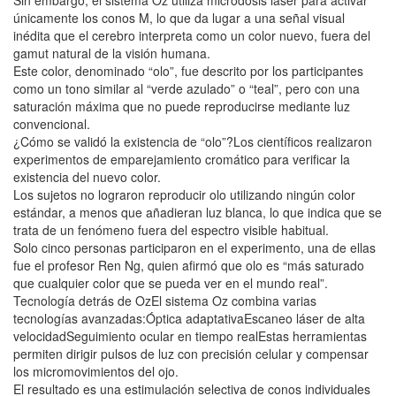
únicamente los conos M, lo que da lugar a una señal visual
inédita que el cerebro interpreta como un color nuevo, fuera del
gamut natural de la visión humana.
Este color, denominado “olo”, fue descrito por los participantes
como un tono similar al “verde azulado” o “teal”, pero con una
saturación máxima que no puede reproducirse mediante luz
convencional.
¿Cómo se validó la existencia de “olo”?Los científicos realizaron
experimentos de emparejamiento cromático para verificar la
existencia del nuevo color.
Los sujetos no lograron reproducir olo utilizando ningún color
estándar, a menos que añadieran luz blanca, lo que indica que se
trata de un fenómeno fuera del espectro visible habitual.
Solo cinco personas participaron en el experimento, una de ellas
fue el profesor Ren Ng, quien afirmó que olo es “más saturado
que cualquier color que se pueda ver en el mundo real”.
Tecnología detrás de OzEl sistema Oz combina varias
tecnologías avanzadas:Óptica adaptativaEscaneo láser de alta
velocidadSeguimiento ocular en tiempo realEstas herramientas
permiten dirigir pulsos de luz con precisión celular y compensar
los micromovimientos del ojo.
El resultado es una estimulación selectiva de conos individuales