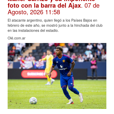
. 07 de
foto con la barra del Ajax
Agosto, 2026 11:58
El atacante argentino, quien llegó a los Países Bajos en
febrero de este año, se mostró junto a la hinchada del club
en las instalaciones del estadio.
Olé.com.ar