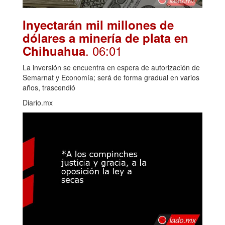
Inyectarán mil millones de
dólares a minería de plata en
. 06:01
Chihuahua
La inversión se encuentra en espera de autorización de
Semarnat y Economía; será de forma gradual en varios
años, trascendió
Diario.mx