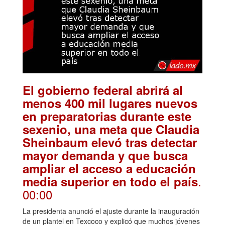
El gobierno federal abrirá al
menos 400 mil lugares nuevos
en preparatorias durante este
sexenio, una meta que Claudia
Sheinbaum elevó tras detectar
mayor demanda y que busca
ampliar el acceso a educación
.
media superior en todo el país
00:00
La presidenta anunció el ajuste durante la inauguración
de un plantel en Texcoco y explicó que muchos jóvenes