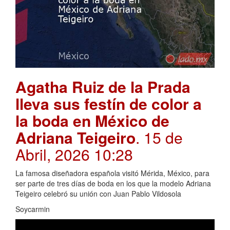
Agatha Ruiz de la Prada
lleva sus festín de color a
la boda en México de
Adriana Teigeiro
. 15 de
Abril, 2026 10:28
La famosa diseñadora española visitó Mérida, México, para
ser parte de tres días de boda en los que la modelo Adriana
Teigeiro celebró su unión con Juan Pablo Vildosola
Soycarmin