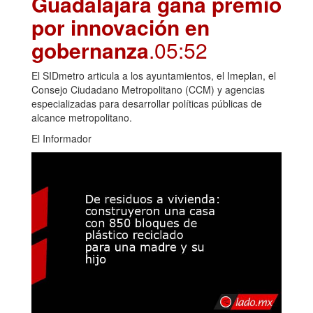
Guadalajara gana premio
por innovación en
gobernanza
.05:52
El SIDmetro articula a los ayuntamientos, el Imeplan, el
Consejo Ciudadano Metropolitano (CCM) y agencias
especializadas para desarrollar políticas públicas de
alcance metropolitano.
El Informador