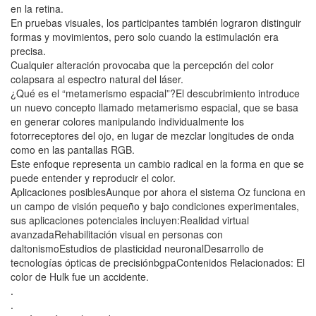
en la retina.
En pruebas visuales, los participantes también lograron distinguir
formas y movimientos, pero solo cuando la estimulación era
precisa.
Cualquier alteración provocaba que la percepción del color
colapsara al espectro natural del láser.
¿Qué es el “metamerismo espacial”?El descubrimiento introduce
un nuevo concepto llamado metamerismo espacial, que se basa
en generar colores manipulando individualmente los
fotorreceptores del ojo, en lugar de mezclar longitudes de onda
como en las pantallas RGB.
Este enfoque representa un cambio radical en la forma en que se
puede entender y reproducir el color.
Aplicaciones posiblesAunque por ahora el sistema Oz funciona en
un campo de visión pequeño y bajo condiciones experimentales,
sus aplicaciones potenciales incluyen:Realidad virtual
avanzadaRehabilitación visual en personas con
daltonismoEstudios de plasticidad neuronalDesarrollo de
tecnologías ópticas de precisiónbgpaContenidos Relacionados: El
color de Hulk fue un accidente.
.
.