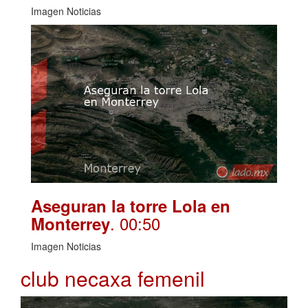
Imagen Noticias
Aseguran la torre Lola en
. 00:50
Monterrey
Imagen Noticias
club necaxa femenil