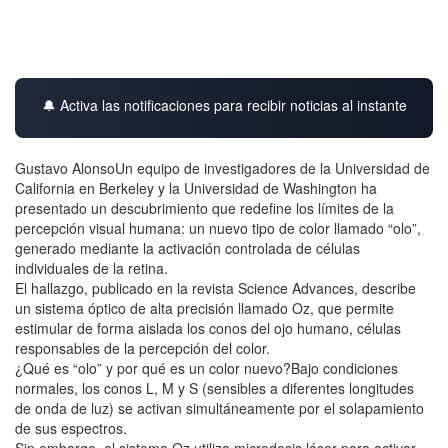
🔔 Activa las notificaciones para recibir noticias al instante
Gustavo AlonsoUn equipo de investigadores de la Universidad de
California en Berkeley y la Universidad de Washington ha
presentado un descubrimiento que redefine los límites de la
percepción visual humana: un nuevo tipo de color llamado “olo”,
generado mediante la activación controlada de células
individuales de la retina.
El hallazgo, publicado en la revista Science Advances, describe
un sistema óptico de alta precisión llamado Oz, que permite
estimular de forma aislada los conos del ojo humano, células
responsables de la percepción del color.
¿Qué es “olo” y por qué es un color nuevo?Bajo condiciones
normales, los conos L, M y S (sensibles a diferentes longitudes
de onda de luz) se activan simultáneamente por el solapamiento
de sus espectros.
Sin embargo, el sistema Oz utiliza microdosis láser para activar