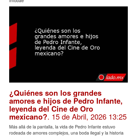
Infobae
¿Quiénes son los grandes
amores e hijos de Pedro Infante,
leyenda del Cine de Oro
. 15 de Abril, 2026 13:25
mexicano?
Más allá de la pantalla, la vida de Pedro Infante estuvo
rodeada de amores complejos, una boda ilegal y la historia