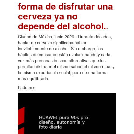
forma de disfrutar una
cerveza ya no
depende del alcohol.
.
Ciudad de México, junio 2026.- Durante décadas,
hablar de cerveza significaba hablar
inevitablemente de alcohol. Sin embargo, los
hábitos de consumo están evolucionando y cada
vez más personas buscan alternativas que les
permitan disfrutar el mismo sabor, el mismo ritual y
la misma experiencia social, pero de una forma
más equilibrada.
Lado.mx