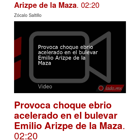
. 02:20
Arizpe de la Maza
Zócalo Saltillo
Provoca choque ebrio
acelerado en el bulevar
Emilio Arizpe de la Maza
.
02:20