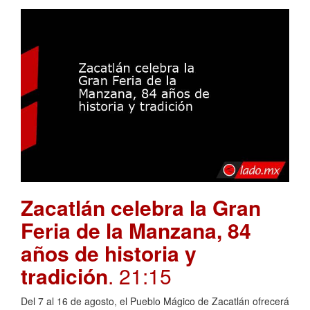
Zacatlán celebra la Gran
Feria de la Manzana, 84
años de historia y
tradición
. 21:15
Del 7 al 16 de agosto, el Pueblo Mágico de Zacatlán ofrecerá