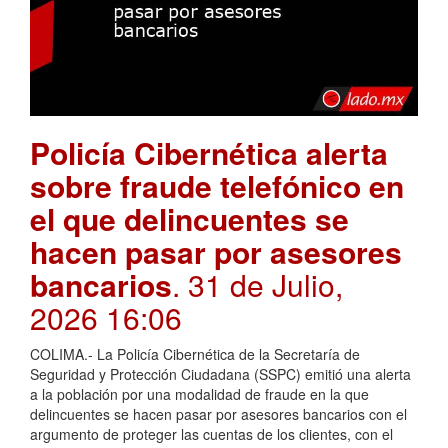
Policía Cibernética alerta
sobre fraude telefónico en
el que delincuentes se
hacen pasar por asesores
bancarios
. 31 de Julio,
2026 16:06
COLIMA.- La Policía Cibernética de la Secretaría de
Seguridad y Protección Ciudadana (SSPC) emitió una alerta
a la población por una modalidad de fraude en la que
delincuentes se hacen pasar por asesores bancarios con el
argumento de proteger las cuentas de los clientes, con el