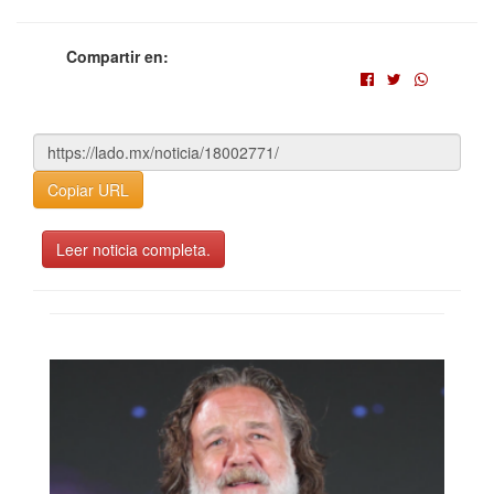
Compartir en:
Copiar URL
Leer noticia completa.