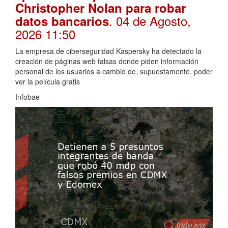
Christopher Nolan para robar
. 04 de Agosto,
datos bancarios
2026 11:50
La empresa de ciberseguridad Kaspersky ha detectado la
creación de páginas web falsas donde piden información
personal de los usuarios a cambio de, supuestamente, poder
ver la película gratis
Infobae