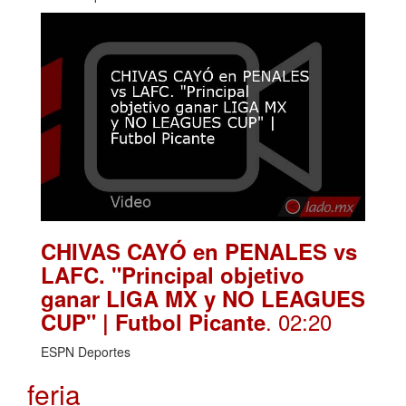
CHIVAS CAYÓ en PENALES vs
LAFC. "Principal objetivo
ganar LIGA MX y NO LEAGUES
. 02:20
CUP" | Futbol Picante
ESPN Deportes
feria