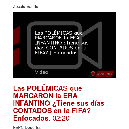
Zócalo Saltillo
Las POLÉMICAS que
MARCARON la ERA
INFANTINO ¿Tiene sus días
CONTADOS en la FIFA? |
. 02:20
Enfocados
ESPN Deportes