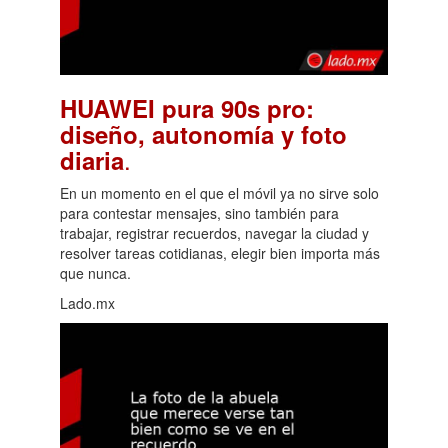
HUAWEI pura 90s pro:
diseño, autonomía y foto
.
diaria
En un momento en el que el móvil ya no sirve solo
para contestar mensajes, sino también para
trabajar, registrar recuerdos, navegar la ciudad y
resolver tareas cotidianas, elegir bien importa más
que nunca.
Lado.mx