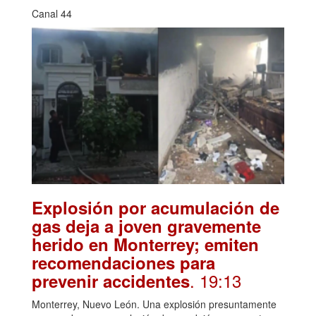
Canal 44
Explosión por acumulación de
gas deja a joven gravemente
herido en Monterrey; emiten
recomendaciones para
. 19:13
prevenir accidentes
Monterrey, Nuevo León. Una explosión presuntamente