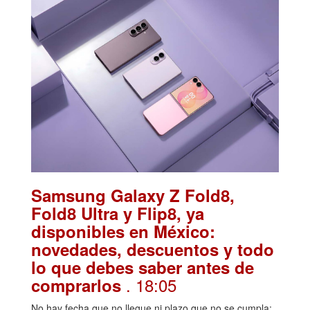
Samsung Galaxy Z Fold8,
Fold8 Ultra y Flip8, ya
disponibles en México:
novedades, descuentos y todo
lo que debes saber antes de
. 18:05
comprarlos
No hay fecha que no llegue ni plazo que no se cumpla: