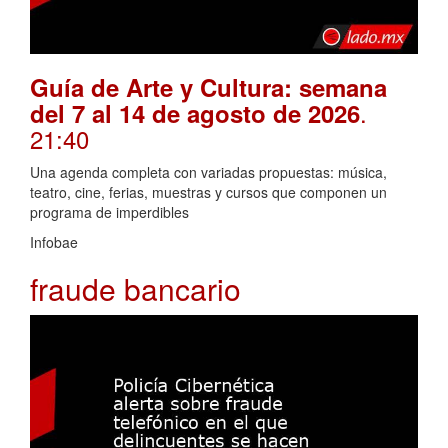
Guía de Arte y Cultura: semana
.
del 7 al 14 de agosto de 2026
21:40
Una agenda completa con variadas propuestas: música,
teatro, cine, ferias, muestras y cursos que componen un
programa de imperdibles
Infobae
fraude bancario