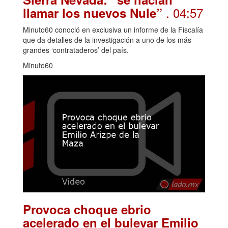
. 04:57
llamar los nuevos Nule”
Minuto60 conoció en exclusiva un informe de la Fiscalía
que da detalles de la investigación a uno de los más
grandes ‘contrataderos’ del país.
Minuto60
Provoca choque ebrio
acelerado en el bulevar Emilio