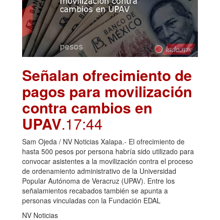
Señalan ofrecimiento de
pagos para movilización
contra cambios en
UPAV
.17:44
Sam Ojeda / NV Noticias Xalapa.- El ofrecimiento de
hasta 500 pesos por persona habría sido utilizado para
convocar asistentes a la movilización contra el proceso
de ordenamiento administrativo de la Universidad
Popular Autónoma de Veracruz (UPAV). Entre los
señalamientos recabados también se apunta a
personas vinculadas con la Fundación EDAL
NV Noticias