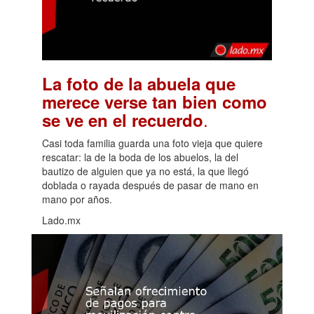
La foto de la abuela que
merece verse tan bien como
.
se ve en el recuerdo
Casi toda familia guarda una foto vieja que quiere
rescatar: la de la boda de los abuelos, la del
bautizo de alguien que ya no está, la que llegó
doblada o rayada después de pasar de mano en
mano por años.
Lado.mx