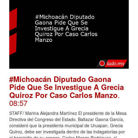
#Michoacán Diputado Gaona
Pide Que Se Investigue A Grecia
.
Quiroz Por Caso Carlos Manzo
08:57
STAFF/ Marina Alejandra Martínez El presidente de la Mesa
Directiva del Congreso del Estado, Baltazar Gaona García,
consideró que la presidenta municipal de Uruapan, Grecia
Quiroz, debe ser investigada dentro de las indagatorias por
el homicidio de su esposo, Carlos Manzo Rodríguez, al