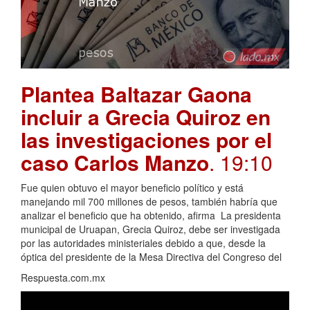
Plantea Baltazar Gaona
incluir a Grecia Quiroz en
las investigaciones por el
caso Carlos Manzo
. 19:10
Fue quien obtuvo el mayor beneficio político y está
manejando mil 700 millones de pesos, también habría que
analizar el beneficio que ha obtenido, afirma La presidenta
municipal de Uruapan, Grecia Quiroz, debe ser investigada
por las autoridades ministeriales debido a que, desde la
óptica del presidente de la Mesa Directiva del Congreso del
Respuesta.com.mx