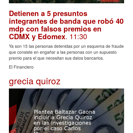
Detienen a 5 presuntos
integrantes de banda que robó 40
mdp con falsos premios en
. 11:30
CDMX y Edomex
Ya son 15 las personas detenidas por un esquema de fraude
que consiste en engañar a las personas con un supuesto
premio para el que necesitan sus datos bancarios.
El Financiero
grecia quiroz