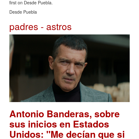
first on Desde Puebla.
Desde Puebla
padres - astros
Antonio Banderas, sobre
sus inicios en Estados
Unidos: "Me decían que si