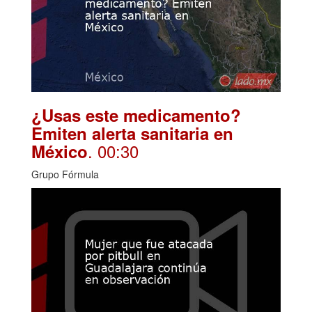
¿Usas este medicamento?
Emiten alerta sanitaria en
. 00:30
México
Grupo Fórmula