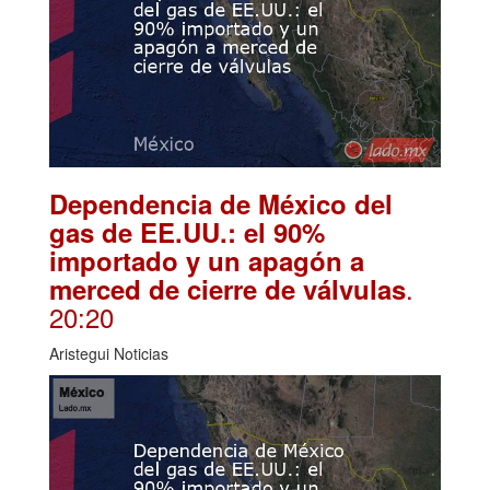
Dependencia de México del
gas de EE.UU.: el 90%
importado y un apagón a
.
merced de cierre de válvulas
20:20
Aristegui Noticias