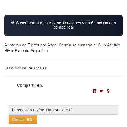
💙 Suscríbete a nuestras notificaciones y obtén noticias en
tiempo real
Al interés de Tigres por Ángel Correa se sumaría el Club Atlético
River Plate de Argentina
La Opinión de Los Ángeles
Compartir en:
Copiar URL