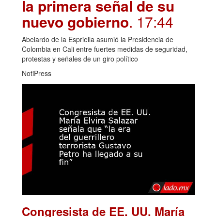
la primera señal de su
nuevo gobierno
. 17:44
Abelardo de la Espriella asumió la Presidencia de
Colombia en Cali entre fuertes medidas de seguridad,
protestas y señales de un giro político
NotiPress
Congresista de EE. UU. María