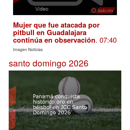
Mujer que fue atacada por
pitbull en Guadalajara
. 07:40
continúa en observación
Imagen Noticias
santo domingo 2026