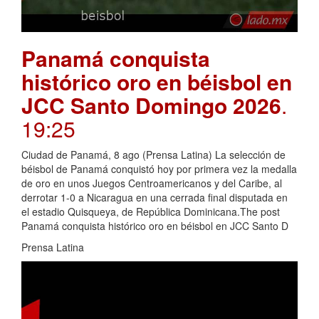
Panamá conquista
histórico oro en béisbol en
JCC Santo Domingo 2026
.
19:25
Ciudad de Panamá, 8 ago (Prensa Latina) La selección de
béisbol de Panamá conquistó hoy por primera vez la medalla
de oro en unos Juegos Centroamericanos y del Caribe, al
derrotar 1-0 a Nicaragua en una cerrada final disputada en
el estadio Quisqueya, de República Dominicana.The post
Panamá conquista histórico oro en béisbol en JCC Santo D
Prensa Latina