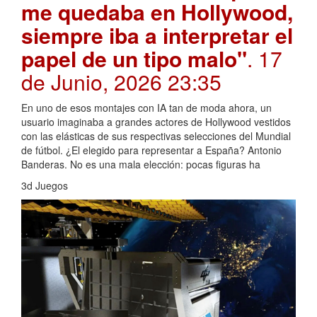
me quedaba en Hollywood,
siempre iba a interpretar el
papel de un tipo malo"
. 17
de Junio, 2026 23:35
En uno de esos montajes con IA tan de moda ahora, un
usuario imaginaba a grandes actores de Hollywood vestidos
con las elásticas de sus respectivas selecciones del Mundial
de fútbol. ¿El elegido para representar a España? Antonio
Banderas. No es una mala elección: pocas figuras ha
3d Juegos