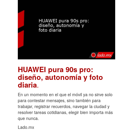
HUAWEI pura 90s pro:
diseño, autonomía y foto
.
diaria
En un momento en el que el móvil ya no sirve solo
para contestar mensajes, sino también para
trabajar, registrar recuerdos, navegar la ciudad y
resolver tareas cotidianas, elegir bien importa más
que nunca.
Lado.mx