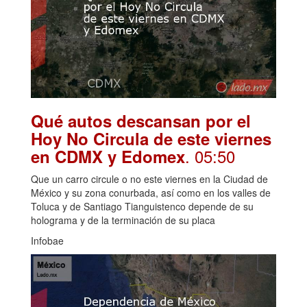
Qué autos descansan por el
Hoy No Circula de este viernes
. 05:50
en CDMX y Edomex
Que un carro circule o no este viernes en la Ciudad de
México y su zona conurbada, así como en los valles de
Toluca y de Santiago Tianguistenco depende de su
holograma y de la terminación de su placa
Infobae