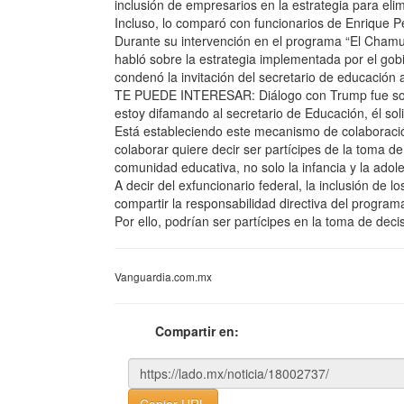
inclusión de empresarios en la estrategia para eli
Incluso, lo comparó con funcionarios de Enrique P
Durante su intervención en el programa “El Chamuc
habló sobre la estrategia implementada por el gob
condenó la invitación del secretario de educación 
TE PUEDE INTERESAR: Diálogo con Trump fue sob
estoy difamando al secretario de Educación, él so
Está estableciendo este mecanismo de colaboración
colaborar quiere decir ser partícipes de la toma d
comunidad educativa, no solo la infancia y la ado
A decir del exfuncionario federal, la inclusión de l
compartir la responsabilidad directiva del progra
Por ello, podrían ser partícipes en la toma de de
Vanguardia.com.mx
Compartir en: