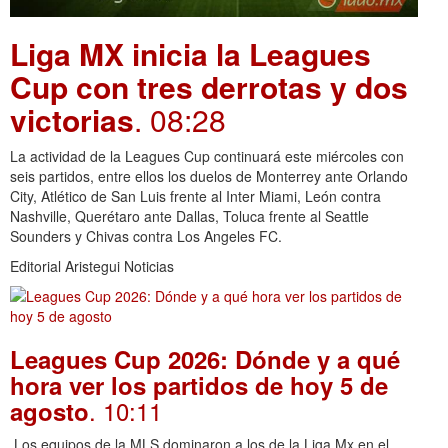
Liga MX inicia la Leagues
Cup con tres derrotas y dos
victorias
. 08:28
La actividad de la Leagues Cup continuará este miércoles con
seis partidos, entre ellos los duelos de Monterrey ante Orlando
City, Atlético de San Luis frente al Inter Miami, León contra
Nashville, Querétaro ante Dallas, Toluca frente al Seattle
Sounders y Chivas contra Los Angeles FC.
Editorial Aristegui Noticias
Leagues Cup 2026: Dónde y a qué
hora ver los partidos de hoy 5 de
. 10:11
agosto
Los equipos de la MLS dominaron a los de la Liga Mx en el