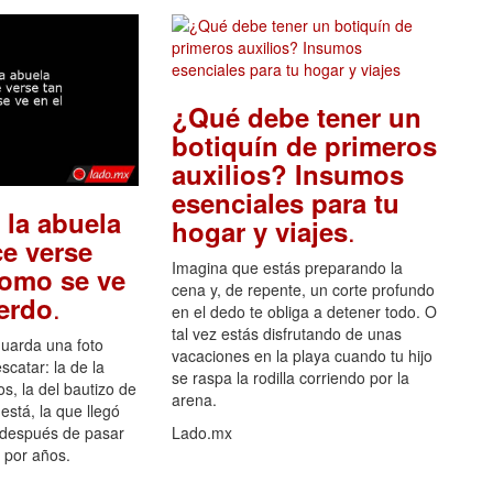
¿Qué debe tener un
botiquín de primeros
auxilios? Insumos
esenciales para tu
 la abuela
.
hogar y viajes
e verse
Imagina que estás preparando la
como se ve
cena y, de repente, un corte profundo
.
uerdo
en el dedo te obliga a detener todo. O
tal vez estás disfrutando de unas
guarda una foto
vacaciones en la playa cuando tu hijo
scatar: la de la
se raspa la rodilla corriendo por la
s, la del bautizo de
arena.
está, la que llegó
 después de pasar
Lado.mx
por años.