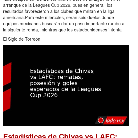
arranque de la Leagues Cup 2026, pues en general, los
resultados favorecieron a los clubes que militan en la liga
americana.Para este miércoles, serán seis duelos donde
equipos mexicanos buscarán dar un paso importante rumbo a
la siguiente ronda, mientras que los estadounidenses intenta
El Siglo de Torreón
Estadísticas de Chivas vs LAFC: