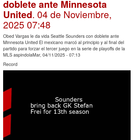
doblete ante Minnesota
United
. 04 de Noviembre,
2025 07:48
Obed Vargas le da vida Seattle Sounders con doblete ante
Minnesota United El mexicano marcó al principio y al final del
partido para forzar el tercer juego en la serie de playoffs de la
MLS aspindolaMar, 04/11/2025 - 07:13
Record