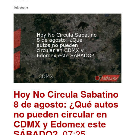
Infobae
Hoy No Circula Sabatino
8 de agosto: ¿Qué autos
no pueden circular en
CDMX y Edomex este
SÁBADO?
. 07:25