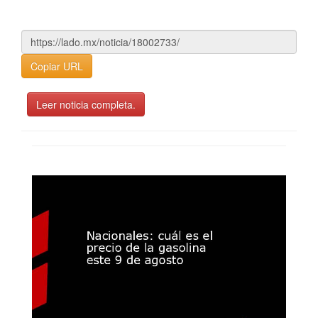
Copiar URL
Leer noticia completa.