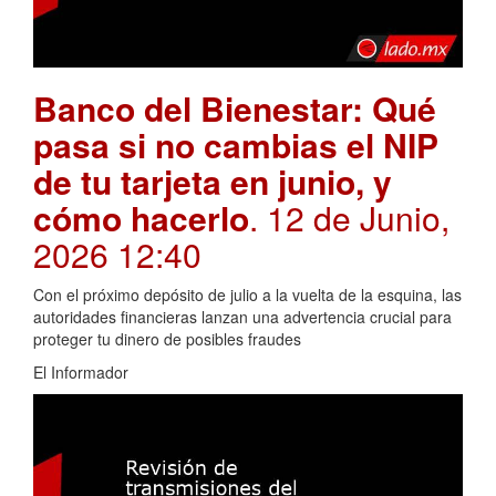
Banco del Bienestar: Qué
pasa si no cambias el NIP
de tu tarjeta en junio, y
cómo hacerlo
. 12 de Junio,
2026 12:40
Con el próximo depósito de julio a la vuelta de la esquina, las
autoridades financieras lanzan una advertencia crucial para
proteger tu dinero de posibles fraudes
El Informador