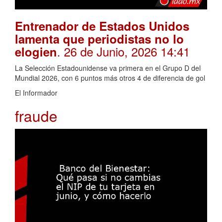
Entrenador de Estados Unidos
lamenta que periodistas no lo
. 26 de Junio, 2026 14:41
elogien
La Selección Estadounidense va primera en el Grupo D del
Mundial 2026, con 6 puntos más otros 4 de diferencia de gol
El Informador
fraude