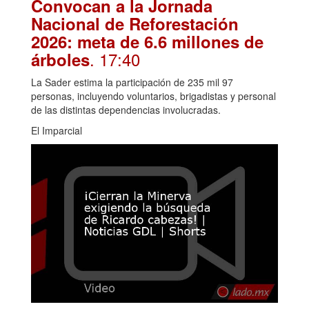
Convocan a la Jornada
Nacional de Reforestación
2026: meta de 6.6 millones de
. 17:40
árboles
La Sader estima la participación de 235 mil 97
personas, incluyendo voluntarios, brigadistas y personal
de las distintas dependencias involucradas.
El Imparcial