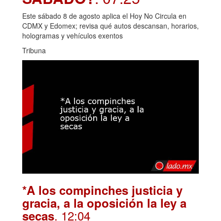
Este sábado 8 de agosto aplica el Hoy No Circula en
CDMX y Edomex; revisa qué autos descansan, horarios,
hologramas y vehículos exentos
Tribuna
*A los compinches justicia y
gracia, a la oposición la ley a
. 12:04
secas