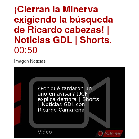
¡Cierran la Minerva
exigiendo la búsqueda
de Ricardo cabezas! |
Noticias GDL | Shorts
.
00:50
Imagen Noticias