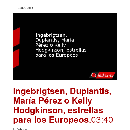
Lado.mx
Ingebrigtsen, Duplantis,
María Pérez o Kelly
Hodgkinson, estrellas
para los Europeos
.03:40
Infobae