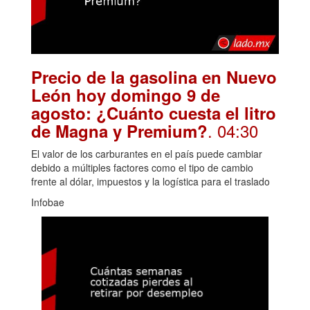
Precio de la gasolina en Nuevo
León hoy domingo 9 de
agosto: ¿Cuánto cuesta el litro
. 04:30
de Magna y Premium?
El valor de los carburantes en el país puede cambiar
debido a múltiples factores como el tipo de cambio
frente al dólar, impuestos y la logística para el traslado
Infobae