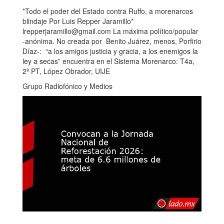
*Todo el poder del Estado contra Ruffo, a morenarcos
blindaje Por Luis Repper Jaramillo*
lrepperjaramillo@gmail.com La máxima político/popular
-anónima. No creada por Benito Juárez, menos, Porfirio
Díaz-: “a los amigos justicia y gracia, a los enemigos la
ley a secas” encuentra en el Sistema Morenarco: T4a,
2º PT, López Obrador, UIJE
Grupo Radiofónico y Medios