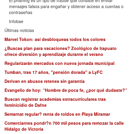
El phishing es un tipo de fraude que consiste en enviar
mensajes falsos para engañar y obtener acceso a cuentas o
contraseñas
Infobae
Últimas noticias
Marvel Tokon: así desbloqueas todos los colores
¿Buscas plan para vacaciones? Zoológico de Irapuato
ofrece diversión y aprendizaje durante el verano
Regularizarán mercados con nueva jornada municipal
Tumban, tras 17 años, "pensión dorada" a LyFC
Derivan en abusos retenes sin garantía
Evangelio de hoy: “Hombre de poca fe, ¿por qué dudaste?”
Buscan registrar academias extracurriculares tras
feminicidio de Dafne
Semarnat regular? renta de toldos en Playa Miramar
Comerciantes pondr?n 700 mil pesos para remozar la calle
Hidalgo de Victoria