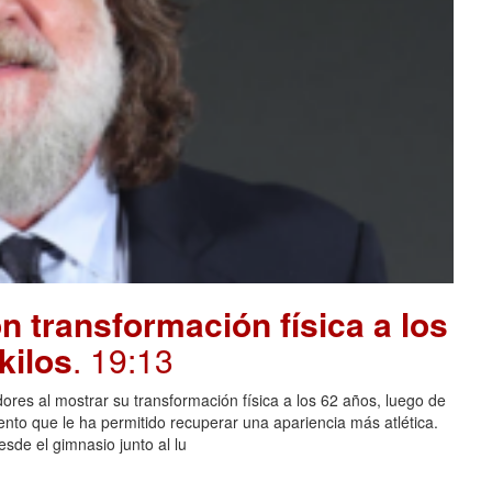
 transformación física a los
kilos
. 19:13
ores al mostrar su transformación física a los 62 años, luego de
ento que le ha permitido recuperar una apariencia más atlética.
sde el gimnasio junto al lu