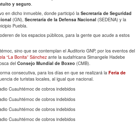
atuito y seguro
.
ivo en dicho inmueble, donde participó la
Secretaría de Seguridad
ional
(GN),
Secretaría de la Defensa Nacional
(SEDENA) y la
icipio Puebla.
poderen de los espacios públicos, para la gente que acude a estos
émoc, sino que se contemplan el Auditorio GNP, por los eventos del
iela “La Bonita” Sánchez
ante la sudafricana Simangele Hadebe
mosca del
Consejo Mundial de Boxeo
(CMB).
rma consecutiva, para los días en que se realizará la
Feria de
encia de turistas locales, al igual que nacional.