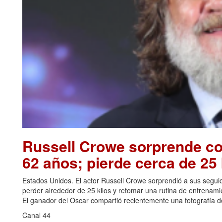
Russell Crowe sorprende con
62 años; pierde cerca de 25 
Estados Unidos. El actor Russell Crowe sorprendió a sus seguid
perder alrededor de 25 kilos y retomar una rutina de entrenami
El ganador del Oscar compartió recientemente una fotografía de
Canal 44