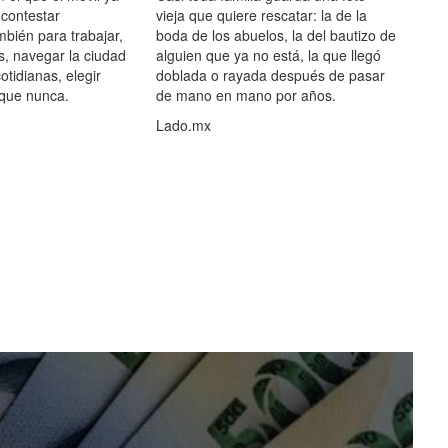
 contestar
vieja que quiere rescatar: la de la
mbién para trabajar,
boda de los abuelos, la del bautizo de
s, navegar la ciudad
alguien que ya no está, la que llegó
otidianas, elegir
doblada o rayada después de pasar
 que nunca.
de mano en mano por años.
Lado.mx