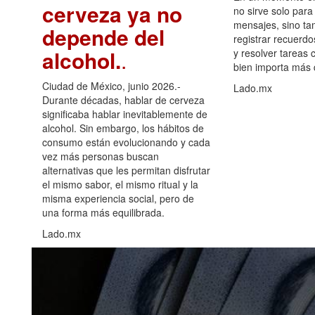
cerveza ya no
no sirve solo para
mensajes, sino ta
depende del
registrar recuerdo
alcohol.
.
y resolver tareas c
bien importa más
Ciudad de México, junio 2026.-
Lado.mx
Durante décadas, hablar de cerveza
significaba hablar inevitablemente de
alcohol. Sin embargo, los hábitos de
consumo están evolucionando y cada
vez más personas buscan
alternativas que les permitan disfrutar
el mismo sabor, el mismo ritual y la
misma experiencia social, pero de
una forma más equilibrada.
Lado.mx