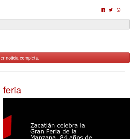
er noticia completa.
feria