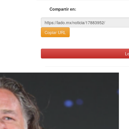
Compartir en:
Copiar URL
Le