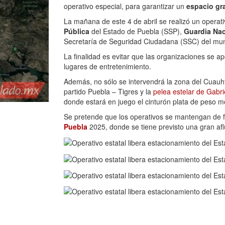
operativo especial, para garantizar un
espacio gr
La mañana de este 4 de abril se realizó un operat
Pública
del Estado de Puebla (SSP),
Guardia Nac
Secretaría de Seguridad Ciudadana (SSC) del mun
La finalidad es evitar que las organizaciones se a
lugares de entretenimiento.
Además, no sólo se intervendrá la zona del Cuauht
partido Puebla – Tigres y la
pelea estelar de Gabr
donde estará en juego el cinturón plata de peso 
Se pretende que los operativos se mantengan de fo
Puebla
2025, donde se tiene previsto una gran aflu