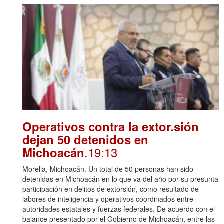
Operativos contra la extor.sión
dejan 50 detenidos en
.19:13
Michoacán
Morelia, Michoacán. Un total de 50 personas han sido
detenidas en Michoacán en lo que va del año por su presunta
participación en delitos de extorsión, como resultado de
labores de inteligencia y operativos coordinados entre
autoridades estatales y fuerzas federales. De acuerdo con el
balance presentado por el Gobierno de Michoacán, entre las