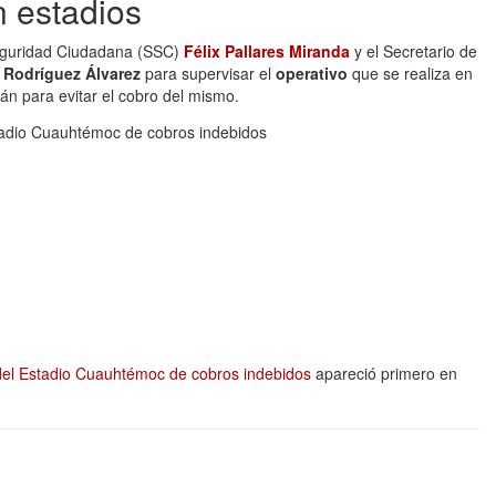
n estadios
 Seguridad Ciudadana (SSC)
Félix Pallares Miranda
y el Secretario de
 Rodríguez Álvarez
para supervisar el
operativo
que se realiza en
án para evitar el cobro del mismo.
 del Estadio Cuauhtémoc de cobros indebidos
apareció primero en