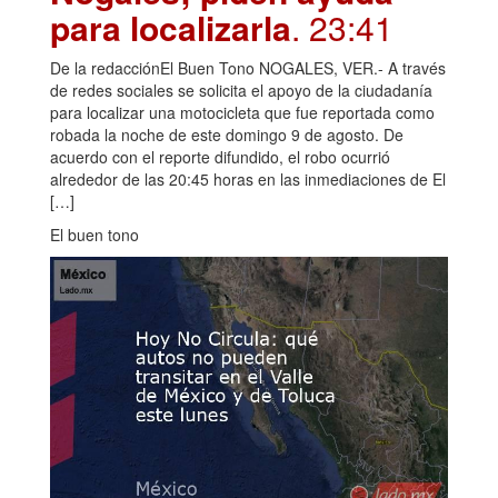
para localizarla
. 23:41
De la redacciónEl Buen Tono NOGALES, VER.- A través
de redes sociales se solicita el apoyo de la ciudadanía
para localizar una motocicleta que fue reportada como
robada la noche de este domingo 9 de agosto. De
acuerdo con el reporte difundido, el robo ocurrió
alrededor de las 20:45 horas en las inmediaciones de El
[…]
El buen tono