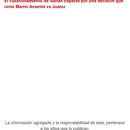
El cuestionamiento de Adrián Esparza por una decisión que
tomó Martín Anselmi vs Juárez
La información agregada y la responsabilidad de esta, pertenece
a los sitios que lo publican.