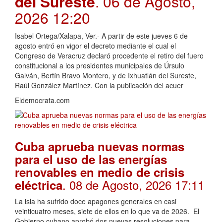
del Sureste
. 06 de Agosto,
2026 12:20
Isabel Ortega/Xalapa, Ver.- A partir de este jueves 6 de
agosto entró en vigor el decreto mediante el cual el
Congreso de Veracruz declaró procedente el retiro del fuero
constitucional a los presidentes municipales de Úrsulo
Galván, Bertín Bravo Montero, y de Ixhuatlán del Sureste,
Raúl González Martínez. Con la publicación del acuer
Eldemocrata.com
Cuba aprueba nuevas normas
para el uso de las energías
renovables en medio de crisis
. 08 de Agosto, 2026 17:11
eléctrica
La isla ha sufrido doce apagones generales en casi
veinticuatro meses, siete de ellos en lo que va de 2026. El
Gobierno cubano aprobó dos nuevas resoluciones para