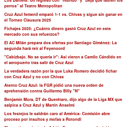
perros” al Teatro Metropolitan
Cruz Azul femenil empató 1-1 vs. Chivas y sigue sin ganar en
el Torneo Clausura 2025
Fichajes 2025: ¿Cuánto dinero gastó Cruz Azul en este
mercado con sus refuerzos?
El AC Milán prepara dos ofertas por Santiago Giménez: La
segunda hará reír al Feyenoord
"Cabizbajo. No se quería ir": Así vieron a Camilo Cándido en
el aeropuerto tras salir de Cruz Azul
La verdadera razón por la que Luka Romero decidió fichar
con Cruz Azul y no con Chivas
Atento Cruz Azul: la FGR pidió una nueva orden de
aprehensión contra Guillermo Billy "N"
Benjamín Mora, DT de Querétaro, dijo algo de la Liga MX que
salpica a Cruz Azul y Martin Anselmi
Los festejos le saldrán caro al América: Comisión abre
proceso por insultos y mofas a Rotondi