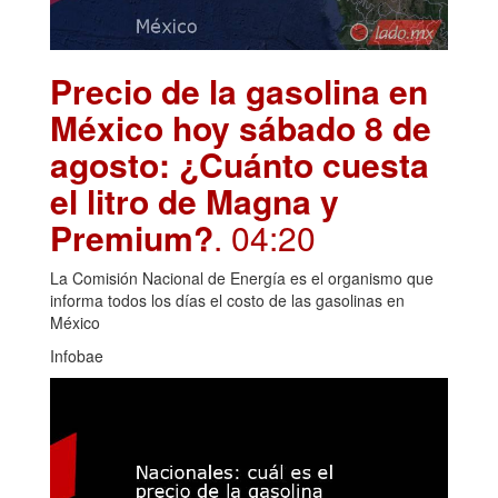
Precio de la gasolina en
México hoy sábado 8 de
agosto: ¿Cuánto cuesta
el litro de Magna y
Premium?
. 04:20
La Comisión Nacional de Energía es el organismo que
informa todos los días el costo de las gasolinas en
México
Infobae