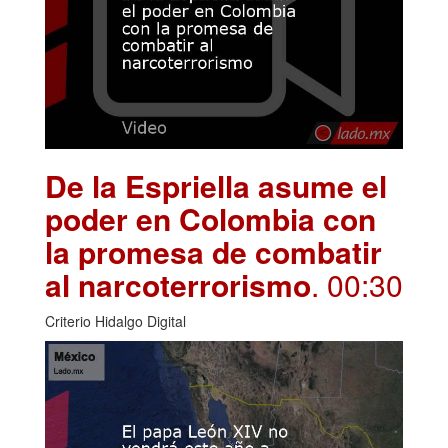
De la Espriella asume el
poder en Colombia con
la promesa de combatir
al narcoterrorismo
. 00:30
Criterio Hidalgo Digital