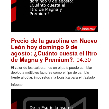
Precio de la gasolina en Nuevo
León hoy domingo 9 de
agosto: ¿Cuánto cuesta el litro
. 04:30
de Magna y Premium?
El valor de los carburantes en el país puede cambiar
debido a múltiples factores como el tipo de cambio
frente al dólar, impuestos y la logística para el traslado
Infobae