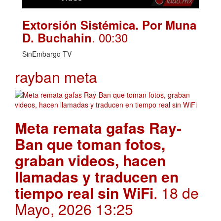
Extorsión Sistémica. Por Muna
. 00:30
D. Buchahin
SinEmbargo TV
rayban meta
Meta remata gafas Ray-
Ban que toman fotos,
graban videos, hacen
llamadas y traducen en
tiempo real sin WiFi
. 18 de
Mayo, 2026 13:25