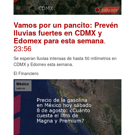
Vamos por un pancito: Prevén
lluvias fuertes en CDMX y
.
Edomex para esta semana
23:56
Se esperan lluvias intensas de hasta 50 milímetros en
CDMX y Edomex esta semana.
El Financiero