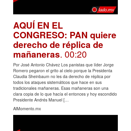
AQUÍ EN EL
CONGRESO: PAN quiere
derecho de réplica de
mañaneras
. 00:20
Por José Antonio Chávez Los panistas que líder Jorge
Romero pegaron el grito al cielo porque la Presidenta
Claudia Sheinbaum no les da derecho de réplica por
todos los ataques sistemáticos que hace en sus
tradicionales mañaneras. Esas mañaneras son una
clara copia de lo que hacía el entonces y hoy escondido
Presidente Andrés Manuel […
AlMomento.mx