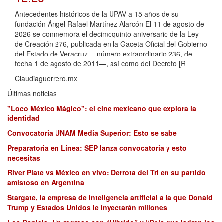
Antecedentes históricos de la UPAV a 15 años de su
fundación Ángel Rafael Martínez Alarcón El 11 de agosto de
2026 se conmemora el decimoquinto aniversario de la Ley
de Creación 276, publicada en la Gaceta Oficial del Gobierno
del Estado de Veracruz —número extraordinario 236, de
fecha 1 de agosto de 2011—, así como del Decreto [R
Claudiaguerrero.mx
Últimas noticias
"Loco México Mágico": el cine mexicano que explora la
identidad
Convocatoria UNAM Media Superior: Esto se sabe
Preparatoria en Línea: SEP lanza convocatoria y esto
necesitas
River Plate vs México en vivo: Derrota del Tri en su partido
amistoso en Argentina
Stargate, la empresa de inteligencia artificial a la que Donald
Trump y Estados Unidos le inyectarán millones
Los Daniels: Un regreso con “Híbrido” y “Deja que ladren los