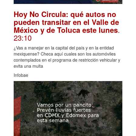
Hoy No Circula: qué autos no
pueden transitar en el Valle de
.
México y de Toluca este lunes
23:10
¿Vas a manejar en la capital del país y en la entidad
mexiquense? Checa aquí cuales son los automóviles
contemplados en el programa de restricción vehicular y
evita una multa
Infobae