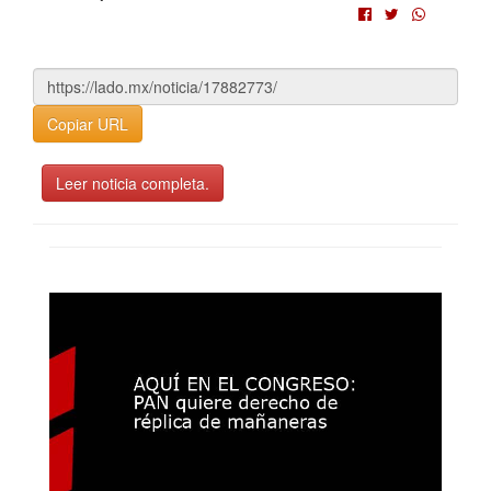
Copiar URL
Leer noticia completa.