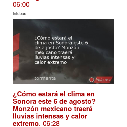
06:00
Infobae
¿Cómo estará el clima en
Sonora este 6 de agosto?
Monzón mexicano traerá
lluvias intensas y calor
. 06:28
extremo