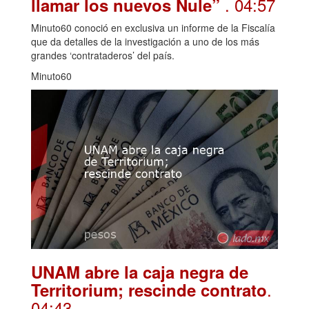
. 04:57
llamar los nuevos Nule”
Minuto60 conoció en exclusiva un informe de la Fiscalía
que da detalles de la investigación a uno de los más
grandes ‘contrataderos’ del país.
Minuto60
UNAM abre la caja negra de
.
Territorium; rescinde contrato
04:43