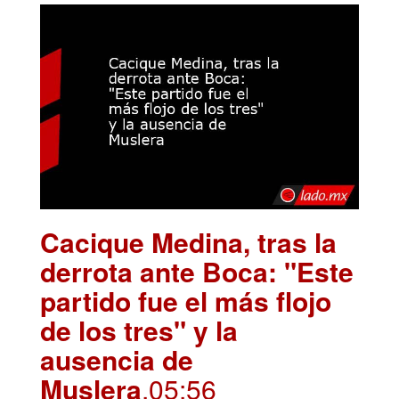
Cacique Medina, tras la
derrota ante Boca: "Este
partido fue el más flojo
de los tres" y la
ausencia de
Muslera
.05:56