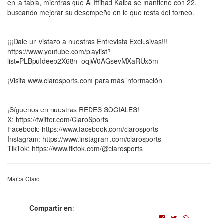
en la tabla, mientras que Al Ittihad Kalba se mantiene con 22,
buscando mejorar su desempeño en lo que resta del torneo.
¡¡¡Dale un vistazo a nuestras Entrevista Exclusivas!!!
https://www.youtube.com/playlist?
list=PLBpuIdeeb2X68n_oqjW0AGsevMXaRUx5m
¡Visita www.clarosports.com para más información!
¡Síguenos en nuestras REDES SOCIALES!
X: https://twitter.com/ClaroSports
Facebook: https://www.facebook.com/clarosports
Instagram: https://www.instagram.com/clarosports
TikTok: https://www.tiktok.com/@clarosports
Marca Claro
Compartir en: