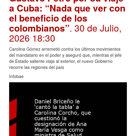
a Cuba: “Nada que ver con
el beneficio de los
colombianos”
. 30 de Julio,
2026 18:30
Carolina Gómez arremetió contra los últimos movimientos
del mandatario en el poder y aseguró que, mientras el jefe
de Estado saliente viaja al exterior, el nuevo Gobierno
recorre las regiones del país
Infobae