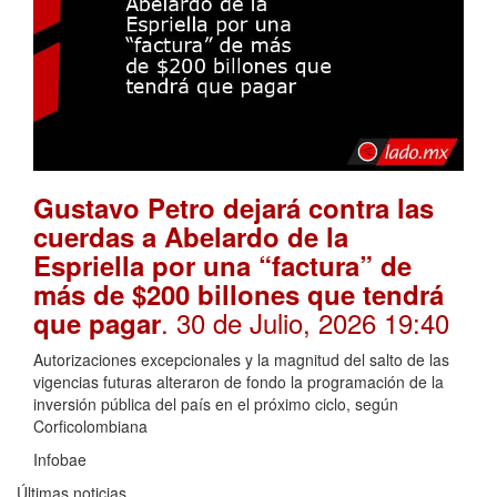
Gustavo Petro dejará contra las
cuerdas a Abelardo de la
Espriella por una “factura” de
más de $200 billones que tendrá
. 30 de Julio, 2026 19:40
que pagar
Autorizaciones excepcionales y la magnitud del salto de las
vigencias futuras alteraron de fondo la programación de la
inversión pública del país en el próximo ciclo, según
Corficolombiana
Infobae
Últimas noticias