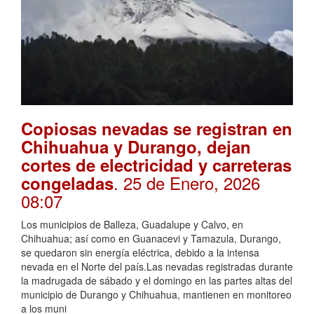
Copiosas nevadas se registran en
Chihuahua y Durango, dejan
cortes de electricidad y carreteras
. 25 de Enero, 2026
congeladas
08:07
Los municipios de Balleza, Guadalupe y Calvo, en
Chihuahua; así como en Guanacevi y Tamazula, Durango,
se quedaron sin energía eléctrica, debido a la intensa
nevada en el Norte del país.Las nevadas registradas durante
la madrugada de sábado y el domingo en las partes altas del
municipio de Durango y Chihuahua, mantienen en monitoreo
a los muni