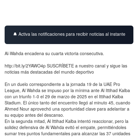
🔔 Activa las notificaciones para recibir noticias al instante
Al-Wahda encadena su cuarta victoria consecutiva.
http://bit.ly/2YAWO4p SUSCRÍBETE a nuestro canal y sigue las
noticias más destacadas del mundo deportivo
En un duelo correspondiente a la jornada 19 de la UAE Pro
League, Al Wahda se impuso por la mínima ante Al Ittihad Kalba
con un triunfo 1-0 el 29 de marzo de 2025 en el Ittihad Kalba
Stadium. El único tanto del encuentro llegó al minuto 45, cuando
Ahmed Nour aprovechó una oportunidad clave para adelantar a
su equipo antes del descanso.
En la segunda mitad, Al Ittihad Kalba intentó reaccionar, pero la
solidez defensiva de Al Wahda evitó el empate, permitiéndoles
sumar tres puntos fundamentales para alcanzar las 37 unidades