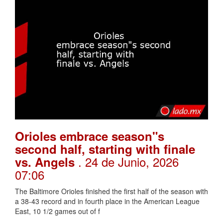
Orioles embrace season"s
second half, starting with finale
. 24 de Junio, 2026
vs. Angels
07:06
The Baltimore Orioles finished the first half of the season with
a 38-43 record and in fourth place in the American League
East, 10 1/2 games out of f