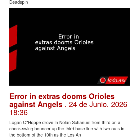
Deadspin
Error in extras dooms Orioles
. 24 de Junio, 2026
against Angels
18:36
Logan O"Hoppe drove in Nolan Schanuel from third on a
check-swing bouncer up the third base line with two outs in
the bottom of the 10th as the Los An