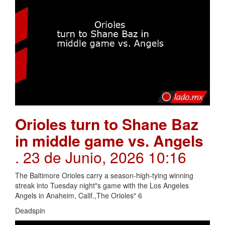
Orioles turn to Shane Baz
in middle game vs. Angels
. 23 de Junio, 2026 10:16
The Baltimore Orioles carry a season-high-tying winning
streak into Tuesday night"s game with the Los Angeles
Angels in Anaheim, Calif.,The Orioles" 6
Deadspin