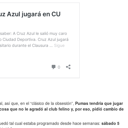
l, así que, en el “clásico de la obsesión”,
Pumas tendría que jugar
cosa que no le agradó al club felino y, por eso, pidió cambio de
 Quedó tal cual estaba programado desde hace semanas:
sábado 5