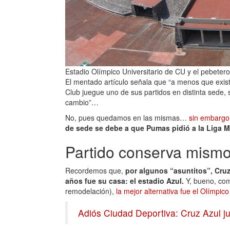
Estadio Olímpico Universitario de CU y el pebeter
El mentado artículo señala que “a menos que exis
Club juegue uno de sus partidos en distinta sede, 
cambio”…
No, pues quedamos en las mismas…
sin embargo
de sede se debe a que Pumas pidió a la Liga M
Partido conserva mismo
Recordemos que,
por algunos “asuntitos”, Cru
años fue su casa: el estadio Azul.
Y, bueno, como
remodelación),
la mejor alternativa fue el Olímpico
Adiós Ciudad Deportiva: Cruz Azul 