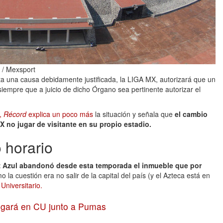
o / Mexsport
ta una causa debidamente justificada, la LIGA MX, autorizará que un
siempre que a juicio de dicho Órgano sea pertinente autorizar el
,
Récord
explica un poco más
la situación y señala que
el cambio
X no jugar de visitante en su propio estadio.
 horario
z Azul abandonó desde esta temporada el inmueble que por
 la cuestión era no salir de la capital del país (y el Azteca está en
 Universitario.
jugará en CU junto a Pumas