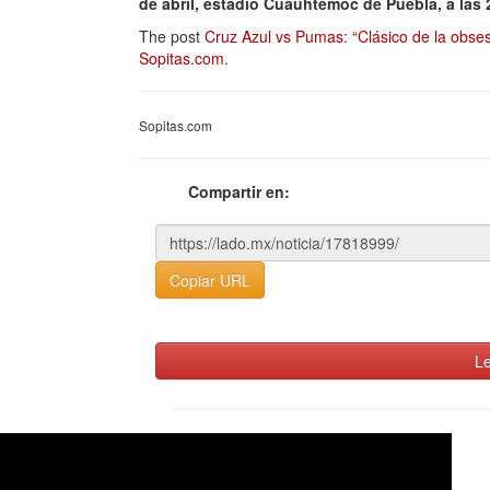
de abril, estadio Cuauhtémoc de Puebla, a las
The post
Cruz Azul vs Pumas: “Clásico de la obse
Sopitas.com
.
Sopitas.com
Compartir en:
Copiar URL
Le