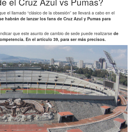
de el Cruz Azul vs Pumas?
que el llamado “clásico de la obsesión” se llevará a cabo en el
se habrán de lanzar los fans de Cruz Azul y Pumas para
a indicar que este asunto de cambio de sede puede realizarse
de
ompetencia. En el artículo 39, para ser más precisos.