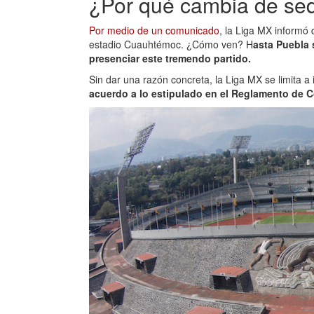
¿Por qué cambia de se
Por medio de un comunicado
, la Liga MX informó 
estadio Cuauhtémoc. ¿Cómo ven? H
asta Puebla 
presenciar este tremendo partido.
Sin dar una razón concreta, la Liga MX se limita 
acuerdo a lo estipulado en el Reglamento de C