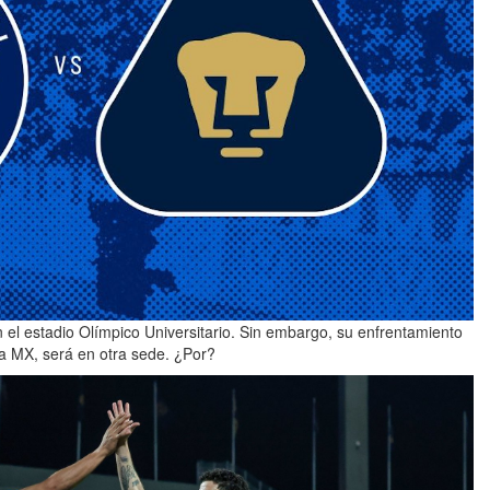
el estadio Olímpico Universitario. Sin embargo, su enfrentamiento
a MX, será en otra sede. ¿Por?