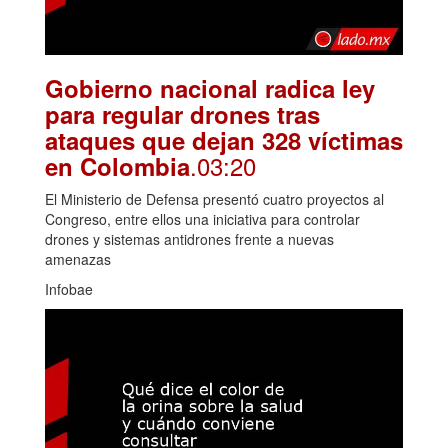
Gobierno nacional radica ley
para regular drones tras
ataques que dejan 328 víctimas
.03:20
en Colombia
El Ministerio de Defensa presentó cuatro proyectos al
Congreso, entre ellos una iniciativa para controlar
drones y sistemas antidrones frente a nuevas
amenazas
Infobae