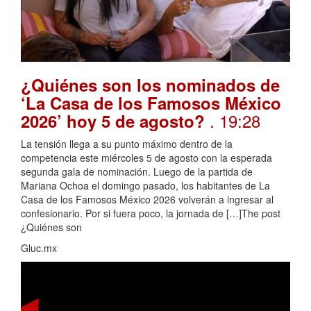
¿Quiénes son los nominados de
‘La Casa de los Famosos México
. 19:28
2026’ hoy 5 de agosto?
La tensión llega a su punto máximo dentro de la
competencia este miércoles 5 de agosto con la esperada
segunda gala de nominación. Luego de la partida de
Mariana Ochoa el domingo pasado, los habitantes de La
Casa de los Famosos México 2026 volverán a ingresar al
confesionario. Por si fuera poco, la jornada de […]The post
¿Quiénes son
Gluc.mx