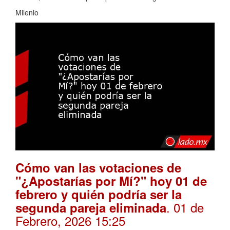
Milenio
Cómo van las votaciones de
"¿Apostarías por Mí?" hoy 01 de
febrero y quién podría ser la
. 01 de
segunda pareja eliminada
Febrero, 2026 15:25