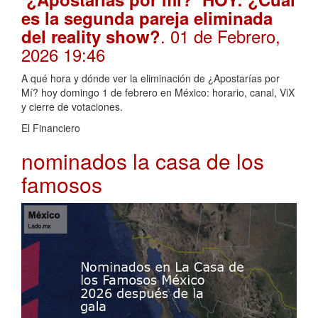
es la segunda pareja eliminada
. 01 de Febrero,
del reality show?
2026 19:46
A qué hora y dónde ver la eliminación de ¿Apostarías por
Mí? hoy domingo 1 de febrero en México: horario, canal, ViX
y cierre de votaciones.
El Financiero
nominados la casa de los
famosos