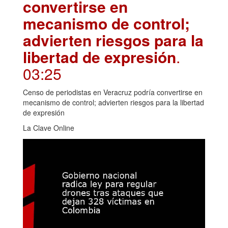
convertirse en
mecanismo de control;
advierten riesgos para la
libertad de expresión
.
03:25
Censo de periodistas en Veracruz podría convertirse en
mecanismo de control; advierten riesgos para la libertad
de expresión
La Clave Online