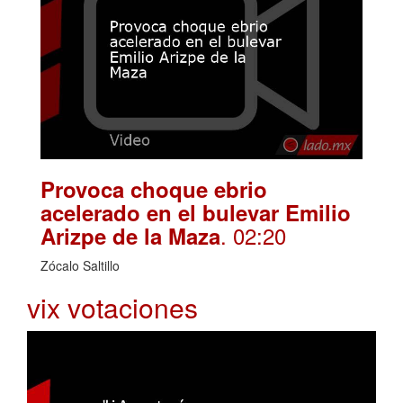
Provoca choque ebrio
acelerado en el bulevar Emilio
. 02:20
Arizpe de la Maza
Zócalo Saltillo
vix votaciones