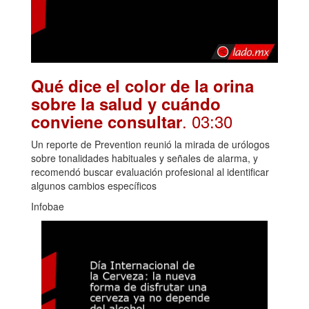
Qué dice el color de la orina
sobre la salud y cuándo
. 03:30
conviene consultar
Un reporte de Prevention reunió la mirada de urólogos
sobre tonalidades habituales y señales de alarma, y
recomendó buscar evaluación profesional al identificar
algunos cambios específicos
Infobae