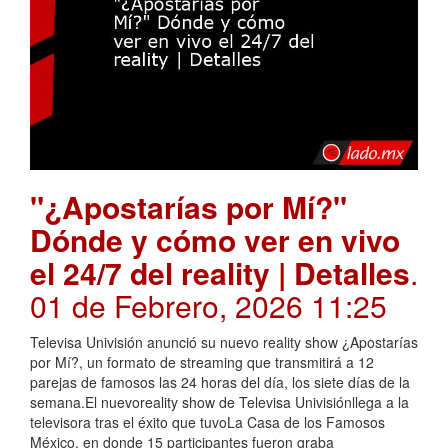
"¿Apostarías por Mí?"
Dónde y cómo ver en vivo
el 24/7 del reality | Detalles
.
01 de Febrero, 2026 11:25
Televisa Univisión anunció su nuevo reality show ¿Apostarías
por Mí?, un formato de streaming que transmitirá a 12
parejas de famosos las 24 horas del día, los siete días de la
semana.El nuevoreality show de Televisa Univisiónllega a la
televisora tras el éxito que tuvoLa Casa de los Famosos
México, en donde 15 participantes fueron graba