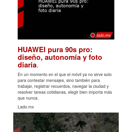
HUAWEI pura 90s pro:
diseño, autonomía y foto
.
diaria
En un momento en el que el móvil ya no sirve solo
para contestar mensajes, sino también para
trabajar, registrar recuerdos, navegar la ciudad y
resolver tareas cotidianas, elegir bien importa más
que nunca.
Lado.mx