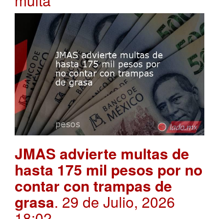
multa
JMAS advierte multas de
hasta 175 mil pesos por no
contar con trampas de
grasa
. 29 de Julio, 2026
18:02