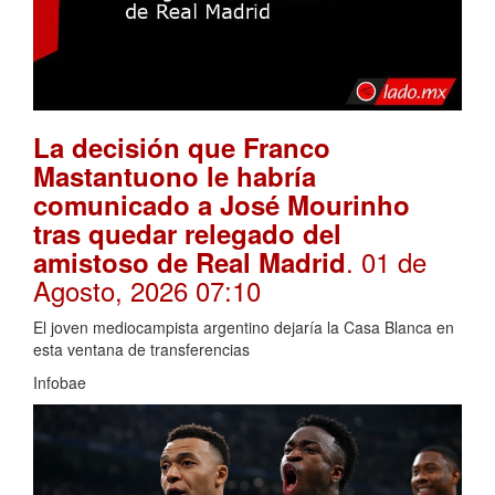
La decisión que Franco
Mastantuono le habría
comunicado a José Mourinho
tras quedar relegado del
. 01 de
amistoso de Real Madrid
Agosto, 2026 07:10
El joven mediocampista argentino dejaría la Casa Blanca en
esta ventana de transferencias
Infobae