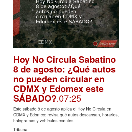
Hoy No Circula Sabatino
8 de agosto: ¿Qué autos
no pueden circular en
CDMX y Edomex este
SÁBADO?
.07:25
Este sábado 8 de agosto aplica el Hoy No Circula en
CDMX y Edomex; revisa qué autos descansan, horarios,
hologramas y vehículos exentos
Tribuna