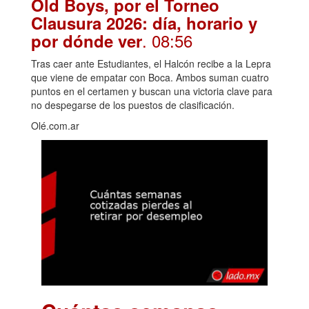
Old Boys, por el Torneo
Clausura 2026: día, horario y
. 08:56
por dónde ver
Tras caer ante Estudiantes, el Halcón recibe a la Lepra
que viene de empatar con Boca. Ambos suman cuatro
puntos en el certamen y buscan una victoria clave para
no despegarse de los puestos de clasificación.
Olé.com.ar