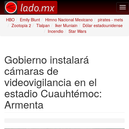
Tog
nav
HBO
Emily Blunt
Himno Nacional Mexicano
pirates - mets
Zootopia 2
Tlalpan
Iker Muniain
Dólar estadounidense
Incendio
Star Wars
Gobierno instalará
cámaras de
videovigilancia en el
estadio Cuauhtémoc:
Armenta