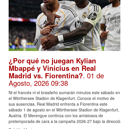
¿Por qué no juegan Kylian
Mbappé y Vinicius en Real
. 01 de
Madrid vs. Fiorentina?
Agosto, 2026 09:38
Ni el francés ni el brasileño sumarán minutos este sábado en
el Wörthersee Stadion de Klagenfurt. Conoce el motivo de
sus ausencias. Real Madrid enfrenta a Fiorentina este
sábado 1 de agosto en el Wörthersee Stadion de Klagenfurt,
Austria. El Merengue continúa con los amistosos de
pretemporada de cara a la campaña 2026-27 bajo la direcció