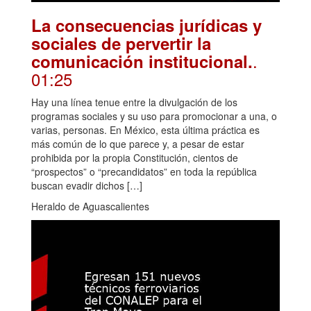
La consecuencias jurídicas y
sociales de pervertir la
.
comunicación institucional.
01:25
Hay una línea tenue entre la divulgación de los
programas sociales y su uso para promocionar a una, o
varias, personas. En México, esta última práctica es
más común de lo que parece y, a pesar de estar
prohibida por la propia Constitución, cientos de
“prospectos” o “precandidatos” en toda la república
buscan evadir dichos […]
Heraldo de Aguascalientes