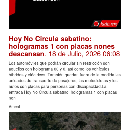
Hoy No Circula sabatino:
hologramas 1 con placas nones
. 18 de Julio, 2026 06:08
descansan
Los automóviles que podrán circular sin restricción son
aquellos con holograma 00 y 0, así como los vehículos
híbridos y eléctricos. También quedan fuera de la medida las
unidades de transporte de pasajeros, las motocicletas y los
autos con placas para personas con discapacidad.La
entrada Hoy No Circula sabatino: hologramas 1 con placas
non
Amexi