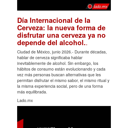
Día Internacional de la
Cerveza: la nueva forma de
disfrutar una cerveza ya no
.
depende del alcohol.
Ciudad de México, junio 2026.- Durante décadas,
hablar de cerveza significaba hablar
inevitablemente de alcohol. Sin embargo, los
hábitos de consumo están evolucionando y cada
vez más personas buscan alternativas que les
permitan disfrutar el mismo sabor, el mismo ritual y
la misma experiencia social, pero de una forma
más equilibrada.
Lado.mx