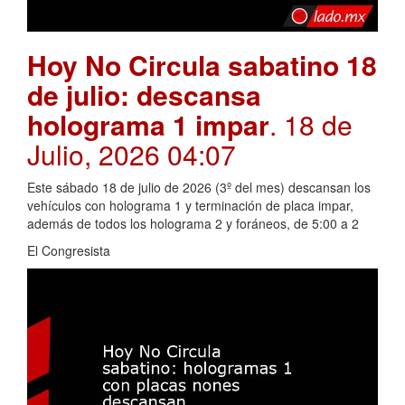
Hoy No Circula sabatino 18
de julio: descansa
holograma 1 impar
. 18 de
Julio, 2026 04:07
Este sábado 18 de julio de 2026 (3º del mes) descansan los
vehículos con holograma 1 y terminación de placa impar,
además de todos los holograma 2 y foráneos, de 5:00 a 2
El Congresista