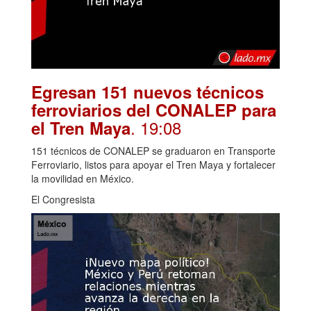
Egresan 151 nuevos técnicos
ferroviarios del CONALEP para
. 19:08
el Tren Maya
151 técnicos de CONALEP se graduaron en Transporte
Ferroviario, listos para apoyar el Tren Maya y fortalecer
la movilidad en México.
El Congresista