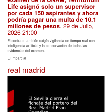
Life asignó solo un supervisor
por cada 150 aspirantes y ahora
podría pagar una multa de 10.1
. 29 de Julio,
millones de pesos
2026 21:00
El contrato también exigía vigilancia en tiempo real con
inteligencia artificial y la conservación de todas las
evidencias del examen.
El Imparcial
real madrid